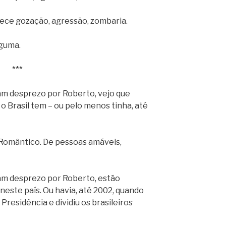
ece gozação, agressão, zombaria.
lguma.
***
m desprezo por Roberto, vejo que
o Brasil tem – ou pelo menos tinha, até
. Romântico. De pessoas amáveis,
am desprezo por Roberto, estão
este país. Ou havia, até 2002, quando
Presidência e dividiu os brasileiros