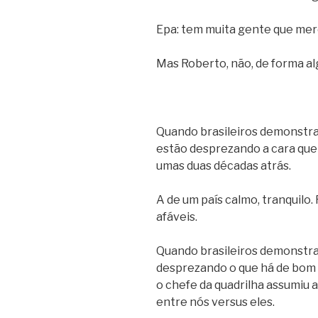
Epa: tem muita gente que mer
Mas Roberto, não, de forma a
Quando brasileiros demonstra
estão desprezando a cara que 
umas duas décadas atrás.
A de um país calmo, tranquilo
afáveis.
Quando brasileiros demonstr
desprezando o que há de bom n
o chefe da quadrilha assumiu a 
entre nós versus eles.