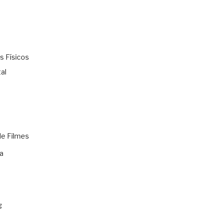
s Físicos
al
de Filmes
a
g