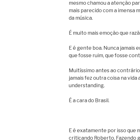
mesmo chamou a atenção para 
mais parecido com a imensa m
da música.
É muito mais emoção que razã
E é gente boa. Nunca jamais 
que fosse ruim, que fosse cont
Muitíssimo antes ao contrário
jamais fez outra coisa na vida
understanding.
É a cara do Brasil.
E é exatamente por isso que 
criticando Roberto. Fazendo 