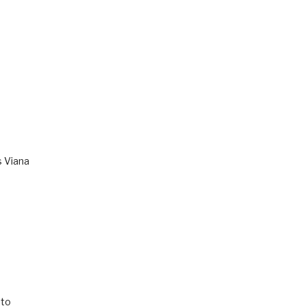
s Viana
to