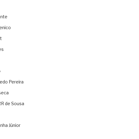
ente
enico
t
es
o
ledo Pereira
seca
RR de Sousa
nha Júnior