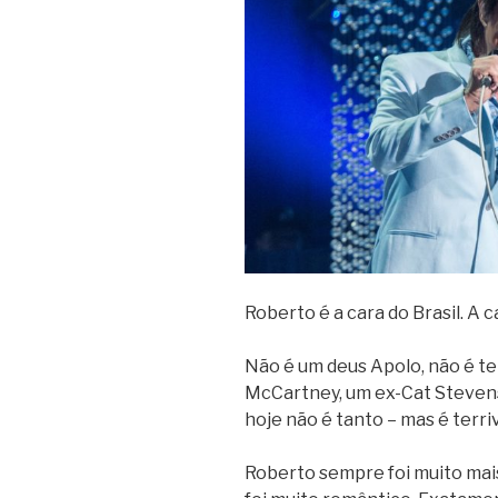
Roberto é a cara do Brasil. A c
Não é um deus Apolo, não é t
McCartney, um ex-Cat Stevens 
hoje não é tanto – mas é terr
Roberto sempre foi muito mai