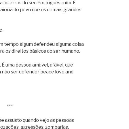
os erros do seu Português ruim. É
aioria do povo que os demais grandes
o.
em tempo algum defendeu alguma coisa
ra os direitos básicos do ser humano.
. É uma pessoa amável, afável, que
 a não ser defender peace love and
***
me assusto quando vejo as pessoas
gozações, agressões, zombarias.