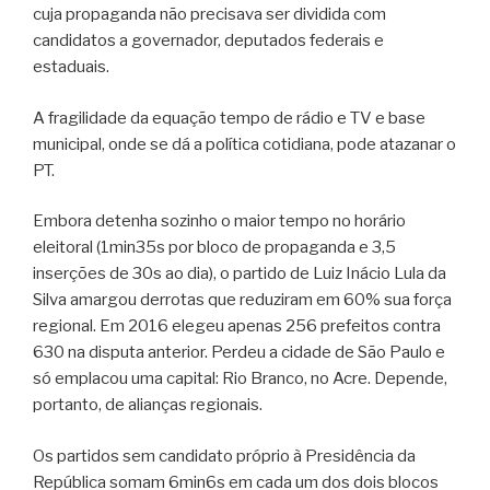
cuja propaganda não precisava ser dividida com
candidatos a governador, deputados federais e
estaduais.
A fragilidade da equação tempo de rádio e TV e base
municipal, onde se dá a política cotidiana, pode atazanar o
PT.
Embora detenha sozinho o maior tempo no horário
eleitoral (1min35s por bloco de propaganda e 3,5
inserções de 30s ao dia), o partido de Luiz Inácio Lula da
Silva amargou derrotas que reduziram em 60% sua força
regional. Em 2016 elegeu apenas 256 prefeitos contra
630 na disputa anterior. Perdeu a cidade de São Paulo e
só emplacou uma capital: Rio Branco, no Acre. Depende,
portanto, de alianças regionais.
Os partidos sem candidato próprio à Presidência da
República somam 6min6s em cada um dos dois blocos