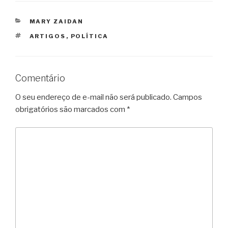
CATEGORIAS
MARY ZAIDAN
TAGS
ARTIGOS
,
POLÍTICA
Comentário
O seu endereço de e-mail não será publicado.
Campos
obrigatórios são marcados com
*