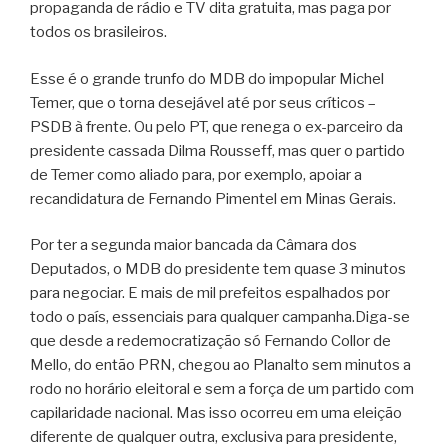
propaganda de rádio e TV dita gratuita, mas paga por
todos os brasileiros.
Esse é o grande trunfo do MDB do impopular Michel
Temer, que o torna desejável até por seus críticos –
PSDB à frente. Ou pelo PT, que renega o ex-parceiro da
presidente cassada Dilma Rousseff, mas quer o partido
de Temer como aliado para, por exemplo, apoiar a
recandidatura de Fernando Pimentel em Minas Gerais.
Por ter a segunda maior bancada da Câmara dos
Deputados, o MDB do presidente tem quase 3 minutos
para negociar. E mais de mil prefeitos espalhados por
todo o país, essenciais para qualquer campanha.Diga-se
que desde a redemocratização só Fernando Collor de
Mello, do então PRN, chegou ao Planalto sem minutos a
rodo no horário eleitoral e sem a força de um partido com
capilaridade nacional. Mas isso ocorreu em uma eleição
diferente de qualquer outra, exclusiva para presidente,