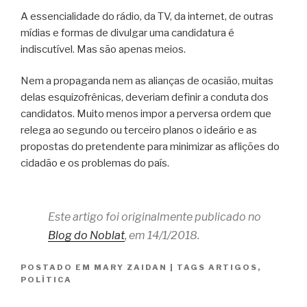
A essencialidade do rádio, da TV, da internet, de outras
mídias e formas de divulgar uma candidatura é
indiscutível. Mas são apenas meios.
Nem a propaganda nem as alianças de ocasião, muitas
delas esquizofrênicas, deveriam definir a conduta dos
candidatos. Muito menos impor a perversa ordem que
relega ao segundo ou terceiro planos o ideário e as
propostas do pretendente para minimizar as aflições do
cidadão e os problemas do país.
Este artigo foi originalmente publicado no
Blog do Noblat
, em 14/1/2018.
POSTADO EM
MARY ZAIDAN
|
TAGS
ARTIGOS
,
POLÍTICA