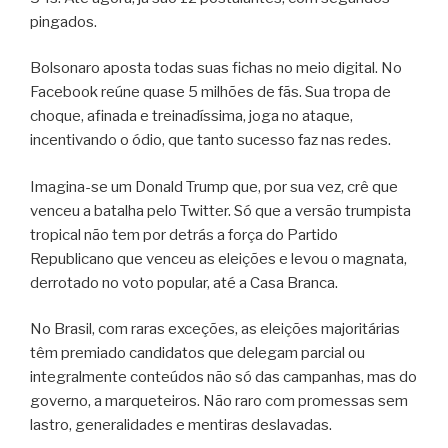
pingados.
Bolsonaro aposta todas suas fichas no meio digital. No
Facebook reúne quase 5 milhões de fãs. Sua tropa de
choque, afinada e treinadíssima, joga no ataque,
incentivando o ódio, que tanto sucesso faz nas redes.
Imagina-se um Donald Trump que, por sua vez, crê que
venceu a batalha pelo Twitter. Só que a versão trumpista
tropical não tem por detrás a força do Partido
Republicano que venceu as eleições e levou o magnata,
derrotado no voto popular, até a Casa Branca.
No Brasil, com raras exceções, as eleições majoritárias
têm premiado candidatos que delegam parcial ou
integralmente conteúdos não só das campanhas, mas do
governo, a marqueteiros. Não raro com promessas sem
lastro, generalidades e mentiras deslavadas.