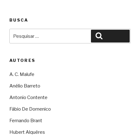
BUSCA
Pesquisar
Pesquisar
por:
AUTORES
A. C. Malufe
Anélio Barreto
Antonio Contente
Fábio De Domenico
Fernando Brant
Hubert Alquéres