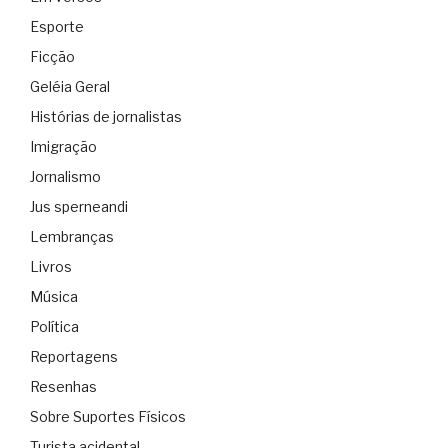
Esporte
Ficção
Geléia Geral
Histórias de jornalistas
Imigração
Jornalismo
Jus sperneandi
Lembranças
Livros
Música
Política
Reportagens
Resenhas
Sobre Suportes Físicos
Turista acidental