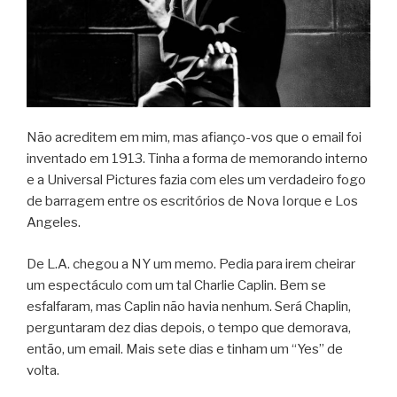
Não acreditem em mim, mas afianço-vos que o email foi
inventado em 1913. Tinha a forma de memorando interno
e a Universal Pictures fazia com eles um verdadeiro fogo
de barragem entre os escritórios de Nova Iorque e Los
Angeles.
De L.A. chegou a NY um memo. Pedia para irem cheirar
um espectáculo com um tal Charlie Caplin. Bem se
esfalfaram, mas Caplin não havia nenhum. Será Chaplin,
perguntaram dez dias depois, o tempo que demorava,
então, um email. Mais sete dias e tinham um “Yes” de
volta.