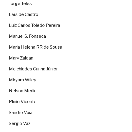
Jorge Teles
Laïs de Castro
Luiz Carlos Toledo Pereira
Manuel S. Fonseca
Maria Helena RR de Sousa
Mary Zaidan
Melchíades Cunha Júnior
Miryam Wiley
Nelson Merlin
Plínio Vicente
Sandro Vaia
Sérgio Vaz