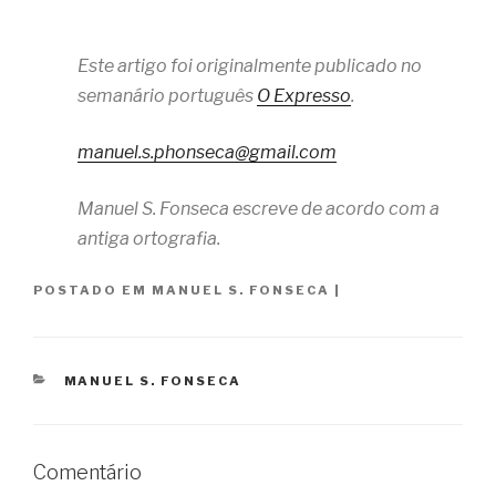
Este artigo foi originalmente publicado no
semanário português
O Expresso
.
manuel.s.phonseca@gmail.com
Manuel S. Fonseca escreve de acordo com a
antiga ortografia.
POSTADO EM
MANUEL S. FONSECA
|
CATEGORIAS
MANUEL S. FONSECA
Comentário