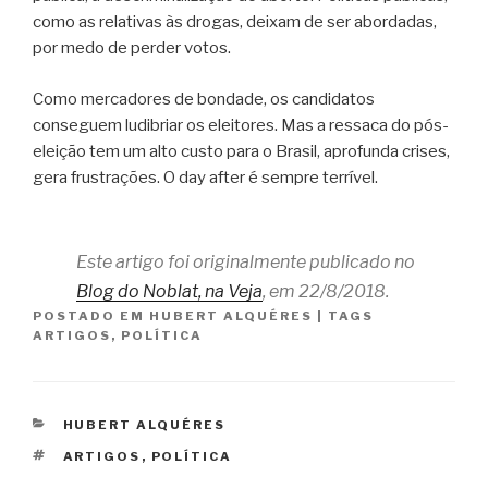
como as relativas às drogas, deixam de ser abordadas,
por medo de perder votos.
Como mercadores de bondade, os candidatos
conseguem ludibriar os eleitores. Mas a ressaca do pós-
eleição tem um alto custo para o Brasil, aprofunda crises,
gera frustrações. O day after é sempre terrível.
Este artigo foi originalmente publicado no
Blog do Noblat, na Veja
, em 22/8/2018.
POSTADO EM
HUBERT ALQUÉRES
|
TAGS
ARTIGOS
,
POLÍTICA
CATEGORIAS
HUBERT ALQUÉRES
TAGS
ARTIGOS
,
POLÍTICA