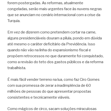
forem postergadas. As reformas, atualmente
congeladas, serão mais urgentes face às nuvens negras
que se anunciam no cenário internacional com a crise da
Turquia.
Em vez de dizerem como pretendem cortar na carne,
alguns presidenciáveis douram a pílula, pondo em dúvida
até mesmo o caráter deficitário da Previdência. Isso
quando não vão na linha do expansionismo fiscal e
propõem retrocessos no que duramente foi conquistado,
como a revisão do teto dos gastos públicos e da reforma
trabalhista.
É mais fácil vender terreno na lua, como faz Ciro Gomes
com sua promessa de zerar a inadimplência de 60
milhões de pessoas do que apresentar propostas
consistentes e tecnicamente viáveis.
Como mágicos de circo, sacam soluções miraculosas