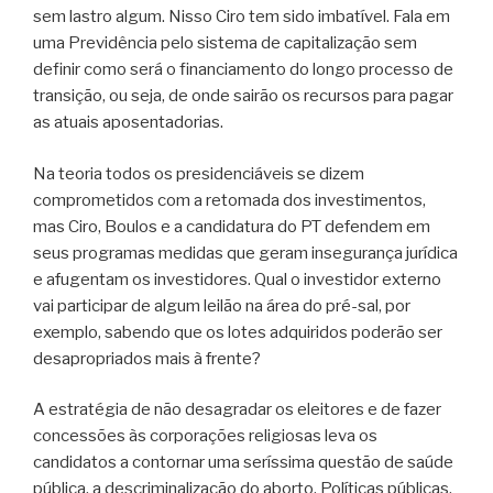
sem lastro algum. Nisso Ciro tem sido imbatível. Fala em
uma Previdência pelo sistema de capitalização sem
definir como será o financiamento do longo processo de
transição, ou seja, de onde sairão os recursos para pagar
as atuais aposentadorias.
Na teoria todos os presidenciáveis se dizem
comprometidos com a retomada dos investimentos,
mas Ciro, Boulos e a candidatura do PT defendem em
seus programas medidas que geram insegurança jurídica
e afugentam os investidores. Qual o investidor externo
vai participar de algum leilão na área do pré-sal, por
exemplo, sabendo que os lotes adquiridos poderão ser
desapropriados mais à frente?
A estratégia de não desagradar os eleitores e de fazer
concessões às corporações religiosas leva os
candidatos a contornar uma seríssima questão de saúde
pública, a descriminalização do aborto. Políticas públicas,