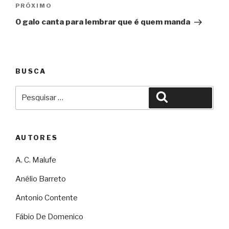
Próximo
PRÓXIMO
O galo canta para lembrar que é quem manda
BUSCA
Pesquisar
Pesquisar
por:
AUTORES
A. C. Malufe
Anélio Barreto
Antonio Contente
Fábio De Domenico