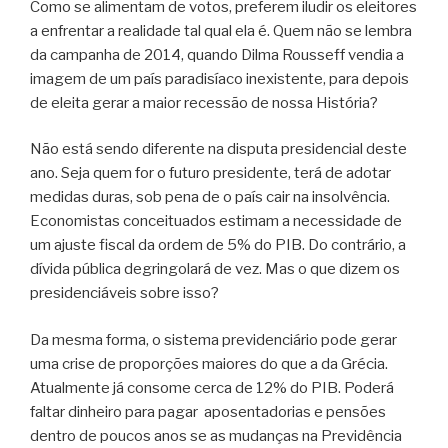
Como se alimentam de votos, preferem iludir os eleitores
a enfrentar a realidade tal qual ela é. Quem não se lembra
da campanha de 2014, quando Dilma Rousseff vendia a
imagem de um país paradisíaco inexistente, para depois
de eleita gerar a maior recessão de nossa História?
Não está sendo diferente na disputa presidencial deste
ano. Seja quem for o futuro presidente, terá de adotar
medidas duras, sob pena de o país cair na insolvência.
Economistas conceituados estimam a necessidade de
um ajuste fiscal da ordem de 5% do PIB. Do contrário, a
dívida pública degringolará de vez. Mas o que dizem os
presidenciáveis sobre isso?
Da mesma forma, o sistema previdenciário pode gerar
uma crise de proporções maiores do que a da Grécia.
Atualmente já consome cerca de 12% do PIB. Poderá
faltar dinheiro para pagar aposentadorias e pensões
dentro de poucos anos se as mudanças na Previdência