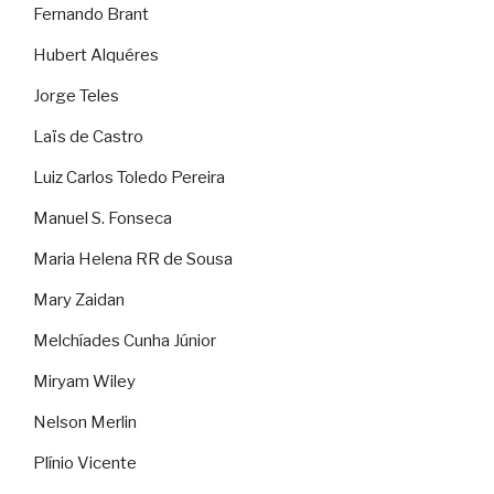
Fernando Brant
Hubert Alquéres
Jorge Teles
Laïs de Castro
Luiz Carlos Toledo Pereira
Manuel S. Fonseca
Maria Helena RR de Sousa
Mary Zaidan
Melchíades Cunha Júnior
Miryam Wiley
Nelson Merlin
Plínio Vicente