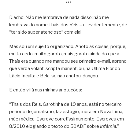
***
Diacho! Não me lembrava de nada disso: não me
lembrava do nome Thais dos Reis – e, evidentemente, de
“ter sido super atencioso” com ela!
Mas sou um sujeito organizado. Anoto as coisas, porque,
muito cedo, muito garoto, mais garoto ainda do que a
Thaís era quando me mandou seu primeiro e-mail, aprendi
que verba volant, scripta manent, ou, na Última Flor do
Lácio Inculta e Bela, se não anotou, dançou.
E então vi lá nas minhas anotações:
“Thais dos Reis. Garotinha de 19 anos, está no terceiro
período de jornalismo, faz estágio, mora em Nova Lima,
mãe médica. Escreve corretíssimamente. Escreveu em
8/2010 elogiando o texto do 50ADF sobre
Infâmia
.”