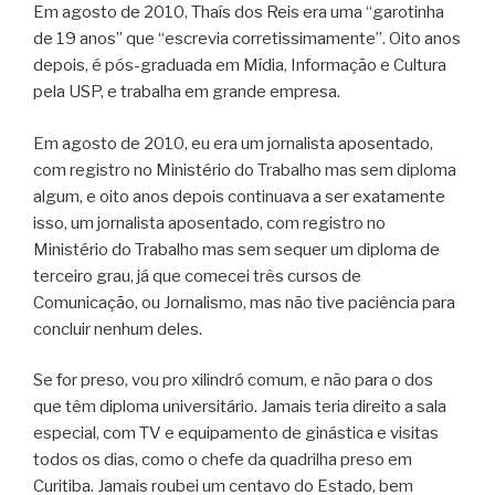
Em agosto de 2010, Thaís dos Reis era uma “garotinha
de 19 anos” que “escrevia corretissimamente”. Oito anos
depois, é pós-graduada em Mídia, Informação e Cultura
pela USP, e trabalha em grande empresa.
Em agosto de 2010, eu era um jornalista aposentado,
com registro no Ministério do Trabalho mas sem diploma
algum, e oito anos depois continuava a ser exatamente
isso, um jornalista aposentado, com registro no
Ministério do Trabalho mas sem sequer um diploma de
terceiro grau, já que comecei três cursos de
Comunicação, ou Jornalismo, mas não tive paciência para
concluir nenhum deles.
Se for preso, vou pro xilindró comum, e não para o dos
que têm diploma universitário. Jamais teria direito a sala
especial, com TV e equipamento de ginástica e visitas
todos os dias, como o chefe da quadrilha preso em
Curitiba. Jamais roubei um centavo do Estado, bem