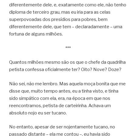
diferentemente dele, e, exatamente como ele, não tenho
diploma de terceiro grau, mas eu iria para as celas
superpovoadas dos presídios para pobres, bem
diferentemente dele, que tem – declaradamente – uma
fortuna de alguns milhões.
***
Quantos milhões mesmo são os que o chefe da quadrilha
petista confessa oficialmente ter? Oito? Nove? Doze?
Não sei, não me lembro. Mas aquela moça bonita que me
disse que, muito tempo antes, eu a tinha visto, e tinha
sido simpático com ela, era, na época em que nos
reencontramos, petista de carteirinha. Achava um
absoluto nojo eu ser tucano.
No entanto, apesar de ser nojentamente tucano, no
passado distante – ela me contou –, eu havia sido