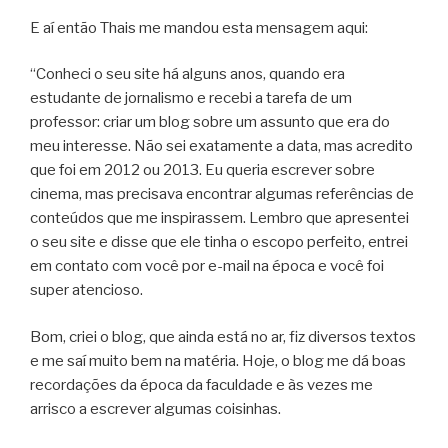
E aí então Thais me mandou esta mensagem aqui:
“Conheci o seu site há alguns anos, quando era
estudante de jornalismo e recebi a tarefa de um
professor: criar um blog sobre um assunto que era do
meu interesse. Não sei exatamente a data, mas acredito
que foi em 2012 ou 2013. Eu queria escrever sobre
cinema, mas precisava encontrar algumas referências de
conteúdos que me inspirassem. Lembro que apresentei
o seu site e disse que ele tinha o escopo perfeito, entrei
em contato com você por e-mail na época e você foi
super atencioso.
Bom, criei o blog, que ainda está no ar, fiz diversos textos
e me saí muito bem na matéria. Hoje, o blog me dá boas
recordações da época da faculdade e às vezes me
arrisco a escrever algumas coisinhas.