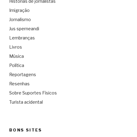
Histórias de jornalistas
Imigração
Jornalismo
Jus sperneandi
Lembranças
Livros
Música
Política
Reportagens
Resenhas
Sobre Suportes Físicos
Turista acidental
BONS SITES