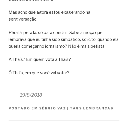
Mas acho que agora estou exagerando na
sergiversação.
Péra lá, péra lá: só para concluir. Sabe a moça que
lembrava que eu tinha sido simpático, solícito, quando ela
queria começar no jornalismo? Não é mais petista.
A Thaís? Em quem vota a Thaís?
Ô Thaís, em que você vai votar?
19/8/2018
POSTADO EM
SÉRGIO VAZ
|
TAGS
LEMBRANÇAS