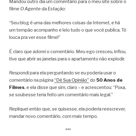
Mandou outro dia um comentário para o meu site sobre o
filme
O Agente da Estação
:
“Seu blog é uma das melhores coisas da Internet, e há
um tempão acompanho e leio tudo o que você publica. Tô
louca pra ver esse filme!”
É claro que adorei o comentário. Meu ego cresceu, inflou,
tive que abrir as janelas para o apartamento não explodir.
Respondi para ela perguntando se eu poderia usar o
comentário na página
“Dê Sua Opinião”
do
50 Anos de
Filmes
, e ela disse que sim, claro – e acrescentou: “Poxa,
se soubesse teria feito um comentário mais legal.”
Repliquei então que, se quisesse, ela poderia reescrever,
mandar novo comentário, com mais tempo.
***