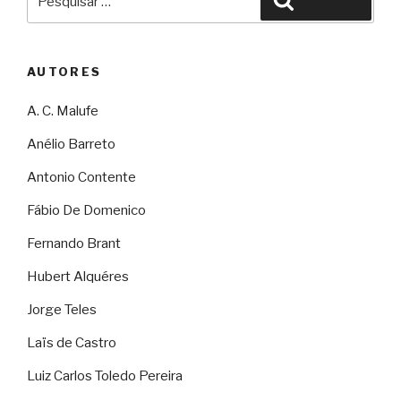
Pesquisar
por:
AUTORES
A. C. Malufe
Anélio Barreto
Antonio Contente
Fábio De Domenico
Fernando Brant
Hubert Alquéres
Jorge Teles
Laïs de Castro
Luiz Carlos Toledo Pereira