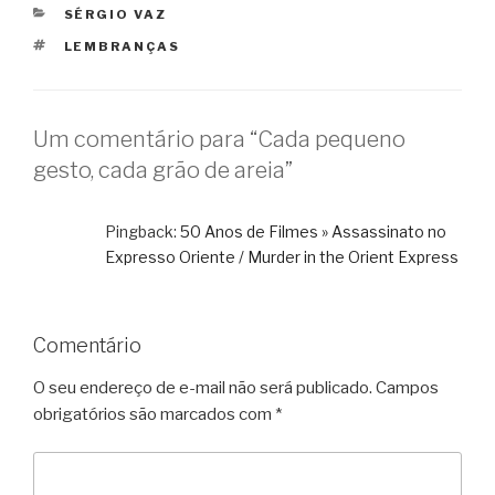
CATEGORIAS
SÉRGIO VAZ
TAGS
LEMBRANÇAS
Um comentário para “Cada pequeno
gesto, cada grão de areia”
Pingback:
50 Anos de Filmes » Assassinato no
Expresso Oriente / Murder in the Orient Express
Comentário
O seu endereço de e-mail não será publicado.
Campos
obrigatórios são marcados com
*