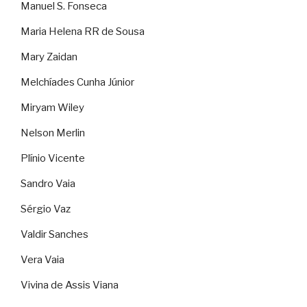
Manuel S. Fonseca
Maria Helena RR de Sousa
Mary Zaidan
Melchíades Cunha Júnior
Miryam Wiley
Nelson Merlin
Plínio Vicente
Sandro Vaia
Sérgio Vaz
Valdir Sanches
Vera Vaia
Vivina de Assis Viana