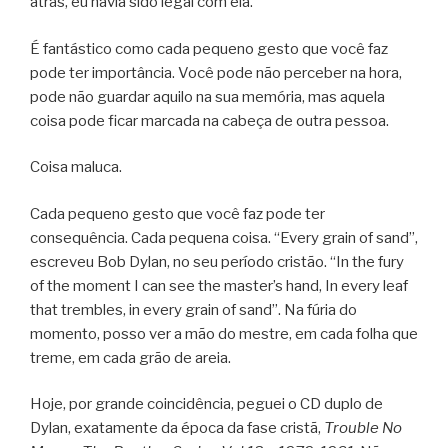
atrás, eu havia sido legal com ela.
É fantástico como cada pequeno gesto que você faz
pode ter importância. Você pode não perceber na hora,
pode não guardar aquilo na sua memória, mas aquela
coisa pode ficar marcada na cabeça de outra pessoa.
Coisa maluca.
Cada pequeno gesto que você faz pode ter
consequência. Cada pequena coisa. “Every grain of sand”,
escreveu Bob Dylan, no seu período cristão. “In the fury
of the moment I can see the master’s hand, In every leaf
that trembles, in every grain of sand”. Na fúria do
momento, posso ver a mão do mestre, em cada folha que
treme, em cada grão de areia.
Hoje, por grande coincidência, peguei o CD duplo de
Dylan, exatamente da época da fase cristã,
Trouble No