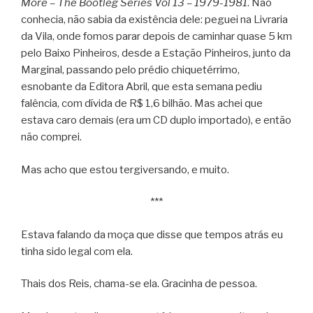
More – The Bootleg Series Vol 13 – 1979-1981
. Não
conhecia, não sabia da existência dele: peguei na Livraria
da Vila, onde fomos parar depois de caminhar quase 5 km
pelo Baixo Pinheiros, desde a Estação Pinheiros, junto da
Marginal, passando pelo prédio chiquetérrimo,
esnobante da Editora Abril, que esta semana pediu
falência, com dívida de R$ 1,6 bilhão. Mas achei que
estava caro demais (era um CD duplo importado), e então
não comprei.
Mas acho que estou tergiversando, e muito.
***
Estava falando da moça que disse que tempos atrás eu
tinha sido legal com ela.
Thais dos Reis, chama-se ela. Gracinha de pessoa.