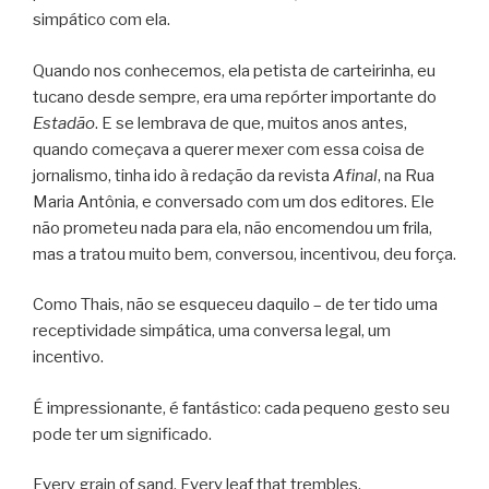
simpático com ela.
Quando nos conhecemos, ela petista de carteirinha, eu
tucano desde sempre, era uma repórter importante do
Estadão
. E se lembrava de que, muitos anos antes,
quando começava a querer mexer com essa coisa de
jornalismo, tinha ido à redação da revista
Afinal
, na Rua
Maria Antônia, e conversado com um dos editores. Ele
não prometeu nada para ela, não encomendou um frila,
mas a tratou muito bem, conversou, incentivou, deu força.
Como Thais, não se esqueceu daquilo – de ter tido uma
receptividade simpática, uma conversa legal, um
incentivo.
É impressionante, é fantástico: cada pequeno gesto seu
pode ter um significado.
Every grain of sand. Every leaf that trembles.