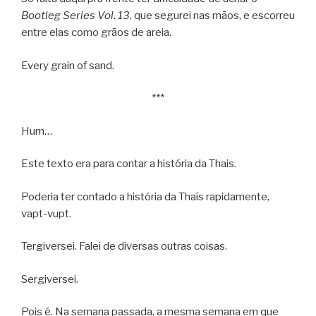
Bootleg Series Vol. 13
, que segurei nas mãos, e escorreu
entre elas como grãos de areia.
Every grain of sand.
***
Hum…
Este texto era para contar a história da Thais.
Poderia ter contado a história da Thaís rapidamente,
vapt-vupt.
Tergiversei. Falei de diversas outras coisas.
Sergiversei.
Pois é. Na semana passada, a mesma semana em que