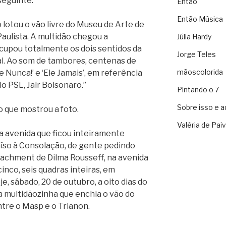
seguinte:
Então
Então Música
 lotou o vão livre do Museu de Arte de
Paulista. A multidão chegou a
Júlia Hardy
ocupou totalmente os dois sentidos da
Jorge Teles
tal. Ao som de tambores, centenas de
mãoscolorida
le Nunca!’ e ‘Ele Jamais’, em referência
o PSL, Jair Bolsonaro.”
Pintando o 7
Sobre isso e a
 que mostrou a foto.
Valéria de Pai
a avenida que ficou inteiramente
raíso à Consolação, de gente pedindo
eachment de Dilma Rousseff, na avenida
inco, seis quadras inteiras, em
, sábado, 20 de outubro, a oito dias do
 multidãozinha que enchia o vão do
ntre o Masp e o Trianon.