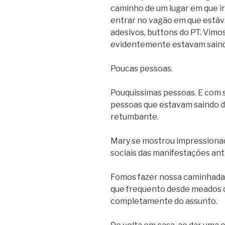
caminho de um lugar em que ir
entrar no vagão em que está
adesivos, buttons do PT. Vimo
evidentemente estavam saind
Poucas pessoas.
Pouquíssimas pessoas. E com 
pessoas que estavam saindo d
retumbante.
Mary se mostrou impressionad
sociais das manifestações ant
Fomos fazer nossa caminhada
que frequento desde meados d
completamente do assunto.