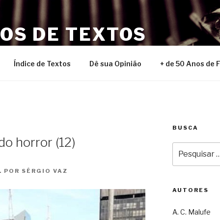
NOS DE TEXTOS
Índice de Textos
Dê sua Opinião
+ de 50 Anos de 
BUSCA
do horror (12)
Pesquisar
por:
. POR SÉRGIO VAZ
AUTORES
A. C. Malufe