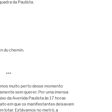
uadra da Paulista.
fin du chemin.
***
amos muito perto desse momento
utamente sem querer. Por uma imensa
ixo da Avenida Paulista às 17 horas
ato em que os manifestantes deixavam
m lotar. Estávamos no metrô, a