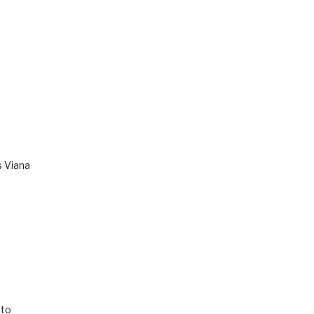
s Viana
to