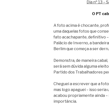
Dia nº 13 – 
O PT cab
A foto acima é chocante, prof
uma daquelas fotos que cons
fato acachapante, definitivo –
Palácio de Inverno, a bandeir
Berlim que começa a ser derr
Demonstra, de maneira cabal, i
será sem dúvida alguma eleito 
Partido dos Trabalhadores pe
Cheguei a escrever que a fot
mas logo apaguei – isso seria
acabou propriamente ainda – ma
importância.