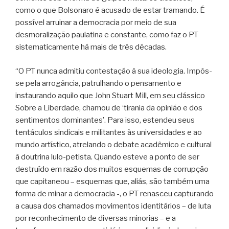
como o que Bolsonaro é acusado de estar tramando. É
possível arruinar a democracia por meio de sua
desmoralização paulatina e constante, como faz o PT
sistematicamente há mais de três décadas.
“O PT nunca admitiu contestação à sua ideologia. Impôs-
se pela arrogância, patrulhando o pensamento e
instaurando aquilo que John Stuart Mill, em seu clássico
Sobre a Liberdade, chamou de ‘tirania da opinião e dos
sentimentos dominantes’. Para isso, estendeu seus
tentáculos sindicais e militantes às universidades e ao
mundo artístico, atrelando o debate acadêmico e cultural
à doutrina lulo-petista. Quando esteve a ponto de ser
destruído em razão dos muitos esquemas de corrupção
que capitaneou – esquemas que, aliás, são também uma
forma de minar a democracia -, o PT renasceu capturando
a causa dos chamados movimentos identitários – de luta
por reconhecimento de diversas minorias – e a