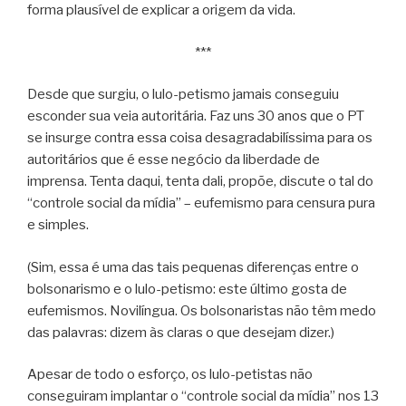
forma plausível de explicar a origem da vida.
***
Desde que surgiu, o lulo-petismo jamais conseguiu
esconder sua veia autoritária. Faz uns 30 anos que o PT
se insurge contra essa coisa desagradabilíssima para os
autoritários que é esse negócio da liberdade de
imprensa. Tenta daqui, tenta dali, propõe, discute o tal do
“controle social da mídia” – eufemismo para censura pura
e simples.
(Sim, essa é uma das tais pequenas diferenças entre o
bolsonarismo e o lulo-petismo: este último gosta de
eufemismos. Novilíngua. Os bolsonaristas não têm medo
das palavras: dizem às claras o que desejam dizer.)
Apesar de todo o esforço, os lulo-petistas não
conseguiram implantar o “controle social da mídia” nos 13