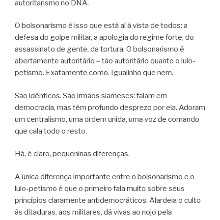
autoritarismo no DNA.
O bolsonarismo é isso que está aí à vista de todos: a
defesa do golpe militar, a apologia do regime forte, do
assassinato de gente, da tortura. O bolsonarismo é
abertamente autoritário – tão autoritário quanto o lulo-
petismo. Exatamente como. Igualinho que nem.
São idênticos. São irmãos siameses: falam em
democracia, mas têm profundo desprezo por ela. Adoram
um centralismo, uma ordem unida, uma voz de comando
que cala todo o resto.
Há, é claro, pequeninas diferenças.
A única diferença importante entre o bolsonarismo e o
lulo-petismo é que o primeiro fala muito sobre seus
princípios claramente antidemocráticos. Alardeia o culto
às ditaduras, aos militares, dá vivas ao nojo pela