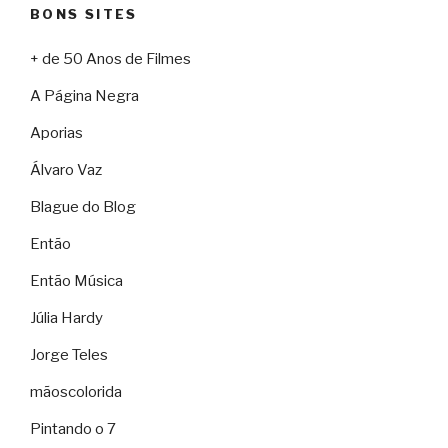
BONS SITES
+ de 50 Anos de Filmes
A Página Negra
Aporias
Álvaro Vaz
Blague do Blog
Então
Então Música
Júlia Hardy
Jorge Teles
mãoscolorida
Pintando o 7