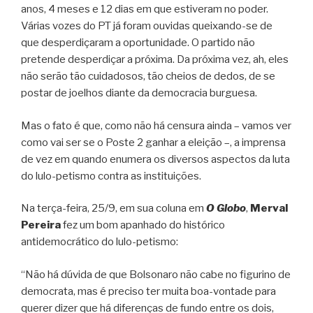
anos, 4 meses e 12 dias em que estiveram no poder.
Várias vozes do PT já foram ouvidas queixando-se de
que desperdiçaram a oportunidade. O partido não
pretende desperdiçar a próxima. Da próxima vez, ah, eles
não serão tão cuidadosos, tão cheios de dedos, de se
postar de joelhos diante da democracia burguesa.
Mas o fato é que, como não há censura ainda – vamos ver
como vai ser se o Poste 2 ganhar a eleição –, a imprensa
de vez em quando enumera os diversos aspectos da luta
do lulo-petismo contra as instituições.
Na terça-feira, 25/9, em sua coluna em
O Globo
,
Merval
Pereira
fez um bom apanhado do histórico
antidemocrático do lulo-petismo:
“Não há dúvida de que Bolsonaro não cabe no figurino de
democrata, mas é preciso ter muita boa-vontade para
querer dizer que há diferenças de fundo entre os dois,