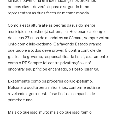
se não houver uma grande mudança nos próximos
poucos dias – deverão ir para o segundo turno
representam as duas faces da mesma moeda.
Como a esta altura até as pedras da rua do menor
município nordestino já sabem, Jair Bolsonaro, ao longo
dos seus 27 anos de mandatos na Câmara, sempre votou
junto com o lulo-petismo. É a favor do Estado grande,
que tudo e a todos deve prover. É contra controle de
gastos do governo, responsabilidade fiscal, exatamente
como o PT. Sempre foi contra privatização – até
encontrar seu príncipe encantado, o Posto Ipiranga.
Exatamente como os próceres do lulo-petismo,
Bolsonaro oculta bens milionários, conforme está se
revelando agora, nesta fase final da campanha de
primeiro turno.
Mais do que isso, muito mais do que isso: têm o