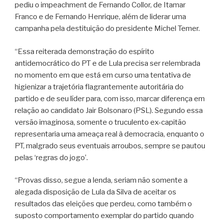
pediu o impeachment de Fernando Collor, de Itamar
Franco e de Fernando Henrique, além de liderar uma
campanha pela destituição do presidente Michel Temer.
“Essa reiterada demonstração do espírito
antidemocrático do PT e de Lula precisa ser relembrada
no momento em que está em curso uma tentativa de
higienizar a trajetória flagrantemente autoritária do
partido e de seu líder para, com isso, marcar diferença em
relação ao candidato Jair Bolsonaro (PSL). Segundo essa
versão imaginosa, somente o truculento ex-capitão
representaria uma ameaça real à democracia, enquanto o
PT, malgrado seus eventuais arroubos, sempre se pautou
pelas ‘regras do jogo’.
“Provas disso, segue a lenda, seriam não somente a
alegada disposição de Lula da Silva de aceitar os
resultados das eleições que perdeu, como também o
suposto comportamento exemplar do partido quando