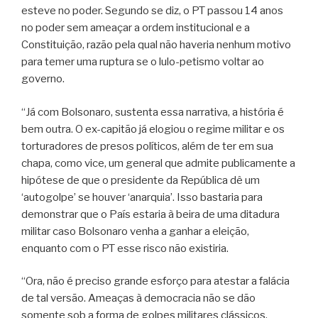
esteve no poder. Segundo se diz, o PT passou 14 anos
no poder sem ameaçar a ordem institucional e a
Constituição, razão pela qual não haveria nenhum motivo
para temer uma ruptura se o lulo-petismo voltar ao
governo.
“Já com Bolsonaro, sustenta essa narrativa, a história é
bem outra. O ex-capitão já elogiou o regime militar e os
torturadores de presos políticos, além de ter em sua
chapa, como vice, um general que admite publicamente a
hipótese de que o presidente da República dê um
‘autogolpe’ se houver ‘anarquia’. Isso bastaria para
demonstrar que o País estaria à beira de uma ditadura
militar caso Bolsonaro venha a ganhar a eleição,
enquanto com o PT esse risco não existiria.
“Ora, não é preciso grande esforço para atestar a falácia
de tal versão. Ameaças à democracia não se dão
somente sob a forma de golpes militares clássicos,