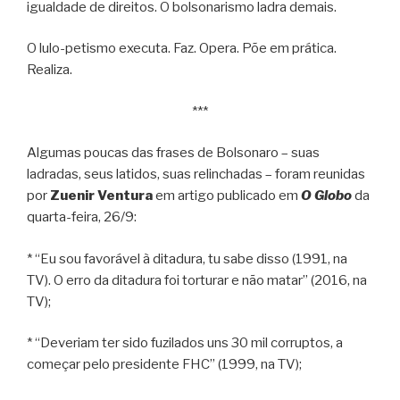
igualdade de direitos. O bolsonarismo ladra demais.
O lulo-petismo executa. Faz. Opera. Põe em prática.
Realiza.
***
Algumas poucas das frases de Bolsonaro – suas
ladradas, seus latidos, suas relinchadas – foram reunidas
por
Zuenir Ventura
em artigo publicado em
O Globo
da
quarta-feira, 26/9:
* “Eu sou favorável à ditadura, tu sabe disso (1991, na
TV). O erro da ditadura foi torturar e não matar” (2016, na
TV);
* “Deveriam ter sido fuzilados uns 30 mil corruptos, a
começar pelo presidente FHC” (1999, na TV);