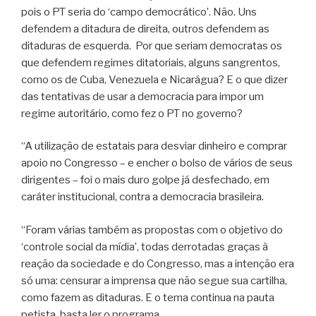
pois o PT seria do ‘campo democrático’. Não. Uns
defendem a ditadura de direita, outros defendem as
ditaduras de esquerda. Por que seriam democratas os
que defendem regimes ditatoriais, alguns sangrentos,
como os de Cuba, Venezuela e Nicarágua? E o que dizer
das tentativas de usar a democracia para impor um
regime autoritário, como fez o PT no governo?
“A utilização de estatais para desviar dinheiro e comprar
apoio no Congresso – e encher o bolso de vários de seus
dirigentes – foi o mais duro golpe já desfechado, em
caráter institucional, contra a democracia brasileira.
“Foram várias também as propostas com o objetivo do
‘controle social da mídia’, todas derrotadas graças à
reação da sociedade e do Congresso, mas a intenção era
só uma: censurar a imprensa que não segue sua cartilha,
como fazem as ditaduras. E o tema continua na pauta
petista, basta ler o programa.