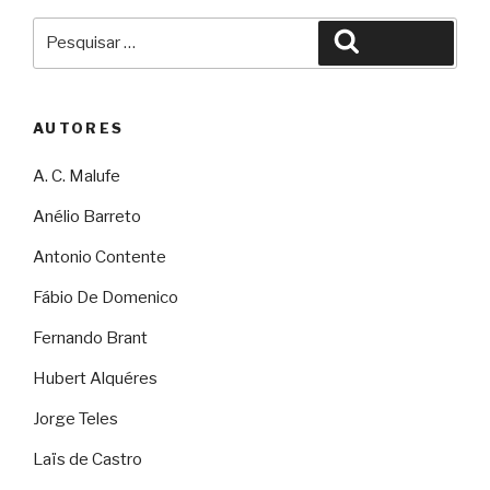
Pesquisar
Pesquisar
por:
AUTORES
A. C. Malufe
Anélio Barreto
Antonio Contente
Fábio De Domenico
Fernando Brant
Hubert Alquéres
Jorge Teles
Laïs de Castro