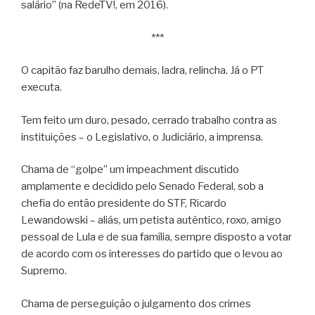
salário” (na RedeTV!, em 2016).
***
O capitão faz barulho demais, ladra, relincha. Já o PT
executa.
Tem feito um duro, pesado, cerrado trabalho contra as
instituições – o Legislativo, o Judiciário, a imprensa.
Chama de “golpe” um impeachment discutido
amplamente e decidido pelo Senado Federal, sob a
chefia do então presidente do STF, Ricardo
Lewandowski – aliás, um petista autêntico, roxo, amigo
pessoal de Lula e de sua família, sempre disposto a votar
de acordo com os interesses do partido que o levou ao
Supremo.
Chama de perseguição o julgamento dos crimes