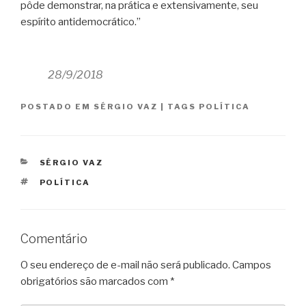
pôde demonstrar, na prática e extensivamente, seu
espírito antidemocrático.”
28/9/2018
POSTADO EM
SÉRGIO VAZ
|
TAGS
POLÍTICA
CATEGORIAS
SÉRGIO VAZ
TAGS
POLÍTICA
Comentário
O seu endereço de e-mail não será publicado.
Campos
obrigatórios são marcados com
*