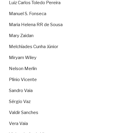
Luiz Carlos Toledo Pereira
Manuel S. Fonseca
Maria Helena RR de Sousa
Mary Zaidan
Melchíades Cunha Júnior
Miryam Wiley
Nelson Merlin
Plínio Vicente
Sandro Vaia
Sérgio Vaz
Valdir Sanches
Vera Vaia