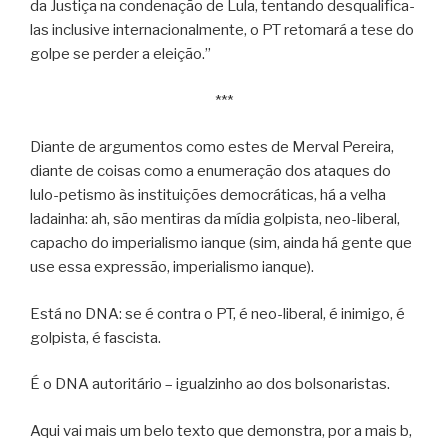
da Justiça na condenação de Lula, tentando desqualifica-
las inclusive internacionalmente, o PT retomará a tese do
golpe se perder a eleição.”
***
Diante de argumentos como estes de Merval Pereira,
diante de coisas como a enumeração dos ataques do
lulo-petismo às instituições democráticas, há a velha
ladainha: ah, são mentiras da mídia golpista, neo-liberal,
capacho do imperialismo ianque (sim, ainda há gente que
use essa expressão, imperialismo ianque).
Está no DNA: se é contra o PT, é neo-liberal, é inimigo, é
golpista, é fascista.
É o DNA autoritário – igualzinho ao dos bolsonaristas.
Aqui vai mais um belo texto que demonstra, por a mais b,