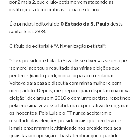
por 2 mais 2, que o lulo-petismo vem atacando as
instituições democráticas – e não é de hoje.
É o principal editorial de
O Estado de S. Paulo
desta
sexta-feira, 28/9.
O título do editorial é “A higienização petista!”:
“O ex-presidente Lula da Silva disse diversas vezes que
‘sempre’ aceitou o resultado das várias eleições que
perdeu. ‘Quando perdi, nunca fui para rua reclamar.
Voltava para casa e discutia com minha mulher e com
meu partido. Depois, me preparei para disputar uma nova
eleição’, declarou em 2016 o demiurgo petista, repetindo
pela enésima vez essa fábula na expectativa de enganar
os inocentes. Pois Lula e o PT nunca aceitaram o
resultado das eleições presidenciais que perderam e
jamais enxergaram legitimidade nos presidentes aos
quais faziam oposição – basta lembrar que o partido