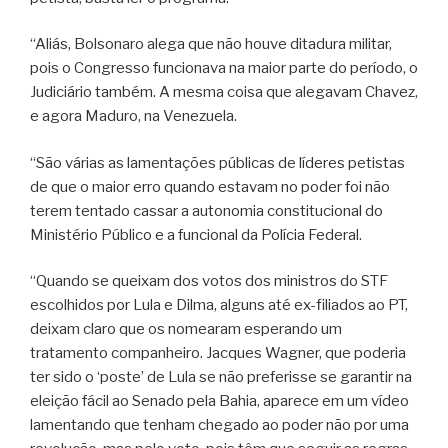
“Aliás, Bolsonaro alega que não houve ditadura militar,
pois o Congresso funcionava na maior parte do período, o
Judiciário também. A mesma coisa que alegavam Chavez,
e agora Maduro, na Venezuela.
“São várias as lamentações públicas de líderes petistas
de que o maior erro quando estavam no poder foi não
terem tentado cassar a autonomia constitucional do
Ministério Público e a funcional da Polícia Federal.
“Quando se queixam dos votos dos ministros do STF
escolhidos por Lula e Dilma, alguns até ex-filiados ao PT,
deixam claro que os nomearam esperando um
tratamento companheiro. Jacques Wagner, que poderia
ter sido o ‘poste’ de Lula se não preferisse se garantir na
eleição fácil ao Senado pela Bahia, aparece em um vídeo
lamentando que tenham chegado ao poder não por uma