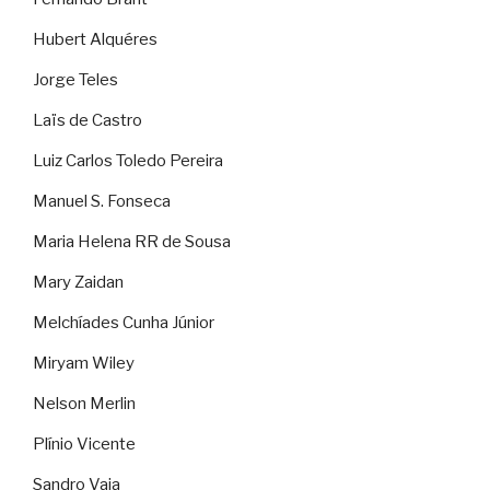
Hubert Alquéres
Jorge Teles
Laïs de Castro
Luiz Carlos Toledo Pereira
Manuel S. Fonseca
Maria Helena RR de Sousa
Mary Zaidan
Melchíades Cunha Júnior
Miryam Wiley
Nelson Merlin
Plínio Vicente
Sandro Vaia