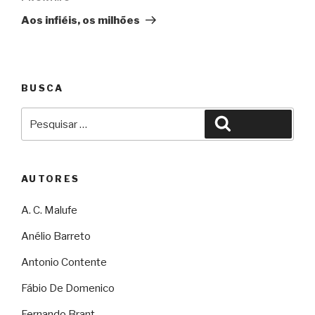
Aos infiéis, os milhões
BUSCA
Pesquisar
Pesquisar
por:
AUTORES
A. C. Malufe
Anélio Barreto
Antonio Contente
Fábio De Domenico
Fernando Brant