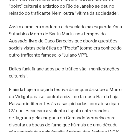
“point” cultural e artístico do Rio de Janeiro se deu no
reinado do traficante Nem, outra “vítima da sociedade”.
Assim como era moderno e descolado na esquerda Zona
Sul subir o Morro de Santa Marta, nos tempos do
Abusado
, livro de Caco Barcelos que aborda questões
sociais vistas pela ótica do “Poeta” (como era conhecido
outro traficante famoso, o “Juliano VP”).
Bailes funk financiados pelo tráfico são “manifestações
culturais”.
E ainda hoje a moçada festiva da esquerda sobe o Morro
do Vidigal para se confraternizar no famoso Bar da Laje.
Passam indiferentes às casas pichadas com a inscrição
CV que escancara a violenta disputa entre bandos
deflagrada pela chegada do Comando Vermelho para
disputar as bocas de fumo que há mais de uma década