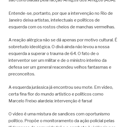
são controladas pela facção Amigos dos Amigos (ADA).
Entende-se, portanto, por que a intervenção no Rio de
Janeiro deixa artistas, intelectuais e políticos de
esquerda com os rostos cheios de manchas vermelhas.
A reação alérgica não se dá apenas por motivo cultural. É
sobretudo ideológica. O divã ainda não levou a nossa
esquerda a superar o trauma de 64. O fato de o
interventor ser um militar e de o ministro interino da
defesa ser um general reacendeu velhos fantasmas e
preconceitos.
A esquerda jurássica já encontrou seu mote. Em vídeo,
certa fina flor do mundo artístico e políticos como
Marcelo Freixo alardeia: intervenção é farsa!
O vídeo é uma mistura de sandices com oportunismo
político. Propõe o monitoramento da ação policial pelas