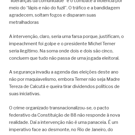
“lideranças da comunidade” e o combate à violência por
meio do “lápis e não do fuzil”. O tráfico e a bandidagem
agradecem, soltam fogos e disparam suas
metralhadoras
A intervenção, claro, seria uma farsa porque, justificam, o
impeachment foi golpe e o presidente Michel Temer
seria ilegítimo. Na soma onde dois e dois são cinco,
concluem que tudo não passa de uma jogada eleitoral.
A segurança invadiu a agenda das eleições deste ano
não por maquiavelismo, embora Temer não seja Madre
Tereza de Calcutá e queira tirar dividendos políticos de
suas iniciativas.
O crime organizado transnacionalizou-se, o pacto
federativo da Constituição de 88 não responde à nova
realidade. Daí a intervenção não é uma panaceia. É um
imperativo face ao desmonte, no Rio de Janeiro, do