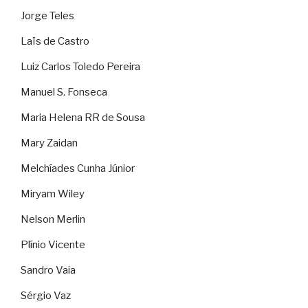
Jorge Teles
Laïs de Castro
Luiz Carlos Toledo Pereira
Manuel S. Fonseca
Maria Helena RR de Sousa
Mary Zaidan
Melchíades Cunha Júnior
Miryam Wiley
Nelson Merlin
Plínio Vicente
Sandro Vaia
Sérgio Vaz