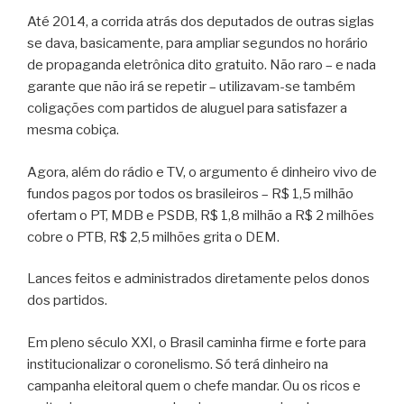
Até 2014, a corrida atrás dos deputados de outras siglas
se dava, basicamente, para ampliar segundos no horário
de propaganda eletrônica dito gratuito. Não raro – e nada
garante que não irá se repetir – utilizavam-se também
coligações com partidos de aluguel para satisfazer a
mesma cobiça.
Agora, além do rádio e TV, o argumento é dinheiro vivo de
fundos pagos por todos os brasileiros – R$ 1,5 milhão
ofertam o PT, MDB e PSDB, R$ 1,8 milhão a R$ 2 milhões
cobre o PTB, R$ 2,5 milhões grita o DEM.
Lances feitos e administrados diretamente pelos donos
dos partidos.
Em pleno século XXI, o Brasil caminha firme e forte para
institucionalizar o coronelismo. Só terá dinheiro na
campanha eleitoral quem o chefe mandar. Ou os ricos e