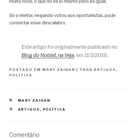
muito ricos, o que no es lo mismo pero es igual.
Só o eleitor, negando votos aos oportunistas, pode
consertar esse descalabro.
Este artigo foi originalmente publicado no
Blog do Noblat, na Veja
, em 11/3/2018.
POSTADO EM
MARY ZAIDAN
|
TAGS
ARTIGOS
,
POLÍTICA
CATEGORIAS
MARY ZAIDAN
TAGS
ARTIGOS
,
POLÍTICA
Comentário