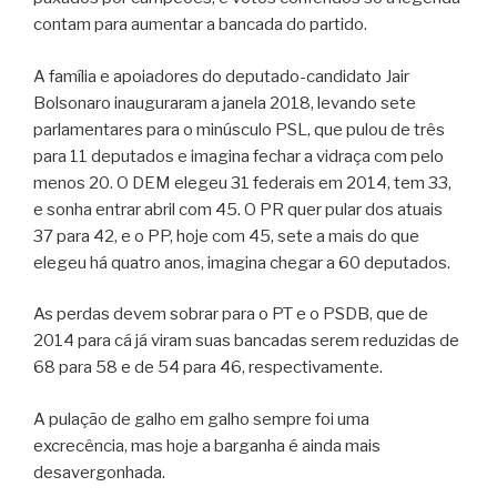
contam para aumentar a bancada do partido.
A família e apoiadores do deputado-candidato Jair
Bolsonaro inauguraram a janela 2018, levando sete
parlamentares para o minúsculo PSL, que pulou de três
para 11 deputados e imagina fechar a vidraça com pelo
menos 20. O DEM elegeu 31 federais em 2014, tem 33,
e sonha entrar abril com 45. O PR quer pular dos atuais
37 para 42, e o PP, hoje com 45, sete a mais do que
elegeu há quatro anos, imagina chegar a 60 deputados.
As perdas devem sobrar para o PT e o PSDB, que de
2014 para cá já viram suas bancadas serem reduzidas de
68 para 58 e de 54 para 46, respectivamente.
A pulação de galho em galho sempre foi uma
excrecência, mas hoje a barganha é ainda mais
desavergonhada.