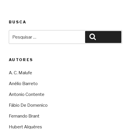
BUSCA
Pesquisar
Pesquisar
por:
AUTORES
A. C. Malufe
Anélio Barreto
Antonio Contente
Fábio De Domenico
Fernando Brant
Hubert Alquéres