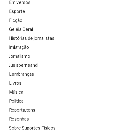
Em versos
Esporte
Ficção
Geléia Geral
Histórias de jornalistas
Imigração
Jornalismo
Jus sperneandi
Lembranças
Livros
Música
Política
Reportagens
Resenhas
Sobre Suportes Físicos