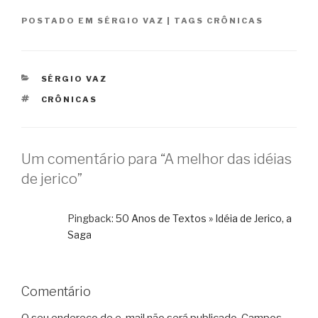
POSTADO EM
SÉRGIO VAZ
|
TAGS
CRÔNICAS
CATEGORIAS
SÉRGIO VAZ
TAGS
CRÔNICAS
Um comentário para “A melhor das idéias
de jerico”
Pingback:
50 Anos de Textos » Idéia de Jerico, a
Saga
Comentário