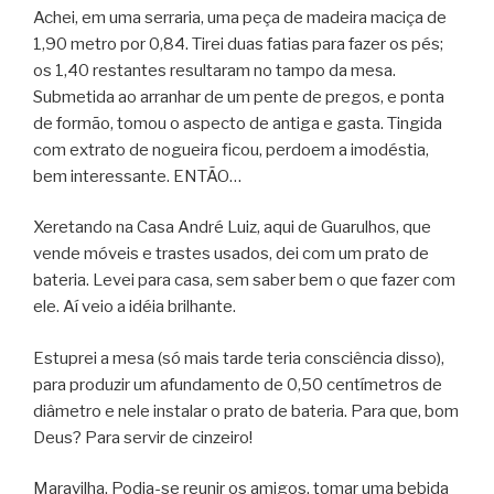
Achei, em uma serraria, uma peça de madeira maciça de
1,90 metro por 0,84. Tirei duas fatias para fazer os pés;
os 1,40 restantes resultaram no tampo da mesa.
Submetida ao arranhar de um pente de pregos, e ponta
de formão, tomou o aspecto de antiga e gasta. Tingida
com extrato de nogueira ficou, perdoem a imodéstia,
bem interessante. ENTÃO…
Xeretando na Casa André Luiz, aqui de Guarulhos, que
vende móveis e trastes usados, dei com um prato de
bateria. Levei para casa, sem saber bem o que fazer com
ele. Aí veio a idéia brilhante.
Estuprei a mesa (só mais tarde teria consciência disso),
para produzir um afundamento de 0,50 centímetros de
diâmetro e nele instalar o prato de bateria. Para que, bom
Deus? Para servir de cinzeiro!
Maravilha. Podia-se reunir os amigos, tomar uma bebida