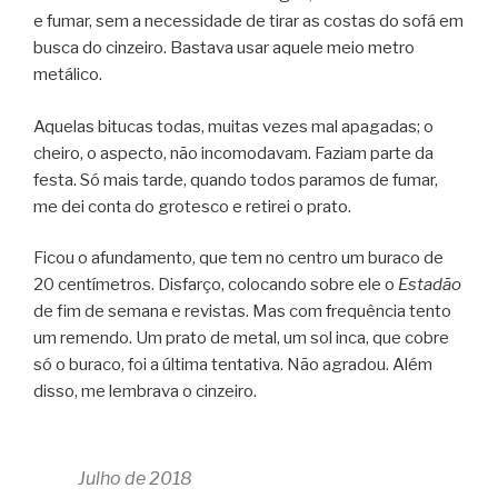
e fumar, sem a necessidade de tirar as costas do sofá em
busca do cinzeiro. Bastava usar aquele meio metro
metálico.
Aquelas bitucas todas, muitas vezes mal apagadas; o
cheiro, o aspecto, não incomodavam. Faziam parte da
festa. Só mais tarde, quando todos paramos de fumar,
me dei conta do grotesco e retirei o prato.
Ficou o afundamento, que tem no centro um buraco de
20 centímetros. Disfarço, colocando sobre ele o
Estadão
de fim de semana e revistas. Mas com frequência tento
um remendo. Um prato de metal, um sol inca, que cobre
só o buraco, foi a última tentativa. Não agradou. Além
disso, me lembrava o cinzeiro.
Julho de 2018