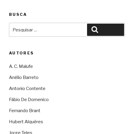
BUSCA
Pesquisar
Pesquisar
por:
AUTORES
A. C. Malufe
Anélio Barreto
Antonio Contente
Fábio De Domenico
Fernando Brant
Hubert Alquéres
Jorge Teles