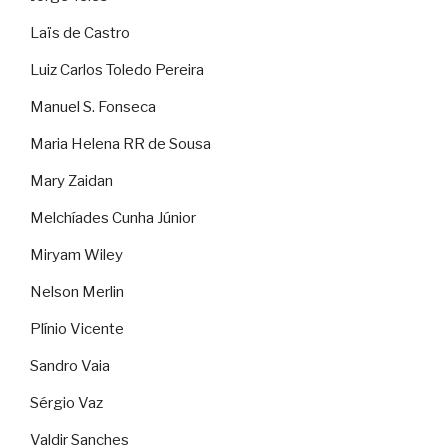
Laïs de Castro
Luiz Carlos Toledo Pereira
Manuel S. Fonseca
Maria Helena RR de Sousa
Mary Zaidan
Melchíades Cunha Júnior
Miryam Wiley
Nelson Merlin
Plínio Vicente
Sandro Vaia
Sérgio Vaz
Valdir Sanches