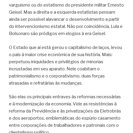
varguismo ou do estatismo do presidente militar Ernesto
Geisel. Mas a direita e a esquerda estatistas pensam
ainda ser possível alavancar o desenvolvimento a partir
do intervencionismo estatal. Não por coincidência, Lula e
Bolsonaro são pródigos em elogios à era Geisel.
O Estado que aí está gerou o capitalismo de laços, levou
o país à maior crise econômica de sua história. Mais:
perpetuou iniquidades e privilégios de minorias
incrustadas em seu aparato. Nele coabitam o
patrimonialismo e o corporativismo, duas forças
atrasadas e refratárias às mudanças.
São elas os principais entraves às reformas necessárias
e à modernização da economia. Vide as resistências à
reforma da Previdência e às privatizações da Eletrobrás
e dos aeroportos, emblemáticas do espúrio casamento
entre corporações de trabalhadores e patronais com o
clientelismo político.