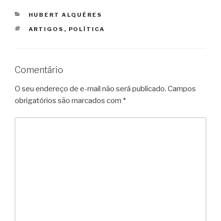
CATEGORIAS
HUBERT ALQUÉRES
TAGS
ARTIGOS
,
POLÍTICA
Comentário
O seu endereço de e-mail não será publicado.
Campos
obrigatórios são marcados com
*