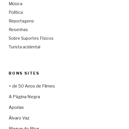
Música
Política
Reportagens
Resenhas
Sobre Suportes Físicos
Turista acidental
BONS SITES
+ de 50 Anos de Filmes
A Página Negra
Aporias
Álvaro Vaz
Blague do Blog