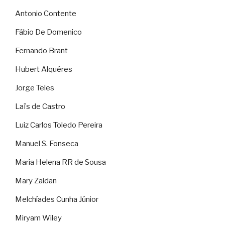
Antonio Contente
Fábio De Domenico
Fernando Brant
Hubert Alquéres
Jorge Teles
Laïs de Castro
Luiz Carlos Toledo Pereira
Manuel S. Fonseca
Maria Helena RR de Sousa
Mary Zaidan
Melchíades Cunha Júnior
Miryam Wiley