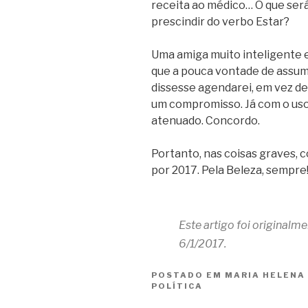
receita ao médico… O que ser
prescindir do verbo Estar?
Uma amiga muito inteligente e
que a pouca vontade de assum
dissesse agendarei, em vez de
um compromisso. Já com o uso
atenuado. Concordo.
Portanto, nas coisas graves, 
por 2017. Pela Beleza, sempre
Este artigo foi originalm
6/1/2017.
POSTADO EM
MARIA HELENA
POLÍTICA