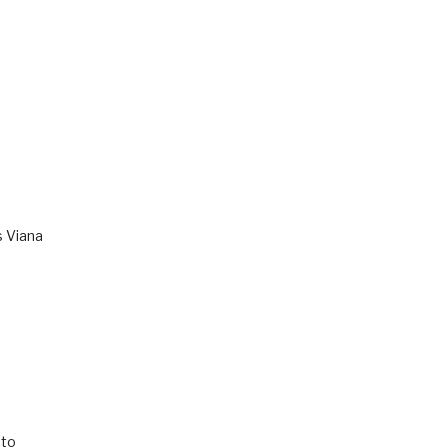
s Viana
to