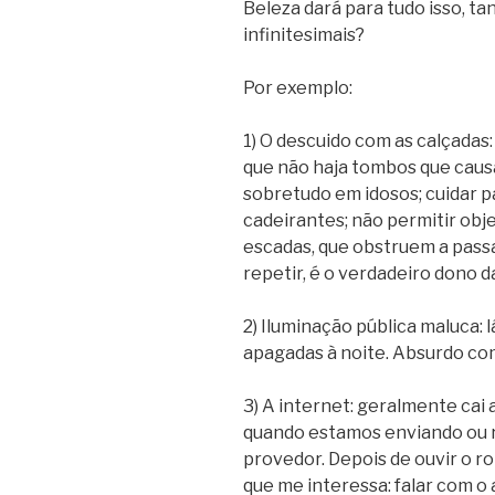
Beleza dará para tudo isso, t
infinitesimais?
Por exemplo:
1) O descuido com as calçada
que não haja tombos que caus
sobretudo em idosos; cuidar p
cadeirantes; não permitir obj
escadas, que obstruem a pas
repetir, é o verdadeiro dono d
2) Iluminação pública maluca:
apagadas à noite. Absurdo com
3) A internet: geralmente cai 
quando estamos enviando ou 
provedor. Depois de ouvir o r
que me interessa: falar com o