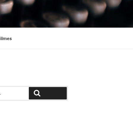
Filmes
Pesquisar