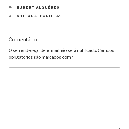
CATEGORIAS
HUBERT ALQUÉRES
TAGS
ARTIGOS
,
POLÍTICA
Comentário
O seu endereço de e-mail não será publicado.
Campos
obrigatórios são marcados com
*