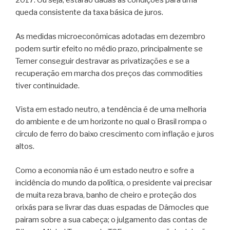
2017. Ou seja, estarão dadas as condições para uma
queda consistente da taxa básica de juros.
As medidas microeconômicas adotadas em dezembro
podem surtir efeito no médio prazo, principalmente se
Temer conseguir destravar as privatizações e se a
recuperação em marcha dos preços das commodities
tiver continuidade.
Vista em estado neutro, a tendência é de uma melhoria
do ambiente e de um horizonte no qual o Brasil rompa o
círculo de ferro do baixo crescimento com inflação e juros
altos.
Como a economia não é um estado neutro e sofre a
incidência do mundo da política, o presidente vai precisar
de muita reza brava, banho de cheiro e proteção dos
orixás para se livrar das duas espadas de Dâmocles que
pairam sobre a sua cabeça; o julgamento das contas de