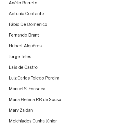
Anélio Barreto
Antonio Contente
Fábio De Domenico
Fernando Brant
Hubert Alquéres
Jorge Teles
Laïs de Castro
Luiz Carlos Toledo Pereira
Manuel S. Fonseca
Maria Helena RR de Sousa
Mary Zaidan
Melchíades Cunha Júnior