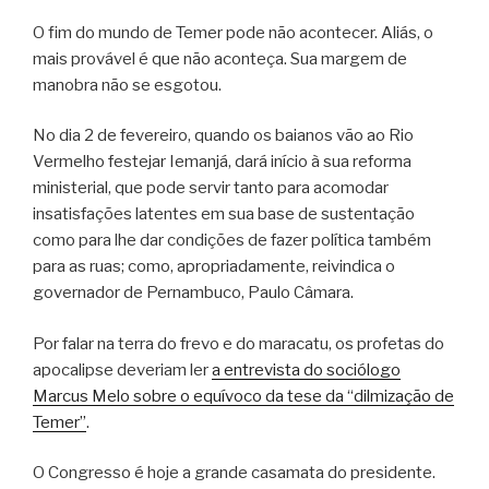
O fim do mundo de Temer pode não acontecer. Aliás, o
mais provável é que não aconteça. Sua margem de
manobra não se esgotou.
No dia 2 de fevereiro, quando os baianos vão ao Rio
Vermelho festejar Iemanjá, dará início à sua reforma
ministerial, que pode servir tanto para acomodar
insatisfações latentes em sua base de sustentação
como para lhe dar condições de fazer política também
para as ruas; como, apropriadamente, reivindica o
governador de Pernambuco, Paulo Câmara.
Por falar na terra do frevo e do maracatu, os profetas do
apocalipse deveriam ler
a entrevista do sociólogo
Marcus Melo sobre o equívoco da tese da “dilmização de
Temer”
.
O Congresso é hoje a grande casamata do presidente.