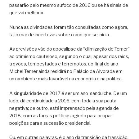
passarão pelo mesmo sufoco de 2016 ou se há sinais de
que vai melhorar.
Nunca as divindades foram tão consultadas como agora,
tal o mar de incertezas sobre o ano que se inicia.
As previsões vão do apocalipse da “dilmização de Temer”
ao otimismo cauteloso, segundo o qual, apesar dos raios,
trovões, tempestades e terremotos, ao final do ano
Michel Temer ainda residirá no Palácio da Alvorada em
um ambiente mais favorável na economia e na política.
A singularidade de 2017 é ser um ano-sanduiche. De um
lado, dá continuidade a 2016, com toda a sua pauta
negativa; de outro, está imprensado pela agenda de
2018, com as forças políticas agindo para ocupar
posições para a sucessão presidencial.
Ou, em outras palavras, é o ano da transição da transição,