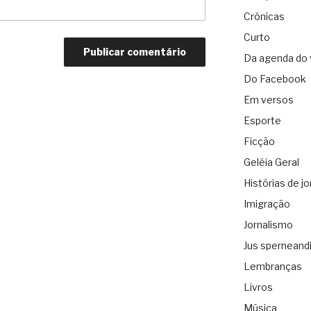
Crônicas
Curto
Da agenda do 
Do Facebook
Em versos
Esporte
Ficção
Geléia Geral
Histórias de jo
Imigração
Jornalismo
Jus sperneand
Lembranças
Livros
Música