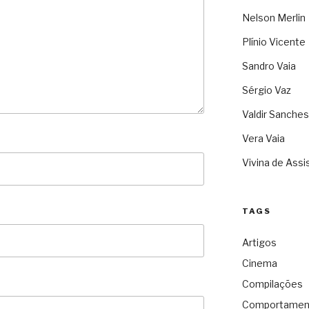
Nelson Merlin
Plínio Vicente
Sandro Vaia
Sérgio Vaz
Valdir Sanches
Vera Vaia
Vivina de Assi
TAGS
Artigos
Cinema
Compilações
Comportamen