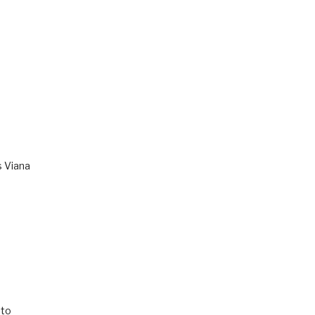
s Viana
to