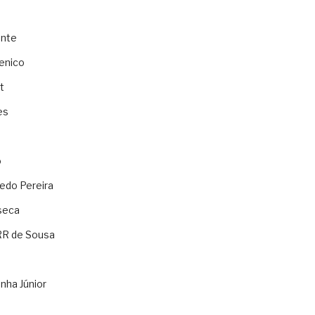
ente
enico
t
es
o
ledo Pereira
seca
RR de Sousa
nha Júnior