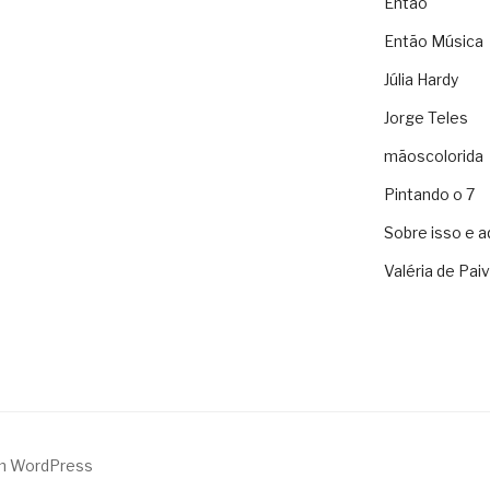
Então
Então Música
Júlia Hardy
Jorge Teles
mãoscolorida
Pintando o 7
Sobre isso e a
Valéria de Pai
m WordPress