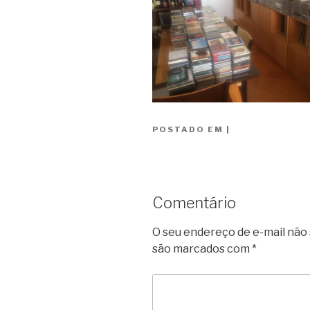
POSTADO EM
|
Comentário
O seu endereço de e-mail não 
são marcados com
*