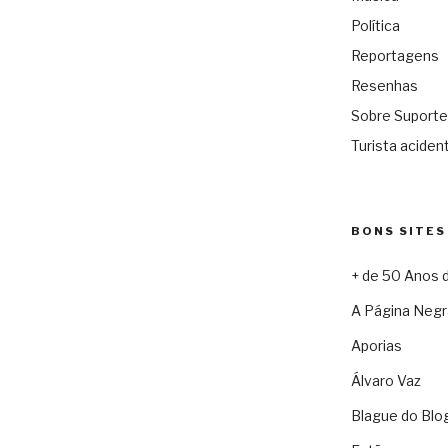
Política
Reportagens
Resenhas
Sobre Suporte
Turista acident
BONS SITES
+ de 50 Anos 
A Página Negr
Aporias
Álvaro Vaz
Blague do Blo