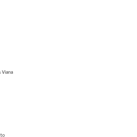
s Viana
to