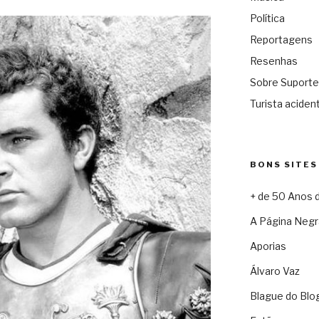
Política
Reportagens
Resenhas
Sobre Suporte
Turista acident
BONS SITES
+ de 50 Anos 
A Página Negr
Aporias
Álvaro Vaz
Blague do Blo