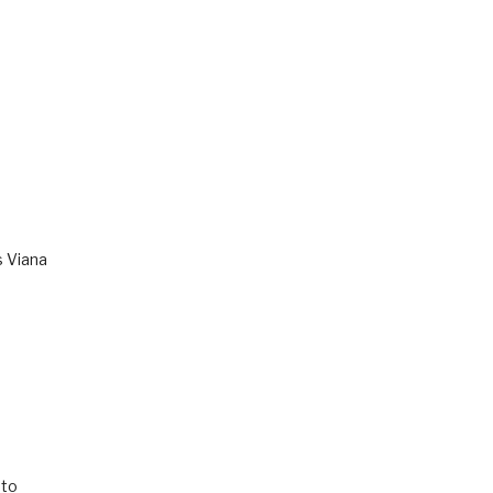
s Viana
to