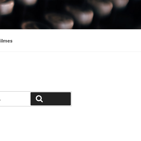
Filmes
Pesquisar