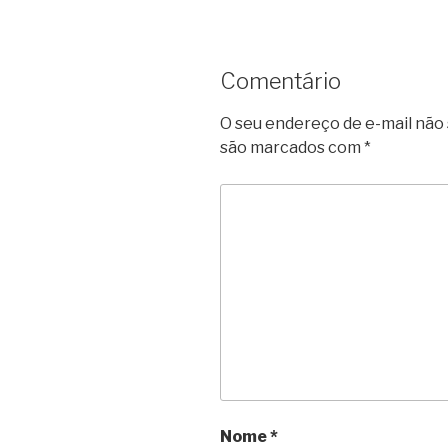
Comentário
O seu endereço de e-mail não 
são marcados com
*
Nome
*