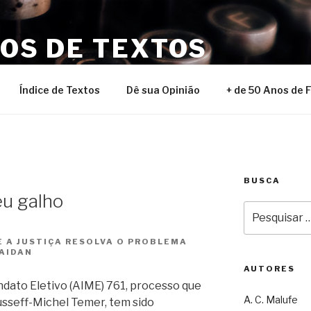
NOS DE TEXTOS
Índice de Textos
Dê sua Opinião
+ de 50 Anos de 
BUSCA
u galho
Pesquisar
por:
 A JUSTIÇA RESOLVA O PROBLEMA
ZAIDAN
AUTORES
ato Eletivo (AIME) 761, processo que
A. C. Malufe
usseff-Michel Temer, tem sido