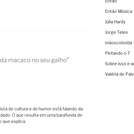
Então
Então Música
Júlia Hardy
Jorge Teles
mãoscolorida
Pintando o 7
da macaco no seu galho”
Sobre isso e a
Valéria de Pai
nista de cultura e de humor está falando da
ndado. O que resulta em uma barafunda de
 que explica.