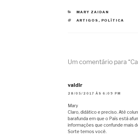
CATEGORIAS
MARY ZAIDAN
TAGS
ARTIGOS
,
POLÍTICA
Um comentário para “Ca
valdir
28/05/2017 ÀS 6:09 PM
Mary
Claro, didático e preciso. Até colu
barafunda em que o País está afu
informações que confunde mais do
Sorte temos você.