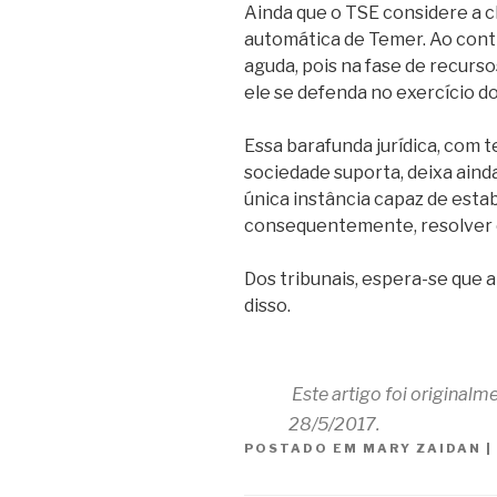
Ainda que o TSE considere a ch
automática de Temer. Ao contr
aguda, pois na fase de recurs
ele se defenda no exercício do
Essa barafunda jurídica, com 
sociedade suporta, deixa ainda 
única instância capaz de est
consequentemente, resolver c
Dos tribunais, espera-se que a
disso.
Este artigo foi original
28/5/2017.
POSTADO EM
MARY ZAIDAN
|