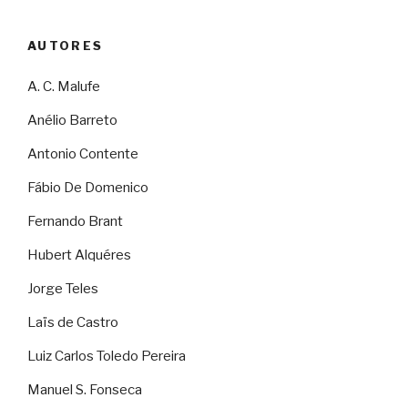
AUTORES
A. C. Malufe
Anélio Barreto
Antonio Contente
Fábio De Domenico
Fernando Brant
Hubert Alquéres
Jorge Teles
Laïs de Castro
Luiz Carlos Toledo Pereira
Manuel S. Fonseca