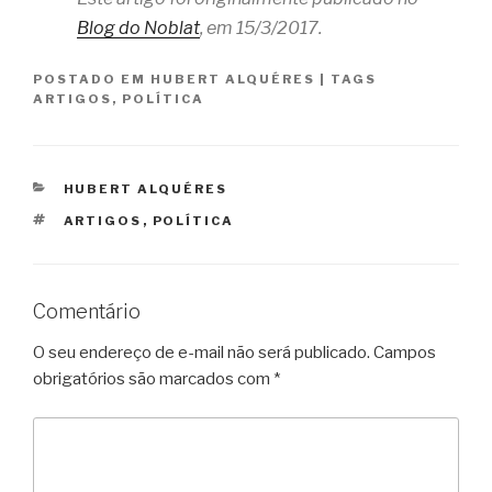
Blog do Noblat
, em 15/3/2017.
POSTADO EM
HUBERT ALQUÉRES
|
TAGS
ARTIGOS
,
POLÍTICA
CATEGORIAS
HUBERT ALQUÉRES
TAGS
ARTIGOS
,
POLÍTICA
Comentário
O seu endereço de e-mail não será publicado.
Campos
obrigatórios são marcados com
*