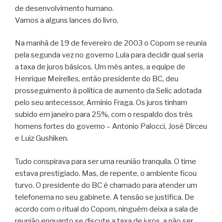
de desenvolvimento humano.
Vamos a alguns lances do livro.
Na manhã de 19 de fevereiro de 2003 o Copom se reunia
pela segunda vez no governo Lula para decidir qual seria
a taxa de juros básicos. Um mês antes, a equipe de
Henrique Meirelles, então presidente do BC, deu
prosseguimento à política de aumento da Selic adotada
pelo seu antecessor, Armínio Fraga. Os juros tinham
subido em janeiro para 25%, com o respaldo dos três
homens fortes do governo – Antonio Palocci, José Dirceu
e Luiz Gushiken.
Tudo conspirava para ser uma reunião tranquila. O time
estava prestigiado. Mas, de repente, o ambiente ficou
turvo. O presidente do BC é chamado para atender um
telefonema no seu gabinete. A tensão se justifica. De
acordo com o ritual do Copom, ninguém deixa a sala de
reunião enquanto se discute a taxa de juros, a não ser