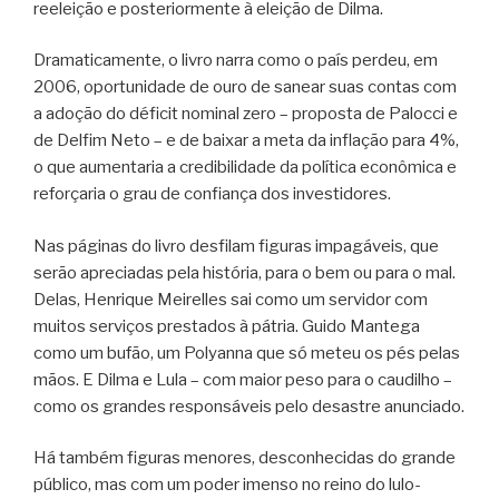
reeleição e posteriormente à eleição de Dilma.
Dramaticamente, o livro narra como o país perdeu, em
2006, oportunidade de ouro de sanear suas contas com
a adoção do déficit nominal zero – proposta de Palocci e
de Delfim Neto – e de baixar a meta da inflação para 4%,
o que aumentaria a credibilidade da política econômica e
reforçaria o grau de confiança dos investidores.
Nas páginas do livro desfilam figuras impagáveis, que
serão apreciadas pela história, para o bem ou para o mal.
Delas, Henrique Meirelles sai como um servidor com
muitos serviços prestados à pátria. Guido Mantega
como um bufão, um Polyanna que só meteu os pés pelas
mãos. E Dilma e Lula – com maior peso para o caudilho –
como os grandes responsáveis pelo desastre anunciado.
Há também figuras menores, desconhecidas do grande
público, mas com um poder imenso no reino do lulo-