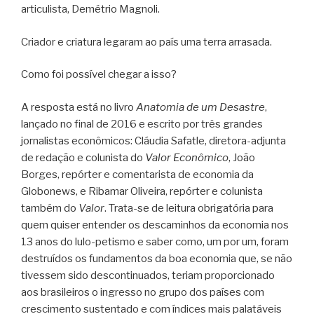
articulista, Demétrio Magnoli.
Criador e criatura legaram ao país uma terra arrasada.
Como foi possível chegar a isso?
A resposta está no livro
Anatomia de um Desastre
,
lançado no final de 2016 e escrito por três grandes
jornalistas econômicos: Cláudia Safatle, diretora-adjunta
de redação e colunista do
Valor Econômico
, João
Borges, repórter e comentarista de economia da
Globonews, e Ribamar Oliveira, repórter e colunista
também do
Valor
. Trata-se de leitura obrigatória para
quem quiser entender os descaminhos da economia nos
13 anos do lulo-petismo e saber como, um por um, foram
destruídos os fundamentos da boa economia que, se não
tivessem sido descontinuados, teriam proporcionado
aos brasileiros o ingresso no grupo dos países com
crescimento sustentado e com índices mais palatáveis