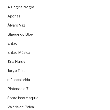
A Página Negra
Aporias
Álvaro Vaz
Blague do Blog
Então
Então Música
Júlia Hardy
Jorge Teles
mãoscolorida
Pintando o 7
Sobre isso e aquilo…
Valéria de Paiva