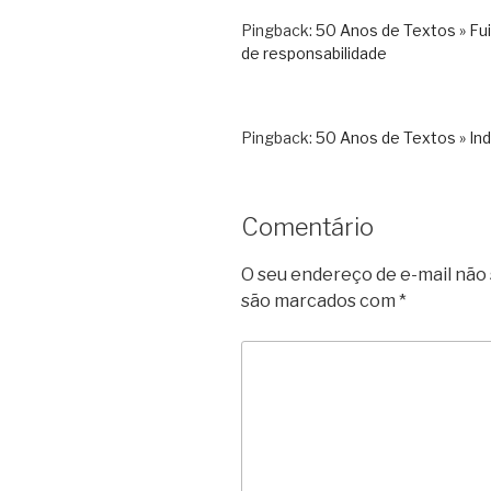
Pingback:
50 Anos de Textos » Fui
de responsabilidade
Pingback:
50 Anos de Textos » Ind
Comentário
O seu endereço de e-mail não 
são marcados com
*