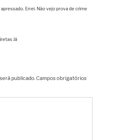
 apressado. Errei. Não vejo prova de crime
iretas Já
será publicado.
Campos obrigatórios