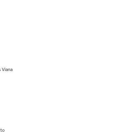
s Viana
to