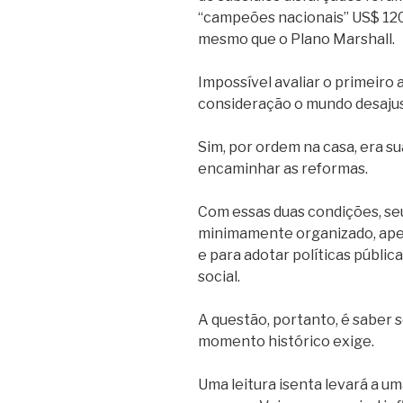
“campeões nacionais” US$ 120 
mesmo que o Plano Marshall.
Impossível avaliar o primeiro
consideração o mundo desajus
Sim, por ordem na casa, era su
encaminhar as reformas.
Com essas duas condições, se
minimamente organizado, ape
e para adotar políticas públic
social.
A questão, portanto, é saber 
momento histórico exige.
Uma leitura isenta levará a um