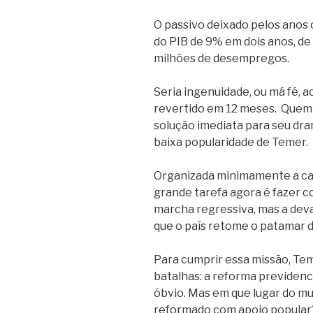
O passivo deixado pelos anos 
do PIB de 9% em dois anos, de
milhões de desempregos.
Seria ingenuidade, ou má fé, a
revertido em 12 meses. Quem 
solução imediata para seu dra
baixa popularidade de Temer.
Organizada minimamente a cas
grande tarefa agora é fazer
marcha regressiva, mas a deva
que o país retome o patamar d
Para cumprir essa missão, Tem
batalhas: a reforma previdenci
óbvio. Mas em que lugar do mu
reformado com apoio popular?