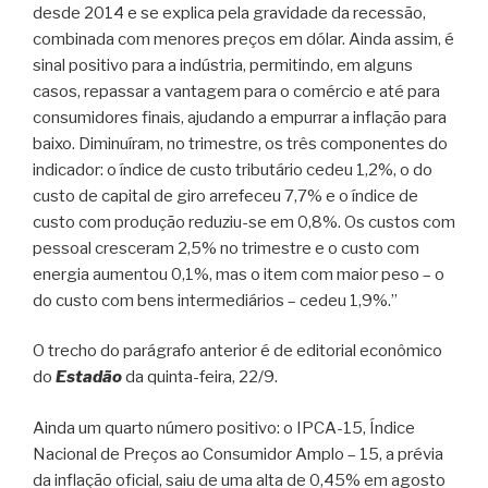
desde 2014 e se explica pela gravidade da recessão,
combinada com menores preços em dólar. Ainda assim, é
sinal positivo para a indústria, permitindo, em alguns
casos, repassar a vantagem para o comércio e até para
consumidores finais, ajudando a empurrar a inflação para
baixo. Diminuíram, no trimestre, os três componentes do
indicador: o índice de custo tributário cedeu 1,2%, o do
custo de capital de giro arrefeceu 7,7% e o índice de
custo com produção reduziu-se em 0,8%. Os custos com
pessoal cresceram 2,5% no trimestre e o custo com
energia aumentou 0,1%, mas o item com maior peso – o
do custo com bens intermediários – cedeu 1,9%.”
O trecho do parágrafo anterior é de editorial econômico
do
Estadão
da quinta-feira, 22/9.
Ainda um quarto número positivo: o IPCA-15, Índice
Nacional de Preços ao Consumidor Amplo – 15, a prévia
da inflação oficial, saiu de uma alta de 0,45% em agosto