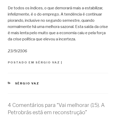
De todos os índices, o que demorará mais a estabilizar,
infelizmente, é o do emprego. A tendência é continuar
piorando, inclusive no segundo semestre, quando
normalmente há uma melhora sazonal. Esta saída da crise
é mais lenta pelo muito que a economia caiu e pela força
da crise política que elevou a incerteza.
23/9/2106
POSTADO EM
SÉRGIO VAZ
|
CATEGORIAS
SÉRGIO VAZ
4 Comentários para “Vai melhorar (15). A
Petrobrás está em reconstrução”