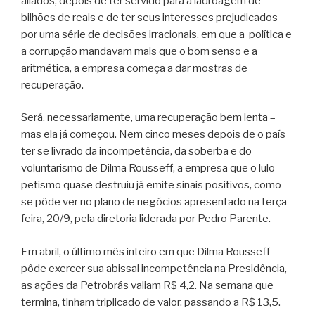
aliados, depois de ter servido para a ladroagem de
bilhões de reais e de ter seus interesses prejudicados
por uma série de decisões irracionais, em que a política e
a corrupção mandavam mais que o bom senso e a
aritmética, a empresa começa a dar mostras de
recuperação.
Será, necessariamente, uma recuperação bem lenta –
mas ela já começou. Nem cinco meses depois de o país
ter se livrado da incompetência, da soberba e do
voluntarismo de Dilma Rousseff, a empresa que o lulo-
petismo quase destruiu já emite sinais positivos, como
se pôde ver no plano de negócios apresentado na terça-
feira, 20/9, pela diretoria liderada por Pedro Parente.
Em abril, o último mês inteiro em que Dilma Rousseff
pôde exercer sua abissal incompetência na Presidência,
as ações da Petrobrás valiam R$ 4,2. Na semana que
termina, tinham triplicado de valor, passando a R$ 13,5.