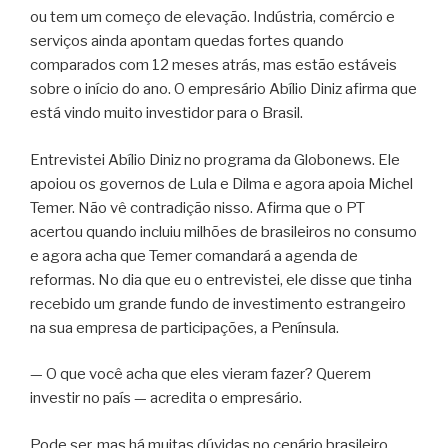
ou tem um começo de elevação. Indústria, comércio e
serviços ainda apontam quedas fortes quando
comparados com 12 meses atrás, mas estão estáveis
sobre o início do ano. O empresário Abílio Diniz afirma que
está vindo muito investidor para o Brasil.
Entrevistei Abílio Diniz no programa da Globonews. Ele
apoiou os governos de Lula e Dilma e agora apoia Michel
Temer. Não vê contradição nisso. Afirma que o PT
acertou quando incluiu milhões de brasileiros no consumo
e agora acha que Temer comandará a agenda de
reformas. No dia que eu o entrevistei, ele disse que tinha
recebido um grande fundo de investimento estrangeiro
na sua empresa de participações, a Península.
— O que você acha que eles vieram fazer? Querem
investir no país — acredita o empresário.
Pode ser, mas há muitas dúvidas no cenário brasileiro,