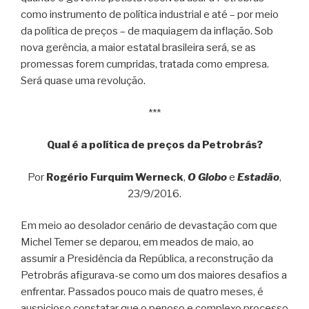
como instrumento de política industrial e até – por meio
da política de preços – de maquiagem da inflação. Sob
nova gerência, a maior estatal brasileira será, se as
promessas forem cumpridas, tratada como empresa.
Será quase uma revolução.
***
Qual é a política de preços da Petrobrás?
Por
Rogério Furquim Werneck
,
O Globo
e
Estadão
,
23/9/2016.
Em meio ao desolador cenário de devastação com que
Michel Temer se deparou, em meados de maio, ao
assumir a Presidência da República, a reconstrução da
Petrobrás afigurava-se como um dos maiores desafios a
enfrentar. Passados pouco mais de quatro meses, é
auspicioso constatar que o penoso e complexo processo