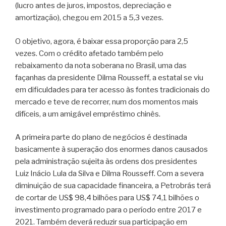
(lucro antes de juros, impostos, depreciação e
amortização), chegou em 2015 a 5,3 vezes.
O objetivo, agora, é baixar essa proporção para 2,5
vezes. Com o crédito afetado também pelo
rebaixamento da nota soberana no Brasil, uma das
façanhas da presidente Dilma Rousseff, a estatal se viu
em dificuldades para ter acesso às fontes tradicionais do
mercado e teve de recorrer, num dos momentos mais
difíceis, a um amigável empréstimo chinês.
A primeira parte do plano de negócios é destinada
basicamente à superação dos enormes danos causados
pela administração sujeita às ordens dos presidentes
Luiz Inácio Lula da Silva e Dilma Rousseff. Com a severa
diminuição de sua capacidade financeira, a Petrobrás terá
de cortar de US$ 98,4 bilhões para US$ 74,1 bilhões o
investimento programado para o período entre 2017 e
2021. Também deverá reduzir sua participação em