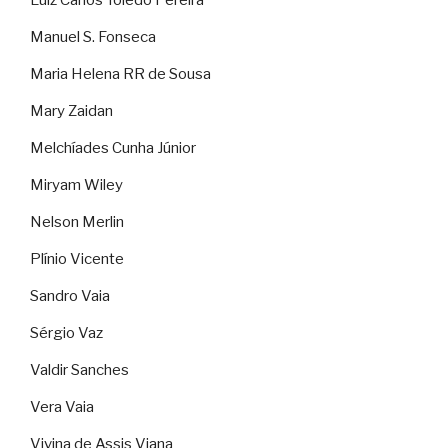
Luiz Carlos Toledo Pereira
Manuel S. Fonseca
Maria Helena RR de Sousa
Mary Zaidan
Melchíades Cunha Júnior
Miryam Wiley
Nelson Merlin
Plínio Vicente
Sandro Vaia
Sérgio Vaz
Valdir Sanches
Vera Vaia
Vivina de Assis Viana