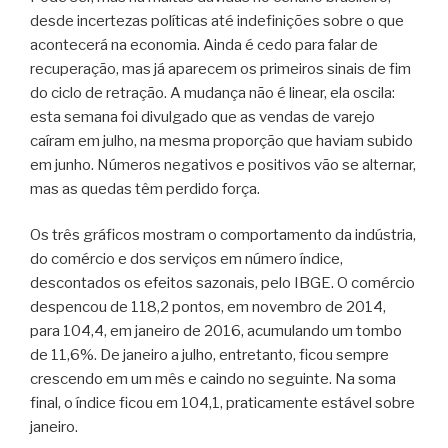
desde incertezas políticas até indefinições sobre o que
acontecerá na economia. Ainda é cedo para falar de
recuperação, mas já aparecem os primeiros sinais de fim
do ciclo de retração. A mudança não é linear, ela oscila:
esta semana foi divulgado que as vendas de varejo
caíram em julho, na mesma proporção que haviam subido
em junho. Números negativos e positivos vão se alternar,
mas as quedas têm perdido força.
Os três gráficos mostram o comportamento da indústria,
do comércio e dos serviços em número índice,
descontados os efeitos sazonais, pelo IBGE. O comércio
despencou de 118,2 pontos, em novembro de 2014,
para 104,4, em janeiro de 2016, acumulando um tombo
de 11,6%. De janeiro a julho, entretanto, ficou sempre
crescendo em um mês e caindo no seguinte. Na soma
final, o índice ficou em 104,1, praticamente estável sobre
janeiro.