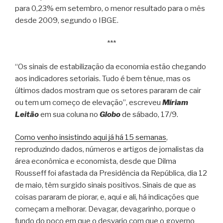
para 0,23% em setembro, o menor resultado para o mês
desde 2009, segundo o IBGE.
***
“Os sinais de estabilização da economia estão chegando
aos indicadores setoriais. Tudo é bem tênue, mas os
últimos dados mostram que os setores pararam de cair
ou tem um começo de elevação”, escreveu
Míriam
Leitão
em sua coluna no
Globo
de sábado, 17/9.
Como venho insistindo aqui já há 15 semanas
,
reproduzindo dados, números e artigos de jornalistas da
área econômica e economista, desde que Dilma
Rousseff foi afastada da Presidência da República, dia 12
de maio, têm surgido sinais positivos. Sinais de que as
coisas pararam de piorar, e, aqui e ali, há indicações que
começam a melhorar. Devagar, devagarinho, porque o
fundo do poço em que o desvario com que o governo