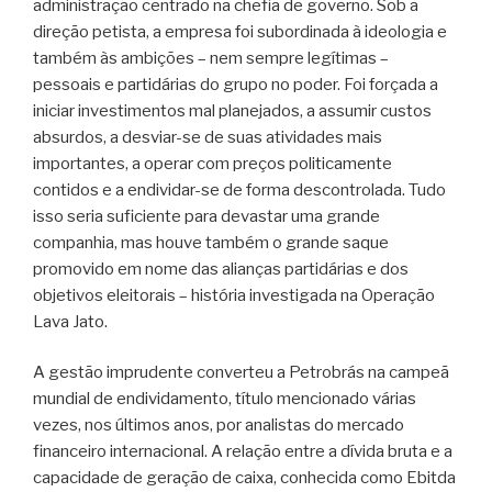
administração centrado na chefia de governo. Sob a
direção petista, a empresa foi subordinada à ideologia e
também às ambições – nem sempre legítimas –
pessoais e partidárias do grupo no poder. Foi forçada a
iniciar investimentos mal planejados, a assumir custos
absurdos, a desviar-se de suas atividades mais
importantes, a operar com preços politicamente
contidos e a endividar-se de forma descontrolada. Tudo
isso seria suficiente para devastar uma grande
companhia, mas houve também o grande saque
promovido em nome das alianças partidárias e dos
objetivos eleitorais – história investigada na Operação
Lava Jato.
A gestão imprudente converteu a Petrobrás na campeã
mundial de endividamento, título mencionado várias
vezes, nos últimos anos, por analistas do mercado
financeiro internacional. A relação entre a dívida bruta e a
capacidade de geração de caixa, conhecida como Ebitda