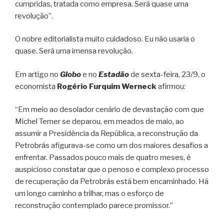
cumpridas, tratada como empresa. Será quase uma
revolução”.
O nobre editorialista muito cuidadoso. Eu não usaria o
quase. Será uma imensa revolução.
Em artigo no
Globo
e no
Estadão
de sexta-feira, 23/9, o
economista
Rogério Furquim Werneck
afirmou:
“Em meio ao desolador cenário de devastação com que
Michel Temer se deparou, em meados de maio, ao
assumir a Presidência da República, a reconstrução da
Petrobrás afigurava-se como um dos maiores desafios a
enfrentar. Passados pouco mais de quatro meses, é
auspicioso constatar que o penoso e complexo processo
de recuperação da Petrobrás está bem encaminhado. Há
um longo caminho a trilhar, mas o esforço de
reconstrução contemplado parece promissor.”