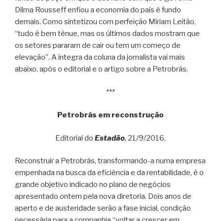
Dilma Rousseff enfiou a economia do país é fundo
demais. Como sintetizou com perfeição Míriam Leitão,
“tudo é bem tênue, mas os últimos dados mostram que
os setores pararam de cair ou tem um começo de
elevação”. A íntegra da coluna da jornalista vai mais
abaixo, após o editorial e o artigo sobre a Petrobrás.
***
Petrobrás em reconstrução
Editorial do
Estadão
, 21/9/2016.
Reconstruir a Petrobrás, transformando-a numa empresa
empenhada na busca da eficiência e da rentabilidade, é o
grande objetivo indicado no plano de negócios
apresentado ontem pela nova diretoria. Dois anos de
aperto e de austeridade serão a fase inicial, condição
necessária para a companhia “voltar a crescer em