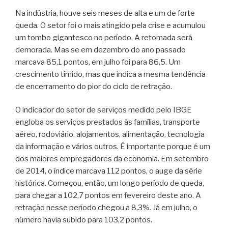
Na indústria, houve seis meses de alta e um de forte
queda. O setor foi o mais atingido pela crise e acumulou
um tombo gigantesco no período. A retomada será
demorada. Mas se em dezembro do ano passado
marcava 85,1 pontos, em julho foi para 86,5. Um
crescimento tímido, mas que indica a mesma tendência
de encerramento do pior do ciclo de retração.
O indicador do setor de serviços medido pelo IBGE
engloba os serviços prestados às famílias, transporte
aéreo, rodoviário, alojamentos, alimentação, tecnologia
da informação e vários outros. É importante porque é um
dos maiores empregadores da economia. Em setembro
de 2014, o índice marcava 112 pontos, o auge da série
histórica. Começou, então, um longo período de queda,
para chegar a 102,7 pontos em fevereiro deste ano. A
retração nesse período chegou a 8,3%. Já em julho, o
número havia subido para 103,2 pontos.