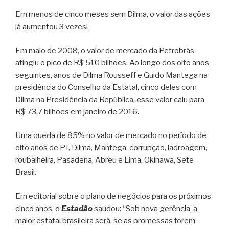
Em menos de cinco meses sem Dilma, o valor das ações
já aumentou 3 vezes!
Em maio de 2008, o valor de mercado da Petrobrás
atingiu o pico de R$ 510 bilhões. Ao longo dos oito anos
seguintes, anos de Dilma Rousseff e Guido Mantega na
presidência do Conselho da Estatal, cinco deles com
Dilma na Presidência da República, esse valor caiu para
R$ 73,7 bilhões em janeiro de 2016.
Uma queda de 85% no valor de mercado no período de
oito anos de PT, Dilma, Mantega, corrupção, ladroagem,
roubalheira, Pasadena, Abreu e Lima, Okinawa, Sete
Brasil.
Em editorial sobre o plano de negócios para os próximos
cinco anos, o
Estadão
saudou: “Sob nova gerência, a
maior estatal brasileira será, se as promessas forem