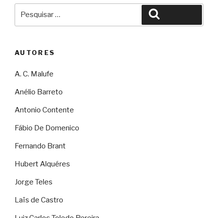
Pesquisar
Pesquisar
por:
AUTORES
A. C. Malufe
Anélio Barreto
Antonio Contente
Fábio De Domenico
Fernando Brant
Hubert Alquéres
Jorge Teles
Laïs de Castro