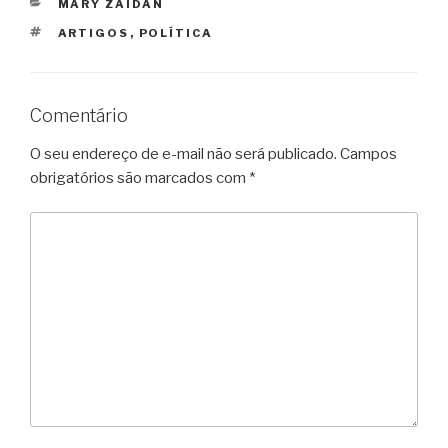
CATEGORIAS
MARY ZAIDAN
TAGS
ARTIGOS
,
POLÍTICA
Comentário
O seu endereço de e-mail não será publicado.
Campos
obrigatórios são marcados com
*