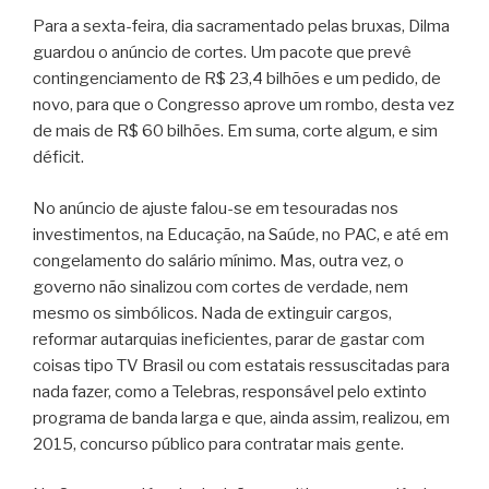
Para a sexta-feira, dia sacramentado pelas bruxas, Dilma
guardou o anúncio de cortes. Um pacote que prevê
contingenciamento de R$ 23,4 bilhões e um pedido, de
novo, para que o Congresso aprove um rombo, desta vez
de mais de R$ 60 bilhões. Em suma, corte algum, e sim
déficit.
No anúncio de ajuste falou-se em tesouradas nos
investimentos, na Educação, na Saúde, no PAC, e até em
congelamento do salário mínimo. Mas, outra vez, o
governo não sinalizou com cortes de verdade, nem
mesmo os simbólicos. Nada de extinguir cargos,
reformar autarquias ineficientes, parar de gastar com
coisas tipo TV Brasil ou com estatais ressuscitadas para
nada fazer, como a Telebras, responsável pelo extinto
programa de banda larga e que, ainda assim, realizou, em
2015, concurso público para contratar mais gente.