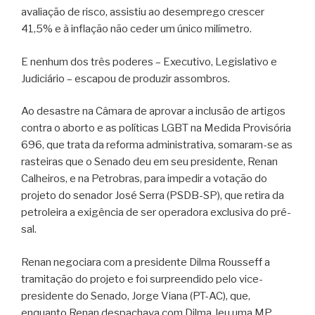
avaliação de risco, assistiu ao desemprego crescer
41,5% e à inflação não ceder um único milímetro.
E nenhum dos três poderes – Executivo, Legislativo e
Judiciário – escapou de produzir assombros.
Ao desastre na Câmara de aprovar a inclusão de artigos
contra o aborto e as políticas LGBT na Medida Provisória
696, que trata da reforma administrativa, somaram-se as
rasteiras que o Senado deu em seu presidente, Renan
Calheiros, e na Petrobras, para impedir a votação do
projeto do senador José Serra (PSDB-SP), que retira da
petroleira a exigência de ser operadora exclusiva do pré-
sal.
Renan negociara com a presidente Dilma Rousseff a
tramitação do projeto e foi surpreendido pelo vice-
presidente do Senado, Jorge Viana (PT-AC), que,
enquanto Renan despachava com Dilma, leu uma MP,