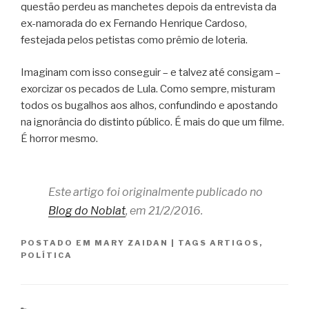
questão perdeu as manchetes depois da entrevista da
ex-namorada do ex Fernando Henrique Cardoso,
festejada pelos petistas como prêmio de loteria.
Imaginam com isso conseguir – e talvez até consigam –
exorcizar os pecados de Lula. Como sempre, misturam
todos os bugalhos aos alhos, confundindo e apostando
na ignorância do distinto público. É mais do que um filme.
É horror mesmo.
Este artigo foi originalmente publicado no
Blog do Noblat
, em 21/2/2016.
POSTADO EM
MARY ZAIDAN
|
TAGS
ARTIGOS
,
POLÍTICA