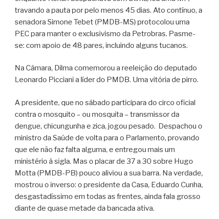
travando a pauta por pelo menos 45 dias. Ato contínuo, a
senadora Simone Tebet (PMDB-MS) protocolou uma
PEC para manter o exclusivismo da Petrobras. Pasme-
se: com apoio de 48 pares, incluindo alguns tucanos.
Na Câmara, Dilma comemorou a reeleição do deputado
Leonardo Picciani a líder do PMDB. Uma vitória de pirro.
A presidente, que no sábado participara do circo oficial
contra o mosquito – ou mosquita – transmissor da
dengue, chicungunha e zica, jogou pesado. Despachou o
ministro da Saúde de volta para o Parlamento, provando
que ele não faz falta alguma, e entregou mais um
ministério à sigla. Mas o placar de 37 a 30 sobre Hugo
Motta (PMDB-PB) pouco aliviou a sua barra. Na verdade,
mostrou o inverso: o presidente da Casa, Eduardo Cunha,
desgastadíssimo em todas as frentes, ainda fala grosso
diante de quase metade da bancada ativa.