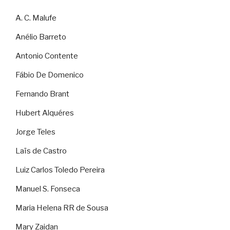
A. C. Malufe
Anélio Barreto
Antonio Contente
Fábio De Domenico
Fernando Brant
Hubert Alquéres
Jorge Teles
Laïs de Castro
Luiz Carlos Toledo Pereira
Manuel S. Fonseca
Maria Helena RR de Sousa
Mary Zaidan