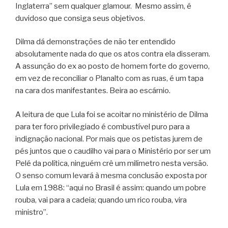
Inglaterra” sem qualquer glamour. Mesmo assim, é
duvidoso que consiga seus objetivos.
Dilma dá demonstrações de não ter entendido
absolutamente nada do que os atos contra ela disseram.
A assunção do ex ao posto de homem forte do governo,
em vez de reconciliar o Planalto com as ruas, é um tapa
na cara dos manifestantes. Beira ao escárnio.
A leitura de que Lula foi se acoitar no ministério de Dilma
para ter foro privilegiado é combustível puro para a
indignação nacional. Por mais que os petistas jurem de
pés juntos que o caudilho vai para o Ministério por ser um
Pelé da política, ninguém crê um milímetro nesta versão.
O senso comum levará à mesma conclusão exposta por
Lula em 1988: “aqui no Brasil é assim: quando um pobre
rouba, vai para a cadeia; quando um rico rouba, vira
ministro”.