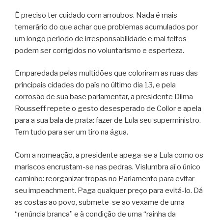
É preciso ter cuidado com arroubos. Nada é mais
temerário do que achar que problemas acumulados por
um longo período de irresponsabilidade e mal feitos
podem ser corrigidos no voluntarismo e esperteza.
Emparedada pelas multidões que coloriram as ruas das
principais cidades do país no último dia 13, e pela
corrosão de sua base parlamentar, a presidente Dilma
Rousseff repete o gesto desesperado de Collor e apela
para a sua bala de prata: fazer de Lula seu superministro.
Tem tudo para ser um tiro na água.
Com a nomeação, a presidente apega-se a Lula como os
mariscos encrustam-se nas pedras. Vislumbra aí o único
caminho: reorganizar tropas no Parlamento para evitar
seu impeachment. Paga qualquer preço para evitá-lo. Dá
as costas ao povo, submete-se ao vexame de uma
“renúncia branca” e à condição de uma “rainha da