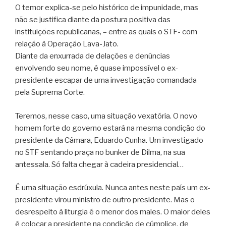
O temor explica-se pelo histórico de impunidade, mas
não se justifica diante da postura positiva das
instituições republicanas, – entre as quais o STF- com
relação à Operação Lava-Jato.
Diante da enxurrada de delações e denúncias
envolvendo seu nome, é quase impossível o ex-
presidente escapar de uma investigação comandada
pela Suprema Corte.
Teremos, nesse caso, uma situação vexatória. O novo
homem forte do governo estará na mesma condição do
presidente da Câmara, Eduardo Cunha. Um investigado
no STF sentando praça no bunker de Dilma, na sua
antessala. Só falta chegar à cadeira presidencial…
É uma situação esdrúxula. Nunca antes neste país um ex-
presidente virou ministro de outro presidente. Mas o
desrespeito à liturgia é o menor dos males. O maior deles
é colocar a presidente na condição de cúmplice, de