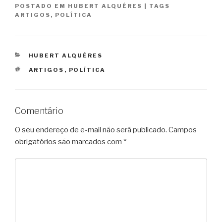
POSTADO EM
HUBERT ALQUÉRES
|
TAGS
ARTIGOS
,
POLÍTICA
CATEGORIAS
HUBERT ALQUÉRES
TAGS
ARTIGOS
,
POLÍTICA
Comentário
O seu endereço de e-mail não será publicado.
Campos
obrigatórios são marcados com
*