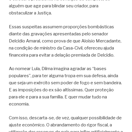
alguém que age para blindar seu criador, para
obstaculizar a Justiça.
Essas suspeitas assumem proporções bombásticas
diante das gravações apresentadas pelo senador
Delcídio Amaral, como prova de que Aloísio Mercadante,
na condição de ministro da Casa-Civil, ofereceu ajuda
financeira para evitar a delação premiada de Delcídio.
Ao nomear Lula, Dilma imagina agradar as “bases
populares”, para ter alguma tropa em sua defesa, ainda
que seja um exército sem poder de fogo e sem bandeira.
E as imposições do ex são altíssimas. Quer proteção
para ele e para a sua família. E quer mudar tudo na
economia.
Com isso, descarta-se, de vez, qualquer possibilidade de
ajuste econômico. O abrandamento do rigor fiscal, a
utilização das reservas do país para inflar artificialmente o