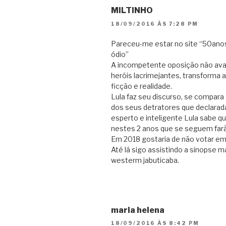
MILTINHO
18/09/2016 ÀS 7:28 PM
Pareceu-me estar no site “50ano
ódio”
A incompetente oposição não aval
heróis lacrimejantes, transforma 
ficção e realidade.
Lula faz seu discurso, se compara
dos seus detratores que declarad
esperto e inteligente Lula sabe 
nestes 2 anos que se seguem farã
Em 2018 gostaria de não votar em 
Até lá sigo assistindo a sinopse m
westerm jabuticaba.
maria helena
18/09/2016 ÀS 8:42 PM