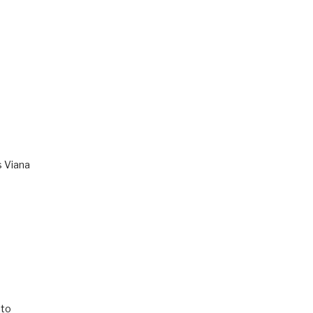
s Viana
to