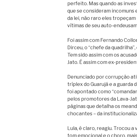
perfeito. Mas quando as inves
que se consideram incomuns e,
da lei, não raro eles tropeça
vítimas de seu auto-endeusa
Foi assim com Fernando Collor
Dirceu, o “chefe da quadrilha”
Tem sido assim com os acusad
Jato. É assim com ex-president
Denunciado por corrupção ati
tríplex do Guarujá e a guarda 
foi apontado como “comandan
pelos promotores da Lava-Jat
páginas que detalha os meand
chocantes – da institucionaliz
Lula, é claro, reagiu. Trocou a
tom emocional e o choro, mais