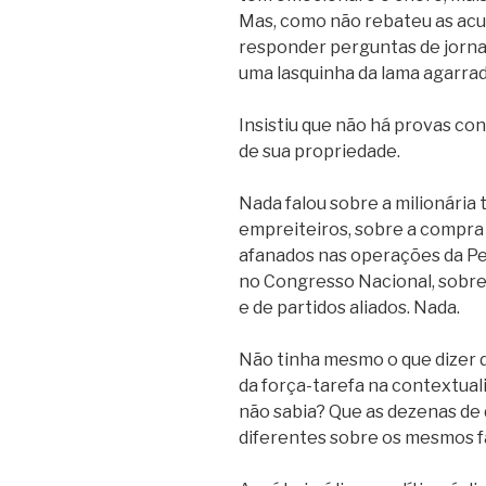
Mas, como não rebateu as acu
responder perguntas de jorna
uma lasquinha da lama agarrad
Insistiu que não há provas con
de sua propriedade.
Nada falou sobre a milionária 
empreiteiros, sobre a compra 
afanados nas operações da Pet
no Congresso Nacional, sobr
e de partidos aliados. Nada.
Não tinha mesmo o que dizer 
da força-tarefa na contextua
não sabia? Que as dezenas de
diferentes sobre os mesmos f