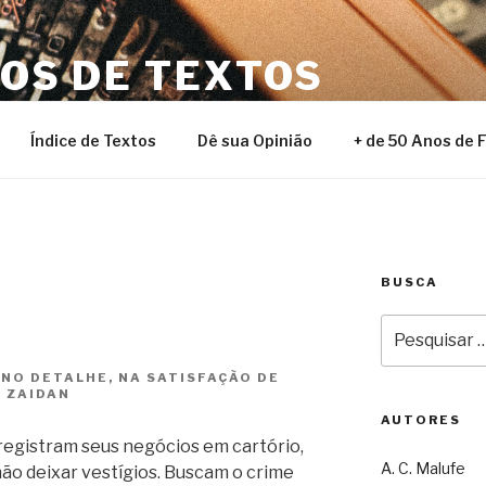
NOS DE TEXTOS
Índice de Textos
Dê sua Opinião
+ de 50 Anos de 
BUSCA
Pesquisar
por:
NO DETALHE, NA SATISFAÇÃO DE
 ZAIDAN
AUTORES
registram seus negócios em cartório,
A. C. Malufe
ão deixar vestígios. Buscam o crime