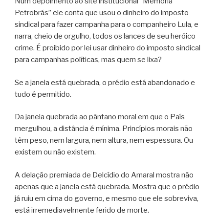
Num depoimento ao site institucional “Memória
Petrobrás” ele conta que usou o dinheiro do imposto
sindical para fazer campanha para o companheiro Lula, e
narra, cheio de orgulho, todos os lances de seu heróico
crime. É proibido por lei usar dinheiro do imposto sindical
para campanhas políticas, mas quem se lixa?
Se a janela está quebrada, o prédio está abandonado e
tudo é permitido.
Da janela quebrada ao pântano moral em que o País
mergulhou, a distância é mínima. Princípios morais não
têm peso, nem largura, nem altura, nem espessura. Ou
existem ou não existem.
A delação premiada de Delcídio do Amaral mostra não
apenas que a janela está quebrada. Mostra que o prédio
já ruiu em cima do governo, e mesmo que ele sobreviva,
está irremediavelmente ferido de morte.