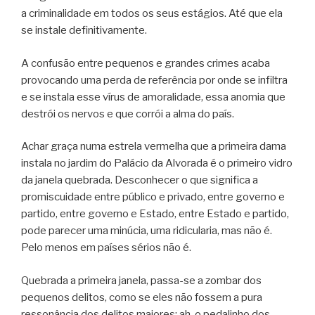
a criminalidade em todos os seus estágios. Até que ela
se instale definitivamente.
A confusão entre pequenos e grandes crimes acaba
provocando uma perda de referência por onde se infiltra
e se instala esse vírus de amoralidade, essa anomia que
destrói os nervos e que corrói a alma do país.
Achar graça numa estrela vermelha que a primeira dama
instala no jardim do Palácio da Alvorada é o primeiro vidro
da janela quebrada. Desconhecer o que significa a
promiscuidade entre público e privado, entre governo e
partido, entre governo e Estado, entre Estado e partido,
pode parecer uma minúcia, uma ridicularia, mas não é.
Pelo menos em países sérios não é.
Quebrada a primeira janela, passa-se a zombar dos
pequenos delitos, como se eles não fossem a pura
ressonância dos delitos maiores: ah, o pedalinho dos