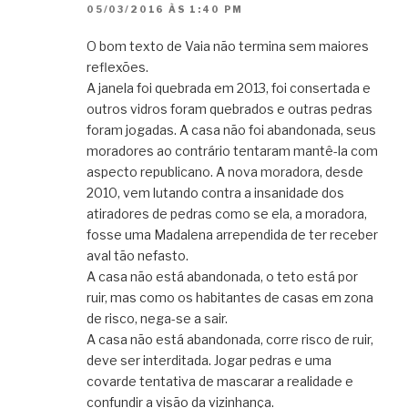
05/03/2016 ÀS 1:40 PM
O bom texto de Vaia não termina sem maiores
reflexões.
A janela foi quebrada em 2013, foi consertada e
outros vidros foram quebrados e outras pedras
foram jogadas. A casa não foi abandonada, seus
moradores ao contrário tentaram mantê-la com
aspecto republicano. A nova moradora, desde
2010, vem lutando contra a insanidade dos
atiradores de pedras como se ela, a moradora,
fosse uma Madalena arrependida de ter receber
aval tão nefasto.
A casa não está abandonada, o teto está por
ruir, mas como os habitantes de casas em zona
de risco, nega-se a sair.
A casa não está abandonada, corre risco de ruir,
deve ser interditada. Jogar pedras e uma
covarde tentativa de mascarar a realidade e
confundir a visão da vizinhança.