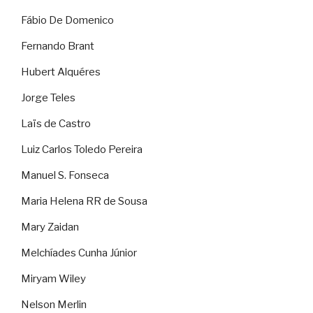
Fábio De Domenico
Fernando Brant
Hubert Alquéres
Jorge Teles
Laïs de Castro
Luiz Carlos Toledo Pereira
Manuel S. Fonseca
Maria Helena RR de Sousa
Mary Zaidan
Melchíades Cunha Júnior
Miryam Wiley
Nelson Merlin