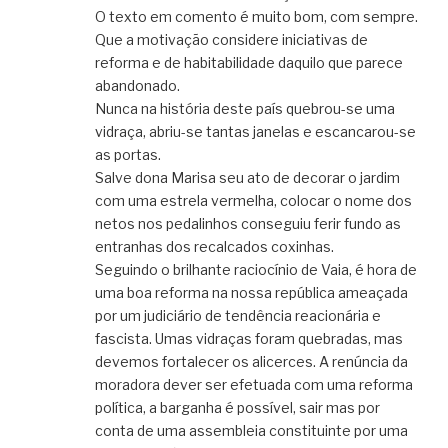
O texto em comento é muito bom, com sempre.
Que a motivação considere iniciativas de
reforma e de habitabilidade daquilo que parece
abandonado.
Nunca na história deste país quebrou-se uma
vidraça, abriu-se tantas janelas e escancarou-se
as portas.
Salve dona Marisa seu ato de decorar o jardim
com uma estrela vermelha, colocar o nome dos
netos nos pedalinhos conseguiu ferir fundo as
entranhas dos recalcados coxinhas.
Seguindo o brilhante raciocínio de Vaia, é hora de
uma boa reforma na nossa república ameaçada
por um judiciário de tendência reacionária e
fascista. Umas vidraças foram quebradas, mas
devemos fortalecer os alicerces. A renúncia da
moradora dever ser efetuada com uma reforma
política, a barganha é possível, sair mas por
conta de uma assembleia constituinte por uma