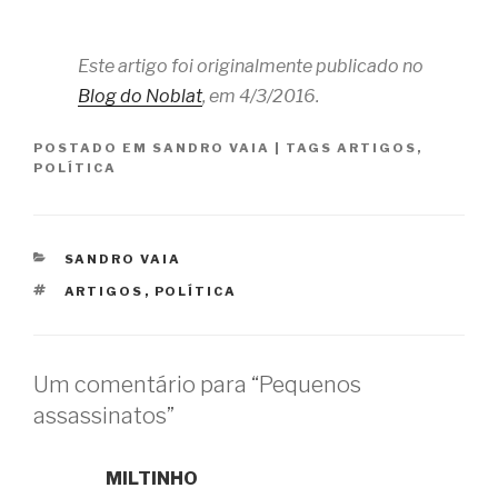
Este artigo foi originalmente publicado no
Blog do Noblat
, em 4/3/2016.
POSTADO EM
SANDRO VAIA
|
TAGS
ARTIGOS
,
POLÍTICA
CATEGORIAS
SANDRO VAIA
TAGS
ARTIGOS
,
POLÍTICA
Um comentário para “Pequenos
assassinatos”
MILTINHO