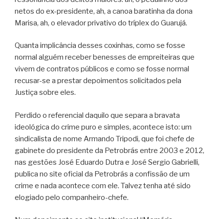
netos do ex-presidente, ah, a canoa baratinha da dona
Marisa, ah, o elevador privativo do tríplex do Guarujá.
Quanta implicância desses coxinhas, como se fosse
normal alguém receber benesses de empreiteiras que
vivem de contratos públicos e como se fosse normal
recusar-se a prestar depoimentos solicitados pela
Justiça sobre eles.
Perdido o referencial daquilo que separa a bravata
ideológica do crime puro e simples, acontece isto: um
sindicalista de nome Armando Tripodi, que foi chefe de
gabinete do presidente da Petrobrás entre 2003 e 2012,
nas gestões José Eduardo Dutra e José Sergio Gabrielli,
publica no site oficial da Petrobrás a confissão de um
crime e nada acontece com ele. Talvez tenha até sido
elogiado pelo companheiro-chefe.