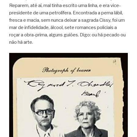
Reparem, até aí, mal tinha escrito uma linha, e era vice-
presidente de uma petrolífera. Encontrada a perna lábil,
fresca e macia, sem nunca deixar a sagrada Cissy, foi um
mar de infidelidade, álcool, sete romances policiais a
roçar a obra-prima, alguns guiões. Digo: ou há pecado ou
não há arte.