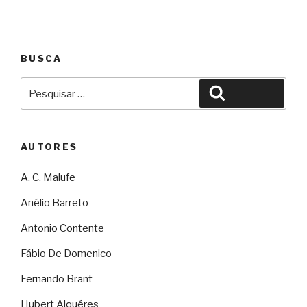
BUSCA
Pesquisar
Pesquisar
por:
AUTORES
A. C. Malufe
Anélio Barreto
Antonio Contente
Fábio De Domenico
Fernando Brant
Hubert Alquéres