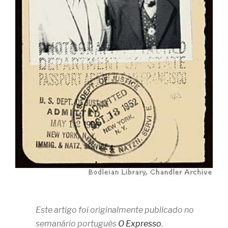
Este artigo foi originalmente publicado no
semanário português
O Expresso
.