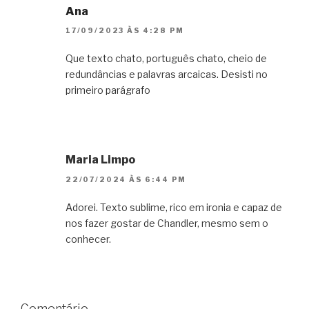
Ana
17/09/2023 ÀS 4:28 PM
Que texto chato, português chato, cheio de
redundâncias e palavras arcaicas. Desisti no
primeiro parágrafo
Maria Limpo
22/07/2024 ÀS 6:44 PM
Adorei. Texto sublime, rico em ironia e capaz de
nos fazer gostar de Chandler, mesmo sem o
conhecer.
Comentário