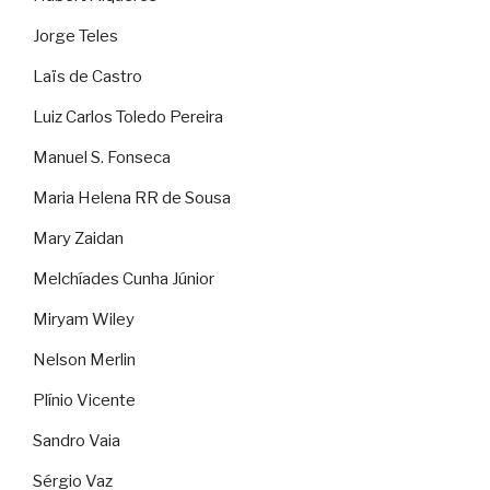
Jorge Teles
Laïs de Castro
Luiz Carlos Toledo Pereira
Manuel S. Fonseca
Maria Helena RR de Sousa
Mary Zaidan
Melchíades Cunha Júnior
Miryam Wiley
Nelson Merlin
Plínio Vicente
Sandro Vaia
Sérgio Vaz