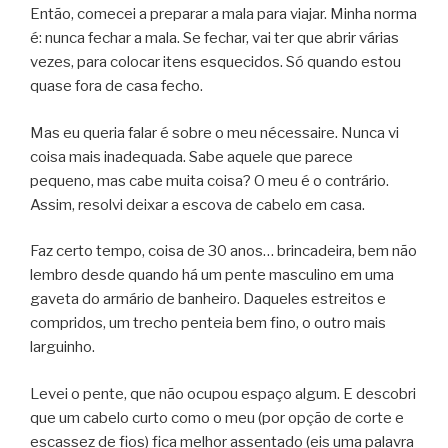
Então, comecei a preparar a mala para viajar. Minha norma
é: nunca fechar a mala. Se fechar, vai ter que abrir várias
vezes, para colocar itens esquecidos. Só quando estou
quase fora de casa fecho.
Mas eu queria falar é sobre o meu nécessaire. Nunca vi
coisa mais inadequada. Sabe aquele que parece
pequeno, mas cabe muita coisa? O meu é o contrário.
Assim, resolvi deixar a escova de cabelo em casa.
Faz certo tempo, coisa de 30 anos… brincadeira, bem não
lembro desde quando há um pente masculino em uma
gaveta do armário de banheiro. Daqueles estreitos e
compridos, um trecho penteia bem fino, o outro mais
larguinho.
Levei o pente, que não ocupou espaço algum. E descobri
que um cabelo curto como o meu (por opção de corte e
escassez de fios) fica melhor assentado (eis uma palavra