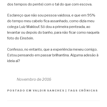
dos tempos do pente) com o tal do que com escova.
Esclareço que não sou pessoa vaidosa, e que em 95%
do tempo meu cabelo fica assanhado, como dizia meu
colega Luiz Maklouf. Só dou a primeira penteada, ao
levantar ou depois do banho, para não ficar como naquela
foto do Einstein.
Confesso, no entanto, que a experiência mexeu comigo.
Estou pensando em passar brilhantina. Alguma adesão à
ideia aí?
Novembro de 2016
POSTADO EM
VALDIR SANCHES
|
TAGS
CRÔNICAS