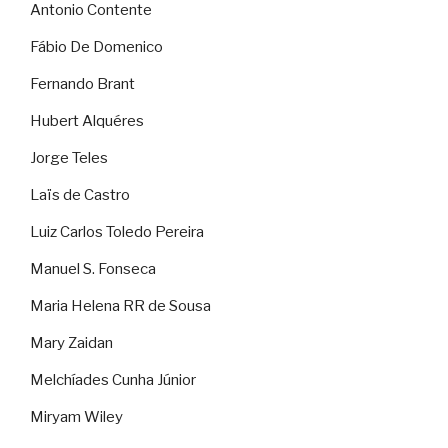
Antonio Contente
Fábio De Domenico
Fernando Brant
Hubert Alquéres
Jorge Teles
Laïs de Castro
Luiz Carlos Toledo Pereira
Manuel S. Fonseca
Maria Helena RR de Sousa
Mary Zaidan
Melchíades Cunha Júnior
Miryam Wiley