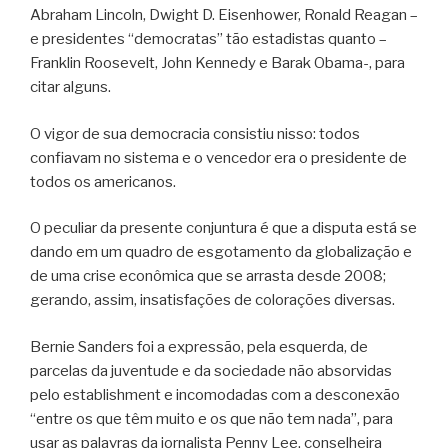
Abraham Lincoln, Dwight D. Eisenhower, Ronald Reagan –
e presidentes “democratas” tão estadistas quanto –
Franklin Roosevelt, John Kennedy e Barak Obama-, para
citar alguns.
O vigor de sua democracia consistiu nisso: todos
confiavam no sistema e o vencedor era o presidente de
todos os americanos.
O peculiar da presente conjuntura é que a disputa está se
dando em um quadro de esgotamento da globalização e
de uma crise econômica que se arrasta desde 2008;
gerando, assim, insatisfações de colorações diversas.
Bernie Sanders foi a expressão, pela esquerda, de
parcelas da juventude e da sociedade não absorvidas
pelo establishment e incomodadas com a desconexão
“entre os que têm muito e os que não tem nada”, para
usar as palavras da jornalista Penny Lee, conselheira