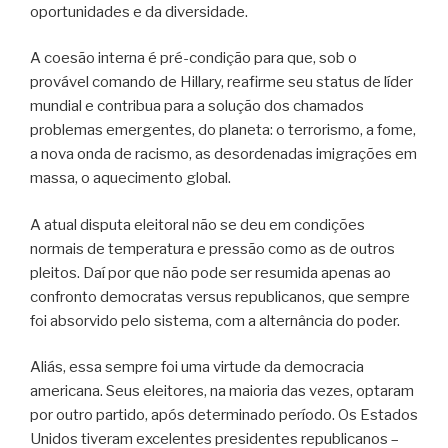
oportunidades e da diversidade.
A coesão interna é pré-condição para que, sob o
provável comando de Hillary, reafirme seu status de líder
mundial e contribua para a solução dos chamados
problemas emergentes, do planeta: o terrorismo, a fome,
a nova onda de racismo, as desordenadas imigrações em
massa, o aquecimento global.
A atual disputa eleitoral não se deu em condições
normais de temperatura e pressão como as de outros
pleitos. Daí por que não pode ser resumida apenas ao
confronto democratas versus republicanos, que sempre
foi absorvido pelo sistema, com a alternância do poder.
Aliás, essa sempre foi uma virtude da democracia
americana. Seus eleitores, na maioria das vezes, optaram
por outro partido, após determinado período. Os Estados
Unidos tiveram excelentes presidentes republicanos –