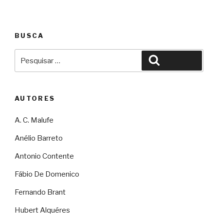
BUSCA
Pesquisar
Pesquisar
por:
AUTORES
A. C. Malufe
Anélio Barreto
Antonio Contente
Fábio De Domenico
Fernando Brant
Hubert Alquéres