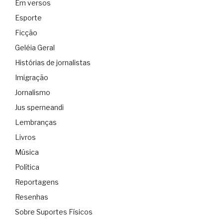
Em versos
Esporte
Ficção
Geléia Geral
Histórias de jornalistas
Imigração
Jornalismo
Jus sperneandi
Lembranças
Livros
Música
Política
Reportagens
Resenhas
Sobre Suportes Físicos