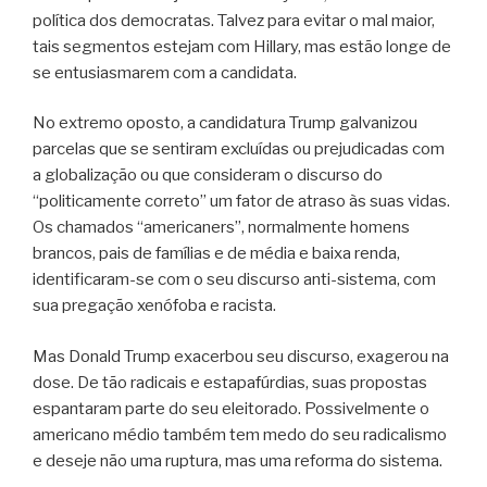
política dos democratas. Talvez para evitar o mal maior,
tais segmentos estejam com Hillary, mas estão longe de
se entusiasmarem com a candidata.
No extremo oposto, a candidatura Trump galvanizou
parcelas que se sentiram excluídas ou prejudicadas com
a globalização ou que consideram o discurso do
“politicamente correto” um fator de atraso às suas vidas.
Os chamados “americaners”, normalmente homens
brancos, pais de famílias e de média e baixa renda,
identificaram-se com o seu discurso anti-sistema, com
sua pregação xenófoba e racista.
Mas Donald Trump exacerbou seu discurso, exagerou na
dose. De tão radicais e estapafúrdias, suas propostas
espantaram parte do seu eleitorado. Possivelmente o
americano médio também tem medo do seu radicalismo
e deseje não uma ruptura, mas uma reforma do sistema.