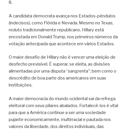
8.
A candidata democrata avança nos Estados-pêndulos
(indecisos), como Flórida e Nevada. Mesmo no Texas,
reduto tradicionalmente republicano, Hillary está
encostada em Donald Trump, nos primeiros números da
votação antecipada que acontece em vários Estados.
O maior desafio de Hillary não é vencer uma eleição de
desfecho previsível. É superar, se eleita, as divisões
alimentadas por uma disputa “sangrenta”; bem como o
descrédito de boa parte dos americanos em suas
instituições.
A maior democracia do mundo ocidental sai da refrega
eleitoral com seus pilares abalados. Fortalecê-los é vital
para que a América continue a ser uma sociedade
pujante economicamente, multirracial e pautada nos
valores da liberdade, dos direitos individuais, das