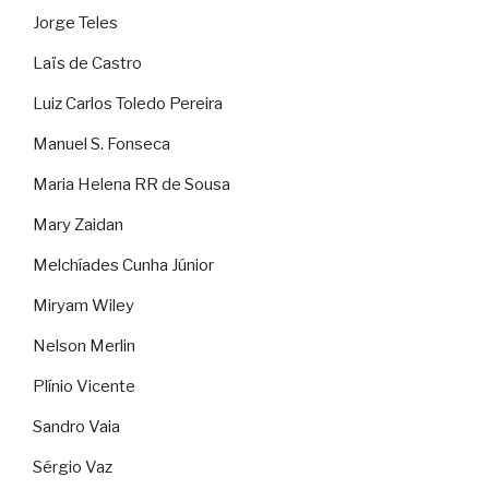
Jorge Teles
Laïs de Castro
Luiz Carlos Toledo Pereira
Manuel S. Fonseca
Maria Helena RR de Sousa
Mary Zaidan
Melchíades Cunha Júnior
Miryam Wiley
Nelson Merlin
Plínio Vicente
Sandro Vaia
Sérgio Vaz