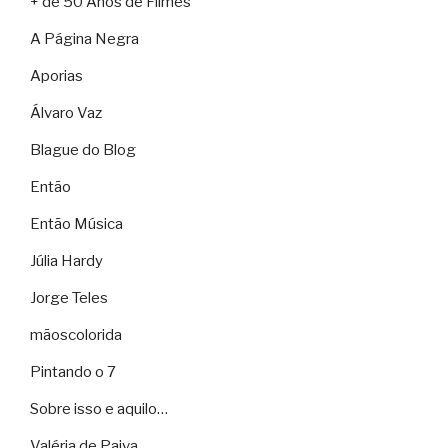
+ de 50 Anos de Filmes
A Página Negra
Aporias
Álvaro Vaz
Blague do Blog
Então
Então Música
Júlia Hardy
Jorge Teles
mãoscolorida
Pintando o 7
Sobre isso e aquilo…
Valéria de Paiva