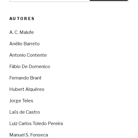
AUTORES
A. C. Malufe
Anélio Barreto
Antonio Contente
Fábio De Domenico
Fernando Brant
Hubert Alquéres
Jorge Teles
Laïs de Castro
Luiz Carlos Toledo Pereira
Manuel S. Fonseca