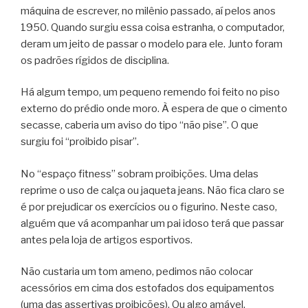
máquina de escrever, no milênio passado, aí pelos anos
1950. Quando surgiu essa coisa estranha, o computador,
deram um jeito de passar o modelo para ele. Junto foram
os padrões rígidos de disciplina.
Há algum tempo, um pequeno remendo foi feito no piso
externo do prédio onde moro. À espera de que o cimento
secasse, caberia um aviso do tipo “não pise”. O que
surgiu foi “proibido pisar”.
No “espaço fitness” sobram proibições. Uma delas
reprime o uso de calça ou jaqueta jeans. Não fica claro se
é por prejudicar os exercícios ou o figurino. Neste caso,
alguém que vá acompanhar um pai idoso terá que passar
antes pela loja de artigos esportivos.
Não custaria um tom ameno, pedimos não colocar
acessórios em cima dos estofados dos equipamentos
(uma das assertivas proibições). Ou algo amável,