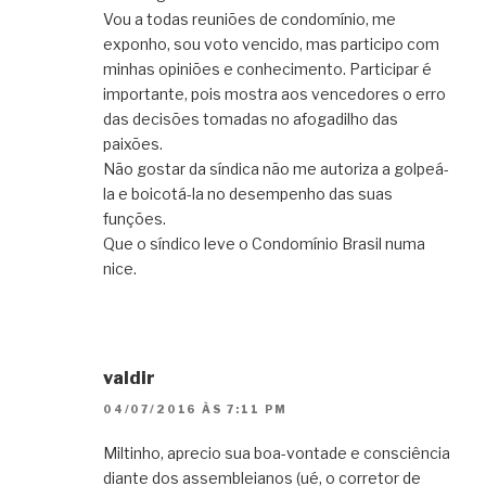
Vou a todas reuniões de condomínio, me
exponho, sou voto vencido, mas participo com
minhas opiniões e conhecimento. Participar é
importante, pois mostra aos vencedores o erro
das decisões tomadas no afogadilho das
paixões.
Não gostar da síndica não me autoriza a golpeá-
la e boicotá-la no desempenho das suas
funções.
Que o síndico leve o Condomínio Brasil numa
nice.
valdir
04/07/2016 ÀS 7:11 PM
Miltinho, aprecio sua boa-vontade e consciência
diante dos assembleianos (ué, o corretor de