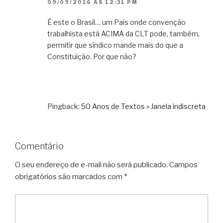
09/09/2016 ÀS 12:31 PM
É este o Brasil… um País onde convenção
trabalhista está ACIMA da CLT pode, também,
permitir que síndico mande mais do que a
Constituição. Por que não?
Pingback:
50 Anos de Textos » Janela indiscreta
Comentário
O seu endereço de e-mail não será publicado.
Campos
obrigatórios são marcados com
*