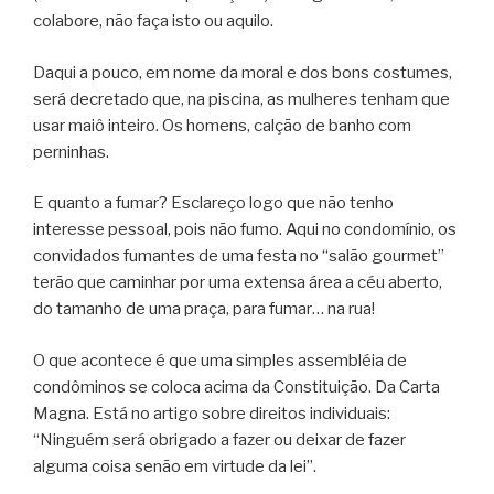
colabore, não faça isto ou aquilo.
Daqui a pouco, em nome da moral e dos bons costumes,
será decretado que, na piscina, as mulheres tenham que
usar maiô inteiro. Os homens, calção de banho com
perninhas.
E quanto a fumar? Esclareço logo que não tenho
interesse pessoal, pois não fumo. Aqui no condomínio, os
convidados fumantes de uma festa no “salão gourmet”
terão que caminhar por uma extensa área a céu aberto,
do tamanho de uma praça, para fumar… na rua!
O que acontece é que uma simples assembléia de
condôminos se coloca acima da Constituição. Da Carta
Magna. Está no artigo sobre direitos individuais:
“Ninguém será obrigado a fazer ou deixar de fazer
alguma coisa senão em virtude da lei”.