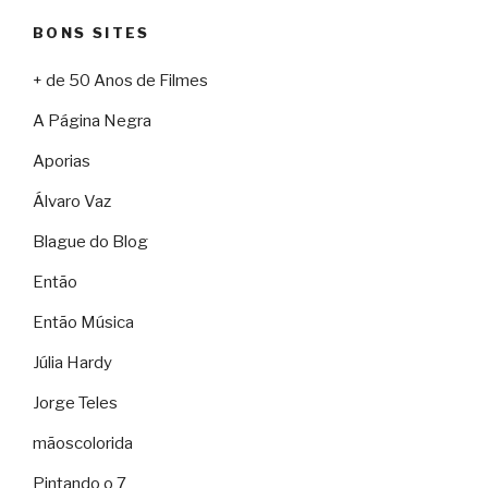
BONS SITES
+ de 50 Anos de Filmes
A Página Negra
Aporias
Álvaro Vaz
Blague do Blog
Então
Então Música
Júlia Hardy
Jorge Teles
mãoscolorida
Pintando o 7