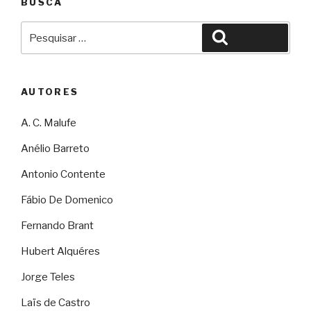
BUSCA
Pesquisar
Pesquisar
por:
AUTORES
A. C. Malufe
Anélio Barreto
Antonio Contente
Fábio De Domenico
Fernando Brant
Hubert Alquéres
Jorge Teles
Laïs de Castro