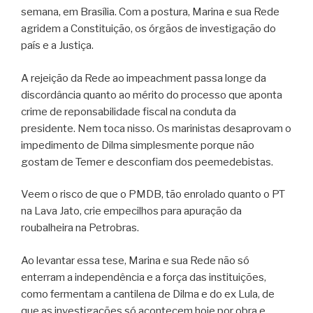
semana, em Brasília. Com a postura, Marina e sua Rede
agridem a Constituição, os órgãos de investigação do
país e a Justiça.
A rejeição da Rede ao impeachment passa longe da
discordância quanto ao mérito do processo que aponta
crime de reponsabilidade fiscal na conduta da
presidente. Nem toca nisso. Os marinistas desaprovam o
impedimento de Dilma simplesmente porque não
gostam de Temer e desconfiam dos peemedebistas.
Veem o risco de que o PMDB, tão enrolado quanto o PT
na Lava Jato, crie empecilhos para apuração da
roubalheira na Petrobras.
Ao levantar essa tese, Marina e sua Rede não só
enterram a independência e a força das instituições,
como fermentam a cantilena de Dilma e do ex Lula, de
que as investigações só acontecem hoje por obra e