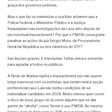
graça dos governos petistas.
Mas o que faz os marinistas e sua líder acharem que a
Polícia Federal, o Ministério Público e a Justiça
fraquejariam nas investigações da Lava Jato depois de
um eventual impeachment? Por que o PMDB conseguiria
paralisar as ações do juiz Sérgio Moro, da Procuradoria-
Geral da República ou dos ministros do STF?
São ilações graves. E impróprias. Feitas única e somente
para agradar a todos os públicos.
A Rede de Marina rejeita o impeachment por não querer
briga expressa com os petistas, que teriam nela a opção
preferencial caso Lula não tenha condições de se
materializar candidato em 2018. Muito menos quer correr
o risco de esse grupo vê-la como alguém que se alia
gente de “direita”, como Temer e seu PMDB. Ao mesmo