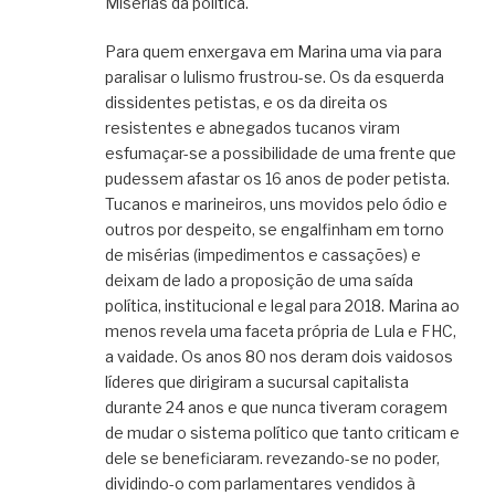
Misérias da política.
Para quem enxergava em Marina uma via para
paralisar o lulismo frustrou-se. Os da esquerda
dissidentes petistas, e os da direita os
resistentes e abnegados tucanos viram
esfumaçar-se a possibilidade de uma frente que
pudessem afastar os 16 anos de poder petista.
Tucanos e marineiros, uns movidos pelo ódio e
outros por despeito, se engalfinham em torno
de misérias (impedimentos e cassações) e
deixam de lado a proposição de uma saída
política, institucional e legal para 2018. Marina ao
menos revela uma faceta própria de Lula e FHC,
a vaidade. Os anos 80 nos deram dois vaidosos
líderes que dirigiram a sucursal capitalista
durante 24 anos e que nunca tiveram coragem
de mudar o sistema político que tanto criticam e
dele se beneficiaram. revezando-se no poder,
dividindo-o com parlamentares vendidos à