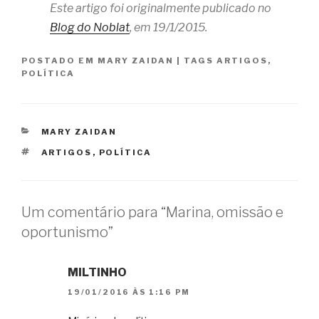
Este artigo foi originalmente publicado no
Blog do Noblat
, em 19/1/2015.
POSTADO EM
MARY ZAIDAN
|
TAGS
ARTIGOS
,
POLÍTICA
CATEGORIAS
MARY ZAIDAN
TAGS
ARTIGOS
,
POLÍTICA
Um comentário para “Marina, omissão e
oportunismo”
MILTINHO
19/01/2016 ÀS 1:16 PM