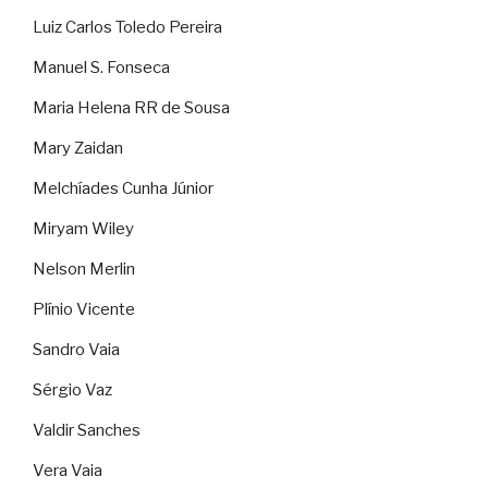
Luiz Carlos Toledo Pereira
Manuel S. Fonseca
Maria Helena RR de Sousa
Mary Zaidan
Melchíades Cunha Júnior
Miryam Wiley
Nelson Merlin
Plínio Vicente
Sandro Vaia
Sérgio Vaz
Valdir Sanches
Vera Vaia