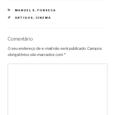
CATEGORIAS
MANUEL S. FONSECA
TAGS
ARTIGOS
,
CINEMA
Comentário
O seu endereço de e-mail não será publicado.
Campos
obrigatórios são marcados com
*