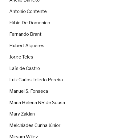
Antonio Contente
Fábio De Domenico
Fernando Brant
Hubert Alquéres
Jorge Teles
Laïs de Castro
Luiz Carlos Toledo Pereira
Manuel S. Fonseca
Maria Helena RR de Sousa
Mary Zaidan
Melchíades Cunha Júnior
Miryam Wiley