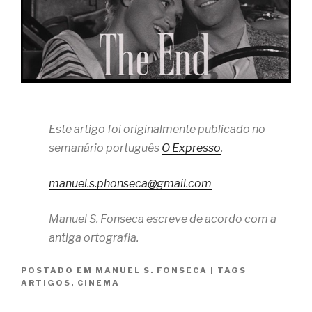
Este artigo foi originalmente publicado no
semanário português
O Expresso
.
manuel.s.phonseca@gmail.com
Manuel S. Fonseca escreve de acordo com a
antiga ortografia.
POSTADO EM
MANUEL S. FONSECA
|
TAGS
ARTIGOS
,
CINEMA