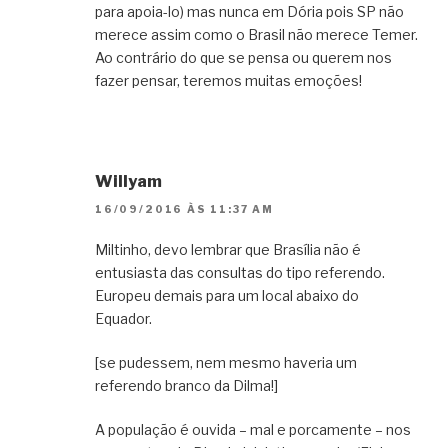
para apoia-lo) mas nunca em Dória pois SP não
merece assim como o Brasil não merece Temer.
Ao contrário do que se pensa ou querem nos
fazer pensar, teremos muitas emoções!
Willyam
16/09/2016 ÀS 11:37 AM
Miltinho, devo lembrar que Brasília não é
entusiasta das consultas do tipo referendo.
Europeu demais para um local abaixo do
Equador.
[se pudessem, nem mesmo haveria um
referendo branco da Dilma!]
A população é ouvida – mal e porcamente – nos