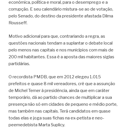
econômica, política e moral, para o desemprego e a
corrupção. E seu calendário mistura-se ao de votação,
pelo Senado, do destino da presidente afastada Dilma
Rousseff.
Motivo adicional para que, contrariando a regra, as
questões nacionais tendam a suplantar o debate local
pelo menos nas capitais e nos municípios com mais de
200 mil habitantes. Essa é a aposta das maiores siglas
partidárias.
O recordista PMDB, que em 2012 elegeu 1.015
prefeitos e quase 8 mil vereadores, crê que a assunção
de Michel Temer à presidência, ainda que em caráter
temporário, dá ao partido chances de multiplicar a sua
presença não só em cidades de pequeno e médio porte,
mas também nas capitais. Terá candidatos em quase
todas elas e joga suas fichas na ex-petista e neo-
peemedebista Marta Suplicy.