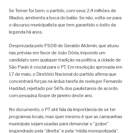
Se Temer for bem, o partido, com seus 2,4 milhões de
filiados, arrebenta a boca do balão. Se não, volta-se para
o discurso municipalista que tem garantido o êxito da
legenda há anos.
Desprezada pelo PSDB de Geraldo Alckmin, que atuou
nas prévias em favor de João Dória, impondo um
candidato sem qualquer tradição na política, a cidade de
São Paulo é crucial para o PT. Em resolução aprovada em
17 de maio, o Diretório Nacional do partido afirma que
concentrará forças na árdua tarefa de reeleger Fernando
Haddad, rejeitado por 56% dos paulistanos de acordo
com pesquisa Ibope de janeiro deste ano.
No documento, o PT até fala da importância de se ter
programas locais, mas quer mesmo é que as campanhas
municipais sejam usadas para denunciar o “golpe”
engendrado pela “direita” e pela “mídia monopolizada”.