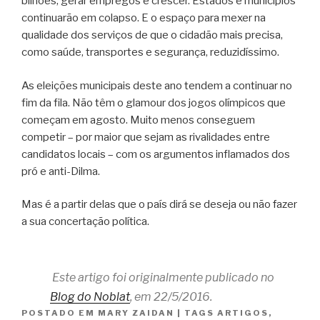
bilhões, gerar empregos e crescer. Estados e municípios
continuarão em colapso. E o espaço para mexer na
qualidade dos serviços de que o cidadão mais precisa,
como saúde, transportes e segurança, reduzidíssimo.
As eleições municipais deste ano tendem a continuar no
fim da fila. Não têm o glamour dos jogos olímpicos que
começam em agosto. Muito menos conseguem
competir – por maior que sejam as rivalidades entre
candidatos locais – com os argumentos inflamados dos
pró e anti-Dilma.
Mas é a partir delas que o país dirá se deseja ou não fazer
a sua concertação política.
Este artigo foi originalmente publicado no
Blog do Noblat
, em 22/5/2016.
POSTADO EM
MARY ZAIDAN
|
TAGS
ARTIGOS
,