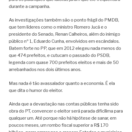
durante a campanha.
As investigações também são o ponto frágil do PMDB,
que tem líderes como o ministro Romero Jucá e o
presidente do Senado, Renan Calheiros, além do inimigo
público nº 1, Eduardo Cunha, envolvidos em escândalos.
Batem forte no PP, que em 2012 elegeu nada menos do
que 474 prefeitos, e cutucam o passado do PSDB,
legenda com quase 700 prefeitos eleitos e mais de 50
arrebanhados nos dois últimos anos.
Mas nada é tão avassalador quanto a economia. É ela
que dita o humor do eleitor.
Ainda que a devastação nas contas públicas tenha sido
obra do PT, convencer o eleitor será parada dificílima para
qualquer um. Até porque não há hipótese de sanar, em
poucos meses, um rombo fiscal superior a R$ 170