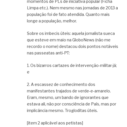
momentos de PLs de iniciativa popular (Ficha
Limpa etc.). Nem mesmo nas jornadas de 2013 a
população foi de fato atendida. Quanto mais
longe a população, melhor.
Sobre os imbecis úteis: aquela jornalista sueca
que esteve em maio na GloboNews (não me
recordo o nome) destacou dois pontos notáveis
nas passeatas anti-PT:
1. Os bizarros cartazes de intervenção-militar-já;
e
2. A escassez de conhecimento dos
manifestantes trajados de verde-e-amarelo.
Eram, mesmo, um bando de ignorantes que
estava ali, não por consciência de País, mas por
implicância mesmo. Trogloditas úteis.
[item 2 aplicável aos petistas]