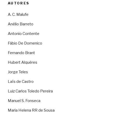
AUTORES
A. C. Malufe
Anélio Barreto
Antonio Contente
Fábio De Domenico
Fernando Brant
Hubert Alquéres
Jorge Teles
Laïs de Castro
Luiz Carlos Toledo Pereira
Manuel S. Fonseca
Maria Helena RR de Sousa