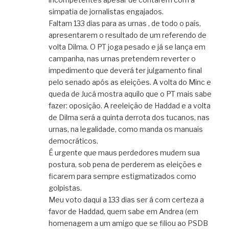
simpatia de jornalistas engajados.
Faltam 133 dias para as urnas , de todo o país,
apresentarem o resultado de um referendo de
volta Dilma. O PT joga pesado e já se lança em
campanha, nas urnas pretendem reverter o
impedimento que deverá ter julgamento final
pelo senado após as eleições. A volta do Minc e
queda de Jucá mostra aquilo que o PT mais sabe
fazer: oposição. A reeleição de Haddad e a volta
de Dilma será a quinta derrota dos tucanos, nas
urnas, na legalidade, como manda os manuais
democráticos.
É urgente que maus perdedores mudem sua
postura, sob pena de perderem as eleições e
ficarem para sempre estigmatizados como
golpistas.
Meu voto daqui a 133 dias ser á com certeza a
favor de Haddad, quem sabe em Andrea (em
homenagem a um amigo que se filiou ao PSDB