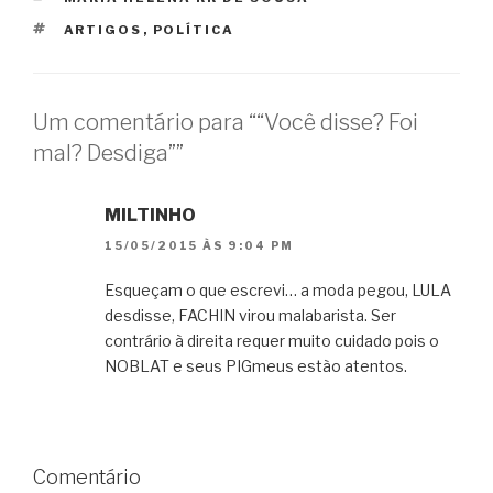
TAGS
ARTIGOS
,
POLÍTICA
Um comentário para ““Você disse? Foi
mal? Desdiga””
MILTINHO
15/05/2015 ÀS 9:04 PM
Esqueçam o que escrevi… a moda pegou, LULA
desdisse, FACHIN virou malabarista. Ser
contrário à direita requer muito cuidado pois o
NOBLAT e seus PIGmeus estào atentos.
Comentário