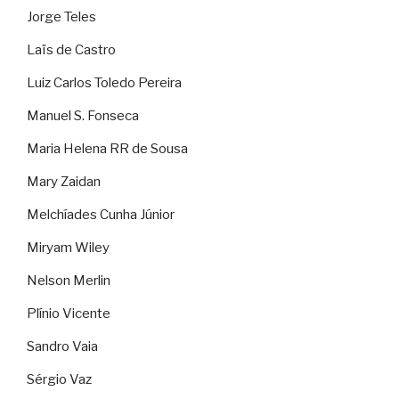
Jorge Teles
Laïs de Castro
Luiz Carlos Toledo Pereira
Manuel S. Fonseca
Maria Helena RR de Sousa
Mary Zaidan
Melchíades Cunha Júnior
Miryam Wiley
Nelson Merlin
Plínio Vicente
Sandro Vaia
Sérgio Vaz