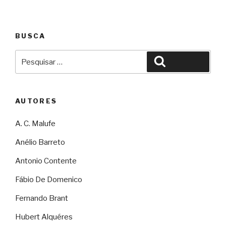
BUSCA
Pesquisar
Pesquisar
por:
AUTORES
A. C. Malufe
Anélio Barreto
Antonio Contente
Fábio De Domenico
Fernando Brant
Hubert Alquéres