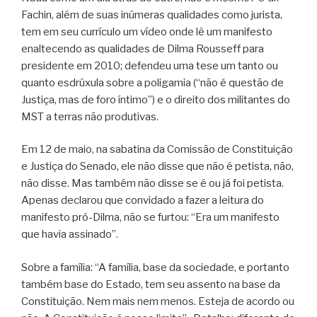
Fachin, além de suas inúmeras qualidades como jurista,
tem em seu currículo um vídeo onde lê um manifesto
enaltecendo as qualidades de Dilma Rousseff para
presidente em 2010; defendeu uma tese um tanto ou
quanto esdrúxula sobre a poligamia (“não é questão de
Justiça, mas de foro íntimo”) e o direito dos militantes do
MST a terras não produtivas.
Em 12 de maio, na sabatina da Comissão de Constituição
e Justiça do Senado, ele não disse que não é petista, não,
não disse. Mas também não disse se é ou já foi petista.
Apenas declarou que convidado a fazer a leitura do
manifesto pró-Dilma, não se furtou: “Era um manifesto
que havia assinado”.
Sobre a família: “A família, base da sociedade, e portanto
também base do Estado, tem seu assento na base da
Constituição. Nem mais nem menos. Esteja de acordo ou