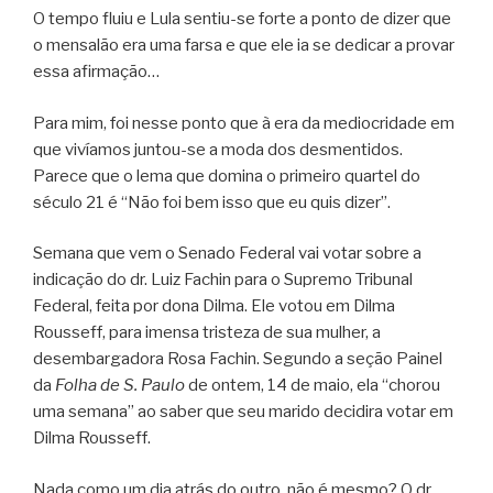
O tempo fluiu e Lula sentiu-se forte a ponto de dizer que
o mensalão era uma farsa e que ele ia se dedicar a provar
essa afirmação…
Para mim, foi nesse ponto que à era da mediocridade em
que vivíamos juntou-se a moda dos desmentidos.
Parece que o lema que domina o primeiro quartel do
século 21 é “Não foi bem isso que eu quis dizer”.
Semana que vem o Senado Federal vai votar sobre a
indicação do dr. Luiz Fachin para o Supremo Tribunal
Federal, feita por dona Dilma. Ele votou em Dilma
Rousseff, para imensa tristeza de sua mulher, a
desembargadora Rosa Fachin. Segundo a seção Painel
da
Folha de S. Paulo
de ontem, 14 de maio, ela “chorou
uma semana” ao saber que seu marido decidira votar em
Dilma Rousseff.
Nada como um dia atrás do outro, não é mesmo? O dr.