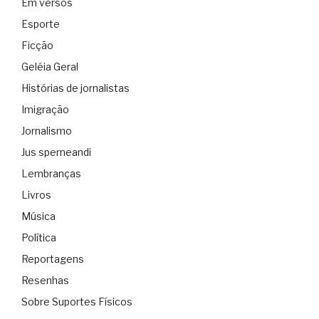
Em versos
Esporte
Ficção
Geléia Geral
Histórias de jornalistas
Imigração
Jornalismo
Jus sperneandi
Lembranças
Livros
Música
Política
Reportagens
Resenhas
Sobre Suportes Físicos