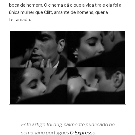
boca de homem. O cinema dá o que a vida tira e ela foi a
única mulher que Clift, amante de homens, que­ria
ter amado.
Este artigo foi originalmente publicado no
semanário português
O Expresso
.