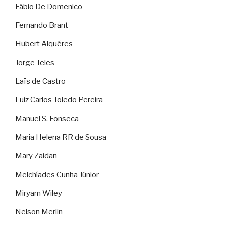
Fábio De Domenico
Fernando Brant
Hubert Alquéres
Jorge Teles
Laïs de Castro
Luiz Carlos Toledo Pereira
Manuel S. Fonseca
Maria Helena RR de Sousa
Mary Zaidan
Melchíades Cunha Júnior
Miryam Wiley
Nelson Merlin