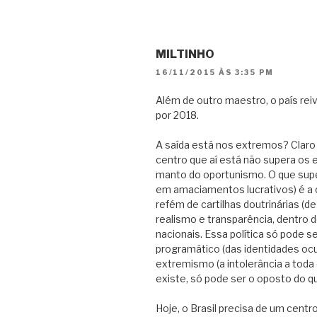
MILTINHO
16/11/2015 ÀS 3:35 PM
Além de outro maestro, o país rei
por 2018.
A saída está nos extremos? Claro 
centro que aí está não supera os 
manto do oportunismo. O que sup
em amaciamentos lucrativos) é a 
refém de cartilhas doutrinárias (d
realismo e transparência, dentro d
nacionais. Essa política só pode se
programático (das identidades ocu
extremismo (a intolerância a toda 
existe, só pode ser o oposto do qu
Hoje, o Brasil precisa de um centr