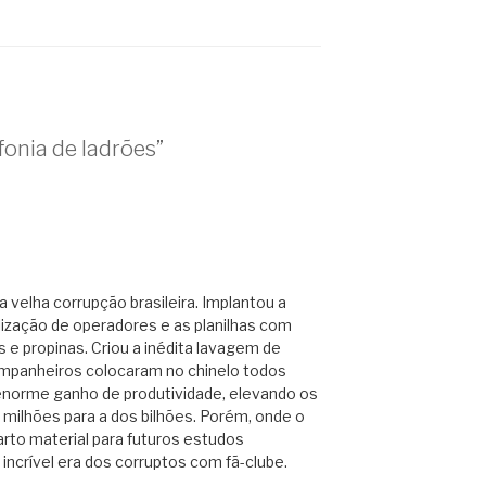
onia de ladrões”
velha corrupção brasileira. Implantou a
ilização de operadores e as planilhas com
e propinas. Criou a inédita lavagem de
 companheiros colocaram no chinelo todos
enorme ganho de produtividade, elevando os
 milhões para a dos bilhões. Porém, onde o
rto material para futuros estudos
incrível era dos corruptos com fã-clube.