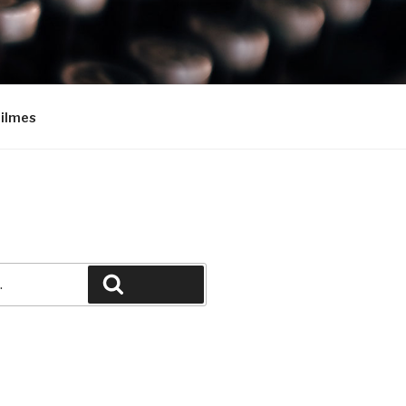
Filmes
Pesquisar