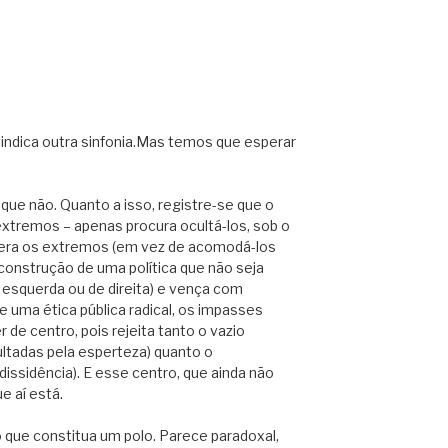
vindica outra sinfonia.Mas temos que esperar
que não. Quanto a isso, registre-se que o
extremos – apenas procura ocultá-los, sob o
era os extremos (em vez de acomodá-los
construção de uma política que não seja
e esquerda ou de direita) e vença com
e uma ética pública radical, os impasses
r de centro, pois rejeita tanto o vazio
ltadas pela esperteza) quanto o
dissidência). E esse centro, que ainda não
e aí está.
o que constitua um polo. Parece paradoxal,