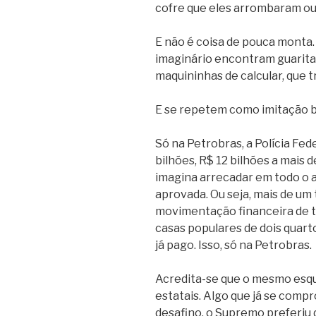
cofre que eles arrombaram ou
E não é coisa de pouca monta.
imaginário encontram guarita
maquininhas de calcular, que 
E se repetem como imitação b
Só na Petrobras, a Polícia Fed
bilhões, R$ 12 bilhões a mais 
imagina arrecadar em todo o 
aprovada. Ou seja, mais de um
movimentação financeira de to
casas populares de dois quart
já pago. Isso, só na Petrobras.
Acredita-se que o mesmo esqu
estatais. Algo que já se compr
desafino, o Supremo preferiu 