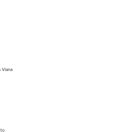
s Viana
to