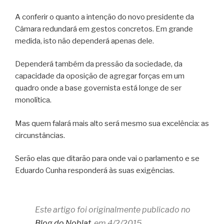
A conferir o quanto a intenção do novo presidente da
Câmara redundará em gestos concretos. Em grande
medida, isto não dependerá apenas dele.
Dependerá também da pressão da sociedade, da
capacidade da oposição de agregar forças em um
quadro onde a base governista está longe de ser
monolítica.
Mas quem falará mais alto será mesmo sua excelência: as
circunstâncias.
Serão elas que ditarão para onde vai o parlamento e se
Eduardo Cunha responderá às suas exigências.
Este artigo foi originalmente publicado no
Blog do Noblat
, em 4/2/2015.