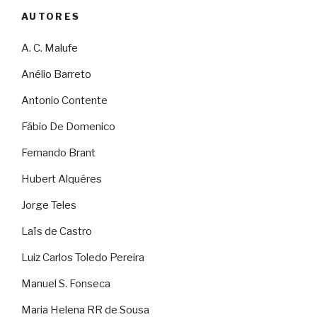
AUTORES
A. C. Malufe
Anélio Barreto
Antonio Contente
Fábio De Domenico
Fernando Brant
Hubert Alquéres
Jorge Teles
Laïs de Castro
Luiz Carlos Toledo Pereira
Manuel S. Fonseca
Maria Helena RR de Sousa