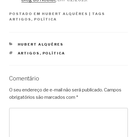
POSTADO EM
HUBERT ALQUÉRES
|
TAGS
ARTIGOS
,
POLÍTICA
CATEGORIAS
HUBERT ALQUÉRES
TAGS
ARTIGOS
,
POLÍTICA
Comentário
O seu endereço de e-mail não será publicado.
Campos
obrigatórios são marcados com
*