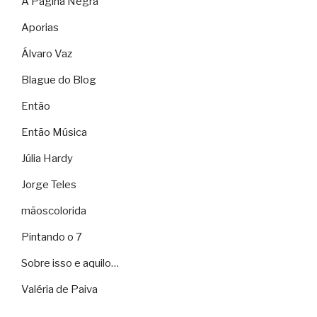
A Página Negra
Aporias
Álvaro Vaz
Blague do Blog
Então
Então Música
Júlia Hardy
Jorge Teles
mãoscolorida
Pintando o 7
Sobre isso e aquilo…
Valéria de Paiva