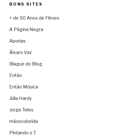
BONS SITES
+ de 50 Anos de Filmes
A Página Negra
Aporias
Álvaro Vaz
Blague do Blog
Então
Então Música
Júlia Hardy
Jorge Teles
mãoscolorida
Pintando o 7