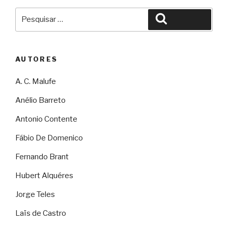
Pesquisar
Pesquisar
por:
AUTORES
A. C. Malufe
Anélio Barreto
Antonio Contente
Fábio De Domenico
Fernando Brant
Hubert Alquéres
Jorge Teles
Laïs de Castro