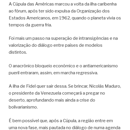
A Cúpula das Américas marcou a volta da ilha caribenha
ao fórum, após ter sido expulsa da Organização dos
Estados Americanos, em 1962, quando o planeta vivia os
tempos da guerra fria.
Foi mais um passo na superação de intransigências e na
valorização do diálogo entre países de modelos
distintos.
O anacrônico bloqueio econômico e o antiamericanismo
pueril entraram, assim, em marcha regressiva.
A ilha de Fidel quer sair dessa. Se brincar, Nicolás Maduro,
o presidente da Venezuela começará a pregar no
deserto, aprofundando mais ainda a crise do
bolivarianismo.
É bem possível que, após a Cúpula, a região entre em
uma nova fase, mais pautada no diálogo de numa agenda