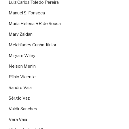
Luiz Carlos Toledo Pereira
Manuel S. Fonseca
Maria Helena RR de Sousa
Mary Zaidan
Melchíades Cunha Júnior
Miryam Wiley
Nelson Merlin
Plínio Vicente
Sandro Vaia
Sérgio Vaz
Valdir Sanches
Vera Vaia