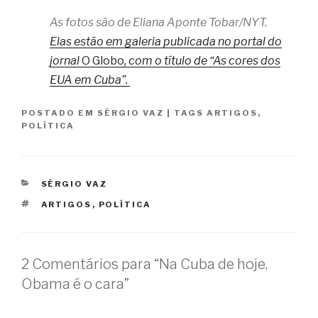
As fotos são de Eliana Aponte Tobar/NYT.
Elas estão em galeria publicada no portal do
jornal
O Globo
, com o título de “As cores dos
EUA em Cuba”.
POSTADO EM
SÉRGIO VAZ
|
TAGS
ARTIGOS
,
POLÍTICA
CATEGORIAS
SÉRGIO VAZ
TAGS
ARTIGOS
,
POLÍTICA
2 Comentários para “Na Cuba de hoje,
Obama é o cara”