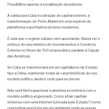
Possibilitou apenas a socialização da pobreza.
A saída para Cuba é a atração do capital externo, a
transformação do Porto Mariel em uma espécie de
plataforma exportadora de bens modernos.
É nela que o regime cubano vem apostando. Basta ver o
esforço do seu ministro de Investimentos e Comércio
Exterior no fórum de 700 empresários paralelo à Cúpula
das Américas.
Se Cuba se transformará em um capitalismo de Estado
tipo a China, mantendo todas as características do seu
modelo político, ainda é cedo para se prever.
Não será fácil equacionar a abertura econômica com o
modelo político engessado. Como atrair capitais
externos com uma internet tutorada pelo Estado? Como
concretizar negócios em um ambiente onde as regras