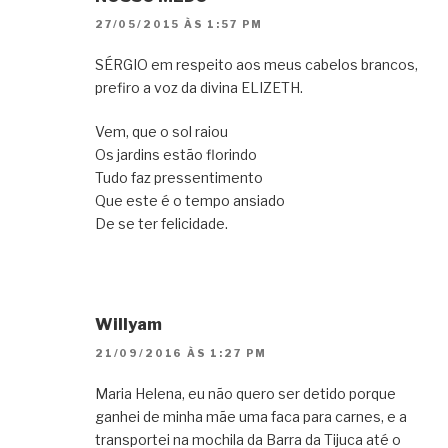
27/05/2015 ÀS 1:57 PM
SÉRGIO em respeito aos meus cabelos brancos,
prefiro a voz da divina ELIZETH.
Vem, que o sol raiou
Os jardins estão florindo
Tudo faz pressentimento
Que este é o tempo ansiado
De se ter felicidade.
Willyam
21/09/2016 ÀS 1:27 PM
Maria Helena, eu não quero ser detido porque
ganhei de minha mãe uma faca para carnes, e a
transportei na mochila da Barra da Tijuca até o