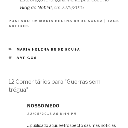
Blog do Noblat
, em 22/5/2015.
POSTADO EM
MARIA HELENA RR DE SOUSA
|
TAGS
ARTIGOS
CATEGORIAS
MARIA HELENA RR DE SOUSA
TAGS
ARTIGOS
12 Comentários para “Guerras sem
trégua”
NOSSO MEDO
22/05/2015 ÀS 8:44 PM
…publicado aqui. Retrospecto das más notícias