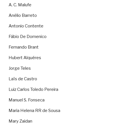
A. C. Malufe
Anélio Barreto
Antonio Contente
Fábio De Domenico
Fernando Brant
Hubert Alquéres
Jorge Teles
Laïs de Castro
Luiz Carlos Toledo Pereira
Manuel S. Fonseca
Maria Helena RR de Sousa
Mary Zaidan