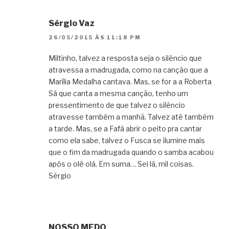
Sérgio Vaz
26/05/2015 ÀS 11:18 PM
Miltinho, talvez a resposta seja o silêncio que
atravessa a madrugada, como na canção que a
Marília Medalha cantava. Mas, se for a a Roberta
Sá que canta a mesma canção, tenho um
pressentimento de que talvez o silêncio
atravesse também a manhã. Talvez até também
a tarde. Mas, se a Fafá abrir o peito pra cantar
como ela sabe, talvez o Fusca se ilumine mais
que o fim da madrugada quando o samba acabou
após o olê olá. Em suma… Sei lá, mil coisas.
Sérgio
NOSSO MEDO