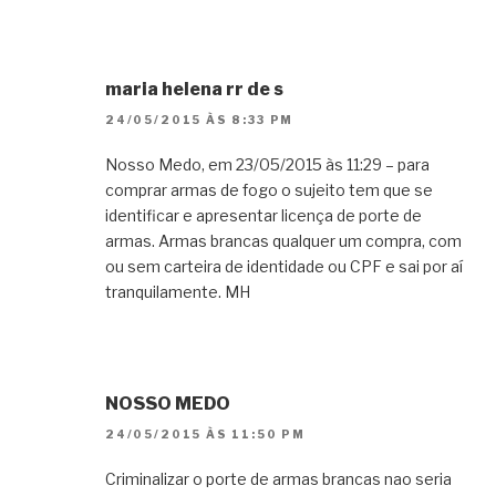
maria helena rr de s
24/05/2015 ÀS 8:33 PM
Nosso Medo, em 23/05/2015 às 11:29 – para
comprar armas de fogo o sujeito tem que se
identificar e apresentar licença de porte de
armas. Armas brancas qualquer um compra, com
ou sem carteira de identidade ou CPF e sai por aí
tranquilamente. MH
NOSSO MEDO
24/05/2015 ÀS 11:50 PM
Criminalizar o porte de armas brancas nao seria