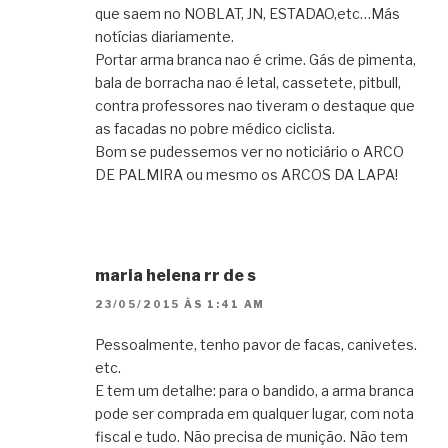
que saem no NOBLAT, JN, ESTADAO,etc…Más
notícias diariamente.
Portar arma branca nao é crime. Gás de pimenta,
bala de borracha nao é letal, cassetete, pitbull,
contra professores nao tiveram o destaque que
as facadas no pobre médico ciclista.
Bom se pudessemos ver no noticiário o ARCO
DE PALMIRA ou mesmo os ARCOS DA LAPA!
maria helena rr de s
23/05/2015 ÀS 1:41 AM
Pessoalmente, tenho pavor de facas, canivetes.
etc.
E tem um detalhe: para o bandido, a arma branca
pode ser comprada em qualquer lugar, com nota
fiscal e tudo. Não precisa de munição. Não tem