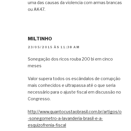
uma das causas da violencia com armas brancas
ou AK47.
MILTINHO
23/05/2015 ÀS 11:38 AM
Sonegação dos ricos rouba 200 bi em cinco
meses
Valor supera todos os escândalos de corrupção
mais conhecidos e ultrapassa até o que seria
necessário para o ajuste fiscal em discussão no
Congresso.
http://www.quantocustaobrasil.com.br/artigos/o
-sonegometro-a-lavanderia-brasil-e-a-
esquizofrenia-fiscal