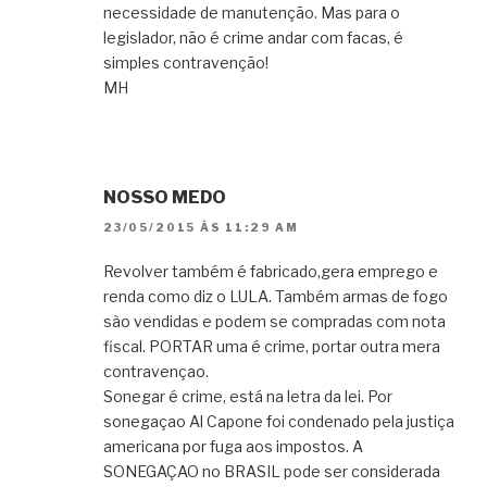
necessidade de manutenção. Mas para o
legislador, não é crime andar com facas, é
simples contravenção!
MH
NOSSO MEDO
23/05/2015 ÀS 11:29 AM
Revolver também é fabricado,gera emprego e
renda como diz o LULA. Também armas de fogo
sào vendidas e podem se compradas com nota
fiscal. PORTAR uma é crime, portar outra mera
contravençao.
Sonegar é crime, está na letra da lei. Por
sonegaçao Al Capone foi condenado pela justiça
americana por fuga aos impostos. A
SONEGAÇAO no BRASIL pode ser considerada