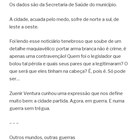
Os dados são da Secretaria de Saúde do município.
A cidade, acuada pelo medo, sofre de norte a sul, de
leste a oeste.
Foi lendo esse noticiário tenebroso que soube de um
detalhe maquiavélico: portar arma branca não é crime, é
apenas uma contravenção! Quem foi o legislador que
bolou tal pérola e quais seus pares que a legitimaram? O
que será que eles tinham na cabeça? É, pois é. Só pode
ser…
Zuenir Ventura cunhou uma expressão que nos define
muito bem: a cidade partida. Agora, em guerra. E numa
guerra sem trégua.
– – –
Outros mundos, outras guerras