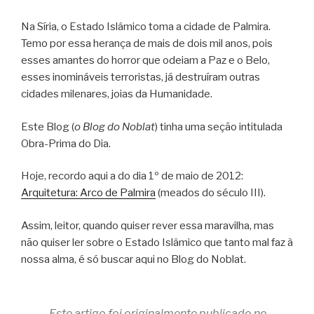
Na Síria, o Estado Islâmico toma a cidade de Palmira.
Temo por essa herança de mais de dois mil anos, pois
esses amantes do horror que odeiam a Paz e o Belo,
esses inomináveis terroristas, já destruíram outras
cidades milenares, joias da Humanidade.
Este Blog (
o Blog do Noblat
) tinha uma seção intitulada
Obra-Prima do Dia.
Hoje, recordo aqui a do dia 1º de maio de 2012:
Arquitetura: Arco de Palmira
(meados do século III).
Assim, leitor, quando quiser rever essa maravilha, mas
não quiser ler sobre o Estado Islâmico que tanto mal faz à
nossa alma, é só buscar aqui no Blog do Noblat.
Este artigo foi originalmente publicado no