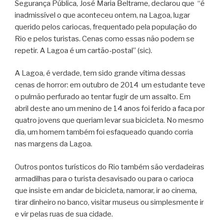
Segurança Pública, José Maria Beltrame, declarou que “é
inadmissível o que aconteceu ontem, na Lagoa, lugar
querido pelos cariocas, frequentado pela população do
Rio e pelos turistas. Cenas como essas não podem se
repetir. A Lagoa é um cartão-postal” (sic).
A Lagoa, é verdade, tem sido grande vítima dessas
cenas de horror: em outubro de 2014 um estudante teve
o pulmão perfurado ao tentar fugir de um assalto. Em
abril deste ano um menino de 14 anos foi ferido a faca por
quatro jovens que queriam levar sua bicicleta. No mesmo
dia, um homem também foi esfaqueado quando corria
nas margens da Lagoa.
Outros pontos turísticos do Rio também são verdadeiras
armadilhas para o turista desavisado ou para o carioca
que insiste em andar de bicicleta, namorar, ir ao cinema,
tirar dinheiro no banco, visitar museus ou simplesmente ir
e vir pelas ruas de sua cidade.