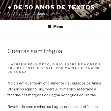
Pular
+ DE 50 ANOS DE TEXTOS
para
Por Sérgio Vaz e Amigos
o
conteúdo
Menu
Guerras sem trégua
::
ACUADO PELO MEDO, O RIO SOFRE DE NORTE A
SUL, DE LESTE A OESTE. POR MARIA HELENA RR
DE SOUSA
No dia em que foram oficialmente inaugurados os Anéis
Olímpicos aqui no Rio, morreu um médico assaltado a
facadas nas margens da Lagoa Rodrigues de Freitas.
Revoltado com o crime na Lagoa, nosso secretário de