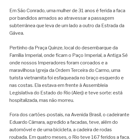
Em São Conrado, uma mulher de 31 anos é ferida a faca
por bandidos armados ao atravessar a passagem
subterrânea que leva de um lado a outro da Estrada da
Gávea.
Pertinho da Praça Quinze, local do desembarque da
Família Imperial, onde ficam o Paço Imperial, a Antiga Sé
onde nossos Imperadores foram coroados e a
maravilhosa Igreja da Ordem Terceira do Carmo, uma
turista vietnamita foi esfaqueada no braço esquerdo e
nas costas. Ela estava em frente à Assembleia
Legislativa do Estado do Rio (Alerj) e teve sorte: está
hospitalizada, mas não morreu.
Fora dos cartões-postais, na Avenida Brasil, o cadeirante
Eduardo Câmara, agredido a facadas, teve, além do
automóvel e de uma bicicleta, a cadeira de rodas
roubada. Em quatro meses, o Rio teve 167 feridos a faca.