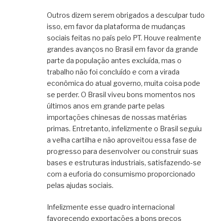
Outros dizem serem obrigados a desculpar tudo
isso, em favor da plataforma de mudanças
sociais feitas no país pelo PT. Houve realmente
grandes avanços no Brasil em favor da grande
parte da população antes excluída, mas o
trabalho não foi concluído e com a virada
econômica do atual governo, muita coisa pode
se perder. O Brasil viveu bons momentos nos
últimos anos em grande parte pelas
importações chinesas de nossas matérias
primas. Entretanto, infelizmente o Brasil seguiu
a velha cartilha e não aproveitou essa fase de
progresso para desenvolver ou construir suas
bases e estruturas industriais, satisfazendo-se
com a euforia do consumismo proporcionado
pelas ajudas sociais.
Infelizmente esse quadro internacional
favorecendo exportações a bons preços