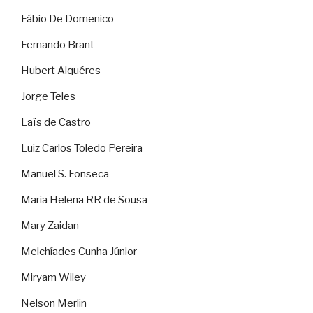
Fábio De Domenico
Fernando Brant
Hubert Alquéres
Jorge Teles
Laïs de Castro
Luiz Carlos Toledo Pereira
Manuel S. Fonseca
Maria Helena RR de Sousa
Mary Zaidan
Melchíades Cunha Júnior
Miryam Wiley
Nelson Merlin