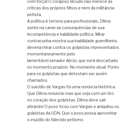
com força! O corajoso Bicudo não merece as
críticas dos próprios filhos e nem da militância
petista.
A política é terreno para profissionais, Dilma
sente na carne as consequências de sua
incompetência e habilidade política. Mirar
contracunha mostra sua inabilidade guerrilheira,
deveria mirar contra os golpistas representados
momentaneamente pelo
lamentável senador Aécio, que será descartado
no momento propício. No momento atual. Ponto
para os golpistas que detestam ser assim
chamados.
O suicídio de Vargas foi uma renúncia histórica.
Que Dilma renuncie mas que seja com um tiro
no coração dos golpistas. Dilma deve sair
atirando! O povo ficou com Vargas e aniquilou os
golpistas da UDN. Que o povo possa aproveitar
o espólio do falecido petismo.