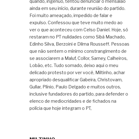
quando, ingênuo, tentou denunciar o mensalão
ainda em seu início, durante reunião do partido.
Foi muito ameaçado, impedido de falar e
expulso. Confessou que teve muito medo ao
ver o que aconteceu com Celso Daniel. Hoje, só
restaram no PT nulidades como Sibá Machado,
Edinho Silva, Berzoini e Dilma Rousseff. Pessoas
que não sentem o mínimo constrangimento de
se associarem a Maluf, Collor, Sarney, Calheiros,
Lobão, etc. Tudo somado, deixo aqui o meu
delicado protesto por ver você, Miltinho, achar
apropriado desqualificar Gabeira, Christovam,
Gullar, Plínio, Paulo Delgado e muitos outros,
inclusive fundadores do partido, para defender o
elenco de mediocridades e de fichados na
polícia que hoje integram o PT,