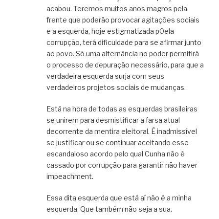
acabou. Teremos muitos anos magros pela
frente que poderão provocar agitações sociais
e a esquerda, hoje estigmatizada p0ela
corrupção, terá dificuldade para se afirmar junto
ao povo. Só uma alternância no poder permitirá
o processo de depuração necessário, para que a
verdadeira esquerda surja com seus
verdadeiros projetos sociais de mudanças.
Está na hora de todas as esquerdas brasileiras
se unirem para desmistificar a farsa atual
decorrente da mentira eleitoral. É inadmissível
se justificar ou se continuar aceitando esse
escandaloso acordo pelo qual Cunha não é
cassado por corrupção para garantir não haver
impeachment.
Essa dita esquerda que está aí não é a minha
esquerda. Que também não seja a sua.