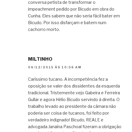
conversa petista de transformar o
impeachment pedido por Bicudo em obra do
Cunha. Eles sabem que não seria fácil bater em
Bicudo. Por isso disfarçam e batem num
cachorro morto.
MILTINHO
06/12/2015 ÀS 10:56 AM
Caríssimo tucano. A incompetência fez a
oposição se valer dos dissidentes da esquerda
tradicional. Tristemente vejo Gabeira e Ferreira
Gullar e agora Hélio Bicudo servindo à direita. O
trabalho levado ao presidente da câmara não
poderia ser coisa de tucanos, foi feito por
verdadeiro indignado! Bicudo, REALE e
advogada Janaína Paschoal fizeram a obrigação