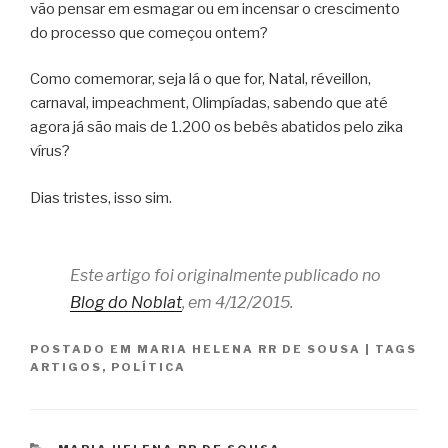
vão pensar em esmagar ou em incensar o crescimento
do processo que começou ontem?
Como comemorar, seja lá o que for, Natal, réveillon,
carnaval, impeachment, Olimpíadas, sabendo que até
agora já são mais de 1.200 os bebês abatidos pelo zika
vírus?
Dias tristes, isso sim.
Este artigo foi originalmente publicado no
Blog do Noblat
, em 4/12/2015.
POSTADO EM
MARIA HELENA RR DE SOUSA
|
TAGS
ARTIGOS
,
POLÍTICA