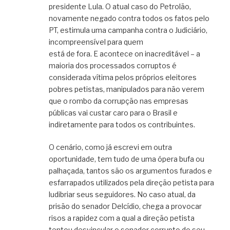
presidente Lula. O atual caso do Petrolão,
novamente negado contra todos os fatos pelo
PT, estimula uma campanha contra o Judiciário,
incompreensível para quem
está de fora. E acontece on inacreditável – a
maioria dos processados corruptos é
considerada vítima pelos próprios eleitores
pobres petistas, manipulados para não verem
que o rombo da corrupção nas empresas
públicas vai custar caro para o Brasil e
indiretamente para todos os contribuintes.
O cenário, como já escrevi em outra
oportunidade, tem tudo de uma ópera bufa ou
palhaçada, tantos são os argumentos furados e
esfarrapados utilizados pela direção petista para
ludibriar seus seguidores. No caso atual, da
prisão do senador Delcídio, chega a provocar
risos a rapidez com a qual a direção petista
tentou desvincular o senador corrupto do seu