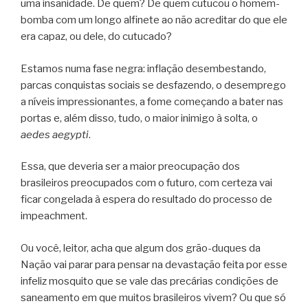
uma insanidade. De quem? De quem cutucou o homem-
bomba com um longo alfinete ao não acreditar do que ele
era capaz, ou dele, do cutucado?
Estamos numa fase negra: inflação desembestando,
parcas conquistas sociais se desfazendo, o desemprego
a níveis impressionantes, a fome começando a bater nas
portas e, além disso, tudo, o maior inimigo à solta, o
aedes aegypti
.
Essa, que deveria ser a maior preocupação dos
brasileiros preocupados com o futuro, com certeza vai
ficar congelada à espera do resultado do processo de
impeachment.
Ou você, leitor, acha que algum dos grão-duques da
Nação vai parar para pensar na devastação feita por esse
infeliz mosquito que se vale das precárias condições de
saneamento em que muitos brasileiros vivem? Ou que só