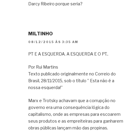
Darcy Ribeiro porque seria?
MILTINHO
08/12/2015 ÀS 3:35 AM
PT E A ESQUERDA. A ESQUERDA E O PT..
Por Rui Martins
Texto publicado originalmente no Correio do
Brasil, 28/11/2015, sob o título ” Esta não é a
nossa esquerda!”
Marx e Trotsky achavam que a corrupção no
governo era uma consequência lógica do
capitalismo, onde as empresas para escoarem
seus produtos e as empreiteiras para ganharem
obras públicas lançam mão das propinas.