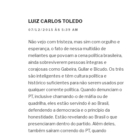
LUIZ CARLOS TOLEDO
07/12/2015 ÀS 5:39 AM
Não vejo com tristeza, mas sim com orgulho e
esperança, o fato de nessa multidão de
meliantes que povoam a cena política brasileira,
ainda sobreviverem pessoas íntegras e
corajosas como Gabeira, Gullar e Bicudo. Os três
são inteligentes e têm cultura política e
histórico suficientes para não serem usados por
qualquer corrente política. Quando denunciam o
PT, inclusive chamando-o de máfia ou de
quadrilha, eles estão servindo é ao Brasil,
defendendo a democracia e o princípio da
honestidade. Estão revelando ao Brasil o que
presenciaram dentro do partido. Além deles,
também saíram correndo do PT, quando