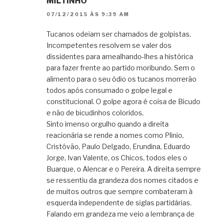
MILTINHO
07/12/2015 ÀS 9:39 AM
Tucanos odeiam ser chamados de golpistas.
Incompetentes resolvem se valer dos
dissidentes para amealhando-lhes a histórica
para fazer frente ao partido moribundo. Sem o
alimento para o seu ódio os tucanos morrerão
todos após consumado o golpe legal e
constitucional. O golpe agora é coisa de Bicudo
e não de bicudinhos coloridos.
Sinto imenso orgulho quando a direita
reacionária se rende a nomes como Plinio,
Cristóvão, Paulo Delgado, Erundina, Eduardo
Jorge, Ivan Valente, os Chicos, todos eles o
Buarque, o Alencar e o Pereira. A direita sempre
se ressentiu da grandeza dos nomes citados e
de muitos outros que sempre combateram à
esquerda independente de siglas partidárias.
Falando em grandeza me veio a lembrança de