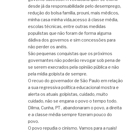
desde já da responsabilidade pelo desemprego,
redução do bolsa família, prouni, mais médicos,
minha casa minha vida,acesso á classe média,
escolas técnicas, entre outras medidas
populistas que não foram de forma alguma
dádiva dos governos e sim concessões para
não perder os anéis.
São pequenas conquistas que os próximos
governantes não poderão revogar sob pena de
se serem execrados pela opinião pública e não
pela mídia golpista de sempre.
O recuo do governador de São Paulo em relação
a sua regressiva política educacional mostra e
alerta os atuais golpistas, cuidado, muito
cuidado, não se engana o povo o tempo todo.
Dilma, Cunha, PT , abandonaram o povo, a direita
e a classe média sempre fizeram pouco do
povo.
O povo repudia o cinismo. Vamos para a ruais!