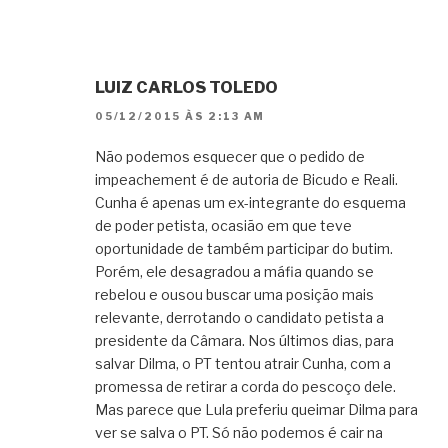
LUIZ CARLOS TOLEDO
05/12/2015 ÀS 2:13 AM
Não podemos esquecer que o pedido de
impeachement é de autoria de Bicudo e Reali.
Cunha é apenas um ex-integrante do esquema
de poder petista, ocasião em que teve
oportunidade de também participar do butim.
Porém, ele desagradou a máfia quando se
rebelou e ousou buscar uma posição mais
relevante, derrotando o candidato petista a
presidente da Câmara. Nos últimos dias, para
salvar Dilma, o PT tentou atrair Cunha, com a
promessa de retirar a corda do pescoço dele.
Mas parece que Lula preferiu queimar Dilma para
ver se salva o PT. Só não podemos é cair na