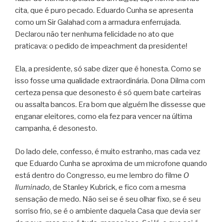
cita, que é puro pecado. Eduardo Cunha se apresenta
como um Sir Galahad com a armadura enferrujada.
Declarou não ter nenhuma felicidade no ato que
praticava: o pedido de impeachment da presidente!
Ela, a presidente, só sabe dizer que é honesta. Como se
isso fosse uma qualidade extraordinária. Dona Dilma com
certeza pensa que desonesto é só quem bate carteiras
ou assalta bancos. Era bom que alguém lhe dissesse que
enganar eleitores, como ela fez para vencer na última
campanha, é desonesto.
Do lado dele, confesso, é muito estranho, mas cada vez
que Eduardo Cunha se aproxima de um microfone quando
está dentro do Congresso, eu me lembro do filme
O
Iluminado
, de Stanley Kubrick, e fico com a mesma
sensação de medo. Não sei se é seu olhar fixo, se é seu
sorriso frio, se é o ambiente daquela Casa que devia ser