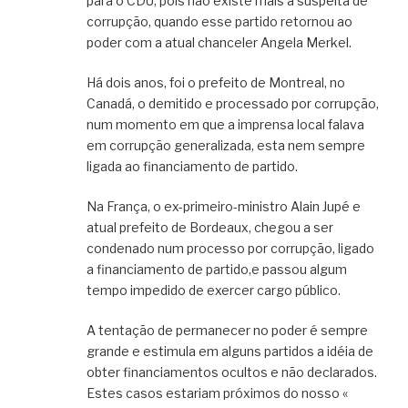
para o CDU, pois não existe mais a suspeita de
corrupção, quando esse partido retornou ao
poder com a atual chanceler Angela Merkel.
Há dois anos, foi o prefeito de Montreal, no
Canadá, o demitido e processado por corrupção,
num momento em que a imprensa local falava
em corrupção generalizada, esta nem sempre
ligada ao financiamento de partido.
Na França, o ex-primeiro-ministro Alain Jupé e
atual prefeito de Bordeaux, chegou a ser
condenado num processo por corrupção, ligado
a financiamento de partido,e passou algum
tempo impedido de exercer cargo público.
A tentação de permanecer no poder é sempre
grande e estimula em alguns partidos a idéia de
obter financiamentos ocultos e não declarados.
Estes casos estariam próximos do nosso «