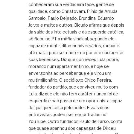
conheceram sua verdadeira face, gente de
qualidade, como Christovam, Plínio de Arruda
Sampaio, Paulo Delgado, Erundina, Eduardo
Jorge e muitos outros. Bicudo afirma que depois
da saída dos intelectuais e da esquerda católica,
só ficou no PT a máfia sindical, segundo ele,
capaz de mentir, difamar adversários, roubar e
até matar para se manter no poder e não perder
suas benesses. Diz que conheceu Lula pobre,
morando num apartamentinho, e hoje se
envergonha ao perceber que ele virou um
multimilionário. O sociólogo Chico Pereira,
fundador do partido, que conviveu muito com
Lula, diz que ele não tem caráter, nunca foi de
esquerda e não passa de um oportunista capaz
de qualquer coisa pelo poder. Essas duas
entrevistas podem ser encontradas no
YouTube. Outro fundador, Paulo de Tarso, conta
que quase apanhou dos capangas de Dirceu