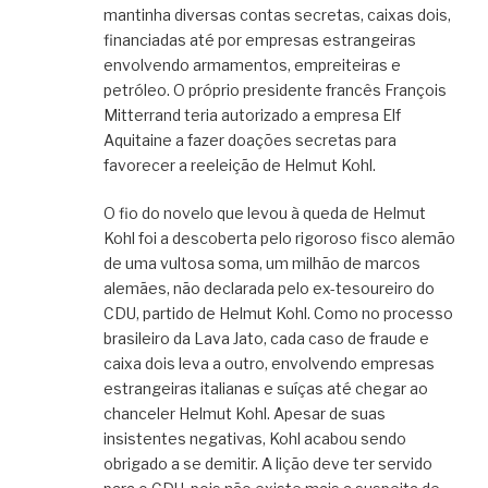
mantinha diversas contas secretas, caixas dois,
financiadas até por empresas estrangeiras
envolvendo armamentos, empreiteiras e
petróleo. O próprio presidente francês François
Mitterrand teria autorizado a empresa Elf
Aquitaine a fazer doações secretas para
favorecer a reeleição de Helmut Kohl.
O fio do novelo que levou à queda de Helmut
Kohl foi a descoberta pelo rigoroso fisco alemão
de uma vultosa soma, um milhão de marcos
alemães, não declarada pelo ex-tesoureiro do
CDU, partido de Helmut Kohl. Como no processo
brasileiro da Lava Jato, cada caso de fraude e
caixa dois leva a outro, envolvendo empresas
estrangeiras italianas e suíças até chegar ao
chanceler Helmut Kohl. Apesar de suas
insistentes negativas, Kohl acabou sendo
obrigado a se demitir. A lição deve ter servido