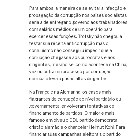
Para ambos, a maneira de se evitar a infecção e
propagação da corrupção nos países socialistas
seria a de entregar o governo aos trabalhadores
com salários médios de um operário para
exercer essas funções. Trotsky não chegou a
testar sua receita anticorrupção mas o
comunismo não conseguiu impedir que a
corrupção chegasse aos burocratas e aos
dirigentes, mesmo se, como acontece na China,
vez ou outra um processo por corrupção
derruba e leva à prisão altos dirigentes.
Na França e na Alemanha, os casos mais
flagrantes de corrupção ao nível partidário ou
governamental envolveram tentativas de
financiamento de partidos. O maior e mais
famoso envolveu o CDU partido democrata
cristão alemão e o chanceler Helmut Kohl. Para
financiar suas campanhas eleitorais o partido