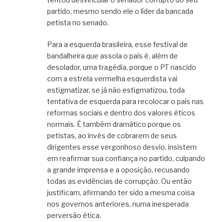
partido, mesmo sendo ele o líder da bancada
petista no senado.
Para a esquerda brasileira, esse festival de
bandalheira que assola o país é, além de
desolador, uma tragédia, porque o PT nascido
com a estrela vermelha esquerdista vai
estigmatizar, se já não estigmatizou, toda
tentativa de esquerda para recolocar o país nas
reformas sociais e dentro dos valores éticos
normais. É também dramático porque os
petistas, ao invés de cobrarem de seus
dirigentes esse vergonhoso desvio, insistem
em reafirmar sua confiança no partido, culpando
a grande imprensa e a oposição, recusando
todas as evidências de corrupção. Ou então
justificam, afirmando ter sido a mesma coisa
nos governos anteriores, numa inesperada
perversão ética.