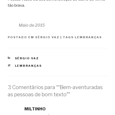
tão brava.
Maio de 2015
POSTADO EM
SÉRGIO VAZ
|
TAGS
LEMBRANÇAS
CATEGORIAS
SÉRGIO VAZ
TAGS
LEMBRANÇAS
3 Comentários para ““Bem-aventuradas
as pessoas de bom texto””
MILTINHO