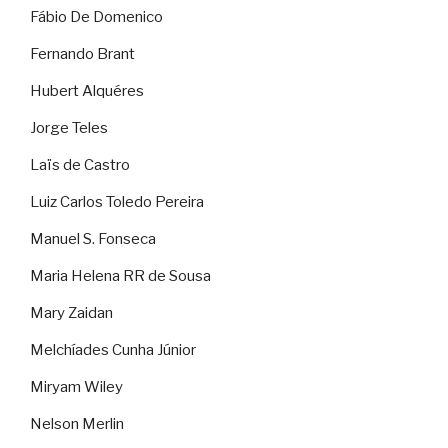
Fábio De Domenico
Fernando Brant
Hubert Alquéres
Jorge Teles
Laïs de Castro
Luiz Carlos Toledo Pereira
Manuel S. Fonseca
Maria Helena RR de Sousa
Mary Zaidan
Melchíades Cunha Júnior
Miryam Wiley
Nelson Merlin