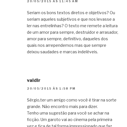
20/05/2015 ÀS 11:45 AM
Seriam os bons textos diretos e objetivos? Ou
seriam aqueles subjetivos e que nos levasse a
ler nas entrelinhas? O texto me remete a leitura
de um amor para sempre, destruidor e arrasador,
amor para sempre, definitivo, daqueles dos
quais nos arrependemos mas que sempre
deixou saudades e marcas indeléveis.
valdir
20/05/2015 ÀS 1:58 PM
Sérgio,ter um amigo como você é tirar na sorte
grande. Não encontro mais para dizer.
Tenho uma sugestão para você se achar na
ficção. Um garoto vai ao cinema pela primeira
vez e fica de tal forma impressionado que faz