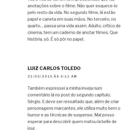
anotações sobre o filme. Não quer esquece-lo
pelo resto da vida. No segundo filme, lá estão
papel e caneta em suas mãos. No terceiro, no
quarto… passa uma vida assim. Adulto, crítico de
cinema, tem um caderno de anotar filmes. Que
história, sô. É só pôr no papel.
LUIZ CARLOS TOLEDO
21/05/2015 ÀS 4:11 AM
Também expressei a minha inveja num
comentário lá no post do segundo capítulo,
Sérgio. E deve ser ressaltado que, além de criar
personagens marcantes, ele utiliza muito bem o
humor e as técnicas de suspense. Mal posso
esperar para descobrir quem matou la belle de
jour.