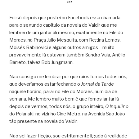
***
Foi só depois que postei no Facebook essa chamada
para o segundo capítulo da novela do Valdir que me
lembrei de um jantar ali mesmo, exatamente no Filé do
Moraes, na Praça Julio Mesquita, com Regina Lemos,
Moisés Rabinovici e alguns outros amigos – muito
provavelmente lá estavam também Sandro Vaia, Anélio
Barreto, talvez Bob Jungmann.
Não consigo me lembrar por que raios fomos todos nós,
que deveríamos estar fechando o
Jornal da Tarde
naquele horário, parar no Filé do Moraes, num dia de
semana. Me lembro muito bem é que fomos jantar lá
depois de vermos, todos nós, o grupo inteiro,
O Inquilino
do Polanski, no vizinho Cine Metro, na Avenida São João
tão presente na novela do Valdir.
Não sei fazer ficção, sou estritamente ligado à realidade