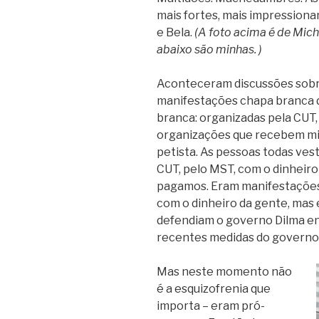
mais fortes, mais impressionan
e Bela.
(A foto acima é de Mich
abaixo são minhas. )
Aconteceram discussões sobr
manifestações chapa branca do
branca: organizadas pela CUT,
organizações que recebem mil
petista. As pessoas todas ve
CUT, pelo MST, com o dinheir
pagamos. Eram manifestações
com o dinheiro da gente, mas 
defendiam o governo Dilma e
recentes medidas do governo 
Mas neste momento não
é a esquizofrenia que
importa – eram pró-