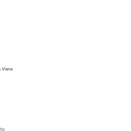
s Viana
to