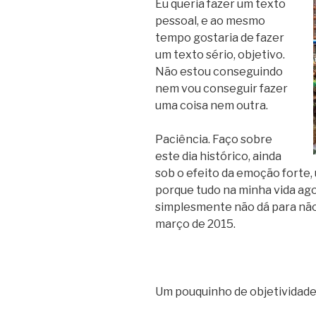
Eu queria fazer um texto
pessoal, e ao mesmo
tempo gostaria de fazer
um texto sério, objetivo.
Não estou conseguindo
nem vou conseguir fazer
uma coisa nem outra.
Paciência. Faço sobre
este dia histórico, ainda
sob o efeito da emoção forte
porque tudo na minha vida agor
simplesmente não dá para não
março de 2015.
Um pouquinho de objetividade,