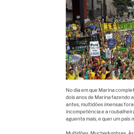
No dia em que Marina complet
dois anos de Marina fazendo a 
antes, multidões imensas foram
incompetência e a roubalheir
aguenta mais, e quer um país 
Multidões. Muchedumbres. Às 