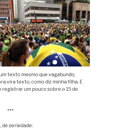
, um texto mesmo que vagabundo,
a vira texto, como diz minha filha. E
 registrar um pouco sobre o 15 de
***
 de seriedade: