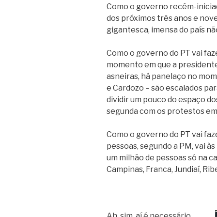
Como o governo recém-iniciado
dos próximos três anos e nove
gigantesca, imensa do país nã
Como o governo do PT vai faz
momento em que a presidente 
asneiras, há panelaço no mom
e Cardozo – são escalados para
dividir um pouco do espaço do
segunda com os protestos em 
Como o governo do PT vai faz
pessoas, segundo a PM, vai às 
um milhão de pessoas só na ca
Campinas, Franca, Jundiaí, Ri
Ah, sim, aí é necessário