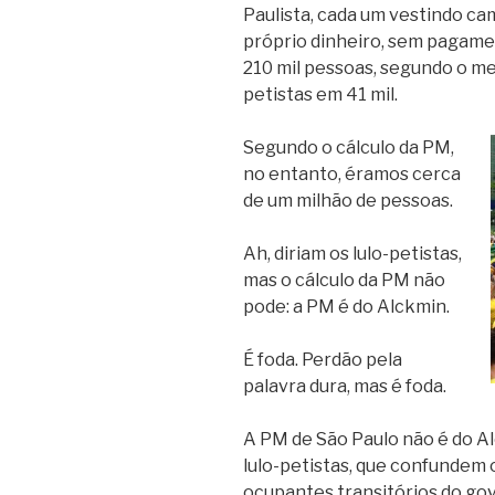
Paulista, cada um vestindo c
próprio dinheiro, sem pagame
210 mil pessoas, segundo o me
petistas em 41 mil.
Segundo o cálculo da PM,
no entanto, éramos cerca
de um milhão de pessoas.
Ah, diriam os lulo-petistas,
mas o cálculo da PM não
pode: a PM é do Alckmin.
É foda. Perdão pela
palavra dura, mas é foda.
A PM de São Paulo não é do Al
lulo-petistas, que confundem 
ocupantes transitórios do gov