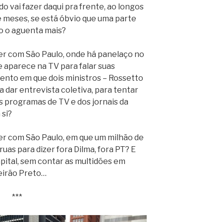
 vai fazer daqui pra frente, ao longos
 meses, se está óbvio que uma parte
o o aguenta mais?
er com São Paulo, onde há panelaço no
aparece na TV para falar suas
ento em que dois ministros – Rossetto
 dar entrevista coletiva, para tentar
s programas de TV e dos jornais da
si?
er com São Paulo, em que um milhão de
ruas para dizer fora Dilma, fora PT? E
pital, sem contar as multidões em
beirão Preto…
***