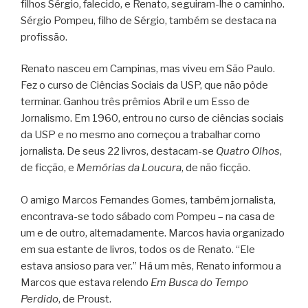
filhos Sérgio, falecido, e Renato, seguiram-lhe o caminho.
Sérgio Pompeu, filho de Sérgio, também se destaca na
profissão.
Renato nasceu em Campinas, mas viveu em São Paulo.
Fez o curso de Ciências Sociais da USP, que não pôde
terminar. Ganhou três prêmios Abril e um Esso de
Jornalismo. Em 1960, entrou no curso de ciências sociais
da USP e no mesmo ano começou a trabalhar como
jornalista. De seus 22 livros, destacam-se
Quatro Olhos
,
de ficção, e
Memórias da Loucura
, de não ficção.
O amigo Marcos Fernandes Gomes, também jornalista,
encontrava-se todo sábado com Pompeu – na casa de
um e de outro, alternadamente. Marcos havia organizado
em sua estante de livros, todos os de Renato. “Ele
estava ansioso para ver.” Há um mês, Renato informou a
Marcos que estava relendo
Em Busca do Tempo
Perdido
, de Proust.