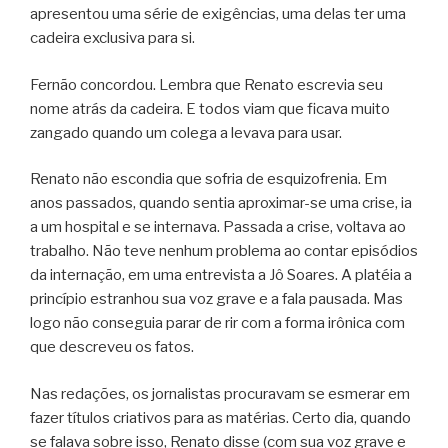
apresentou uma série de exigências, uma delas ter uma
cadeira exclusiva para si.
Fernão concordou. Lembra que Renato escrevia seu
nome atrás da cadeira. E todos viam que ficava muito
zangado quando um colega a levava para usar.
Renato não escondia que sofria de esquizofrenia. Em
anos passados, quando sentia aproximar-se uma crise, ia
a um hospital e se internava. Passada a crise, voltava ao
trabalho. Não teve nenhum problema ao contar episódios
da internação, em uma entrevista a Jô Soares. A platéia a
princípio estranhou sua voz grave e a fala pausada. Mas
logo não conseguia parar de rir com a forma irônica com
que descreveu os fatos.
Nas redações, os jornalistas procuravam se esmerar em
fazer títulos criativos para as matérias. Certo dia, quando
se falava sobre isso, Renato disse (com sua voz grave e