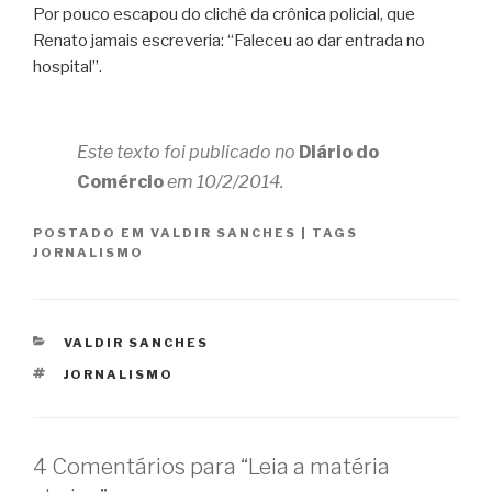
Por pouco escapou do clichê da crônica policial, que
Renato jamais escreveria: “Faleceu ao dar entrada no
hospital”.
Este texto foi publicado no
Diário do
Comércio
em 10/2/2014.
POSTADO EM
VALDIR SANCHES
|
TAGS
JORNALISMO
CATEGORIAS
VALDIR SANCHES
TAGS
JORNALISMO
4 Comentários para “Leia a matéria