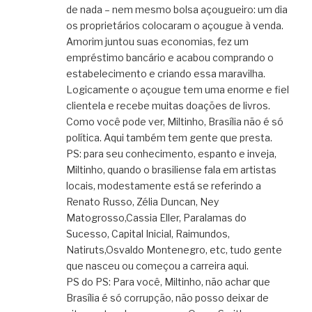
de nada – nem mesmo bolsa açougueiro: um dia
os proprietários colocaram o açougue à venda.
Amorim juntou suas economias, fez um
empréstimo bancário e acabou comprando o
estabelecimento e criando essa maravilha.
Logicamente o açougue tem uma enorme e fiel
clientela e recebe muitas doações de livros.
Como você pode ver, Miltinho, Brasília não é só
política. Aqui também tem gente que presta.
PS: para seu conhecimento, espanto e inveja,
Miltinho, quando o brasiliense fala em artistas
locais, modestamente está se referindo a
Renato Russo, Zélia Duncan, Ney
Matogrosso,Cassia Eller, Paralamas do
Sucesso, Capital Inicial, Raimundos,
Natiruts,Osvaldo Montenegro, etc, tudo gente
que nasceu ou começou a carreira aqui.
PS do PS: Para você, Miltinho, não achar que
Brasília é só corrupção, não posso deixar de