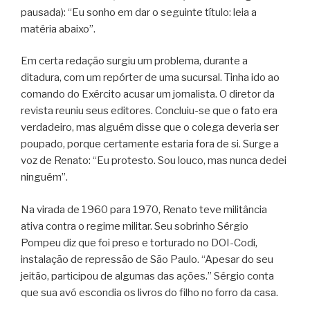
pausada): “Eu sonho em dar o seguinte título: leia a
matéria abaixo”.
Em certa redação surgiu um problema, durante a
ditadura, com um repórter de uma sucursal. Tinha ido ao
comando do Exército acusar um jornalista. O diretor da
revista reuniu seus editores. Concluiu-se que o fato era
verdadeiro, mas alguém disse que o colega deveria ser
poupado, porque certamente estaria fora de si. Surge a
voz de Renato: “Eu protesto. Sou louco, mas nunca dedei
ninguém”.
Na virada de 1960 para 1970, Renato teve militância
ativa contra o regime militar. Seu sobrinho Sérgio
Pompeu diz que foi preso e torturado no DOI-Codi,
instalação de repressão de São Paulo. “Apesar do seu
jeitão, participou de algumas das ações.” Sérgio conta
que sua avó escondia os livros do filho no forro da casa.