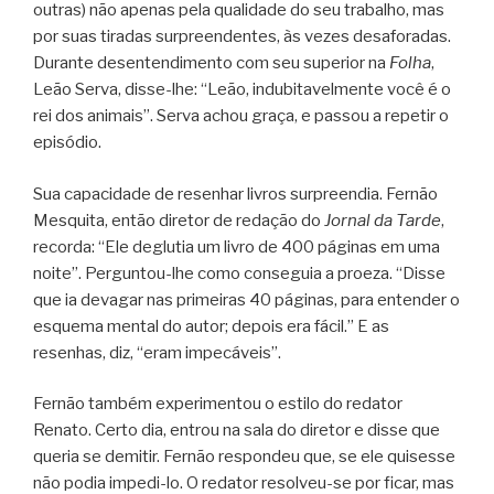
outras) não apenas pela qualidade do seu trabalho, mas
por suas tiradas surpreendentes, às vezes desaforadas.
Durante desentendimento com seu superior na
Folha
,
Leão Serva, disse-lhe: “Leão, indubitavelmente você é o
rei dos animais”. Serva achou graça, e passou a repetir o
episódio.
Sua capacidade de resenhar livros surpreendia. Fernão
Mesquita, então diretor de redação do
Jornal da Tarde
,
recorda: “Ele deglutia um livro de 400 páginas em uma
noite”. Perguntou-lhe como conseguia a proeza. “Disse
que ia devagar nas primeiras 40 páginas, para entender o
esquema mental do autor; depois era fácil.” E as
resenhas, diz, “eram impecáveis”.
Fernão também experimentou o estilo do redator
Renato. Certo dia, entrou na sala do diretor e disse que
queria se demitir. Fernão respondeu que, se ele quisesse
não podia impedi-lo. O redator resolveu-se por ficar, mas