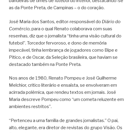
bandeiras de times de futebol do interior, destacando-se
as da Ponte Preta, de Campinas – o do coração.
José Maria dos Santos, editor-responsável do
Diário do
Comércio
, para o qual Renato colaborava com suas
resenhas, diz que o jornalista “tinha uma visão cultural do
futebol”. Torcedor fervoroso, e dono de memória
impecável, tinha lembrança de jogadores como Bipe e
Pitico, e de Oscar, da Seleção brasileira, que haviam se
destacado também na Ponte Preta.
Nos anos de 1980, Renato Pompeu e José Guilherme
Melchior, critico literário e ensaísta, se envolveram em
acirrada polêmica, que rendeu textos em jornais. José
Maria descreve Pompeu como “um cometa reluzente em
ambientes restritos”.
“Pertenceu a uma família de grandes jornalistas.” O pai,
alto, elegante, era diretor de revistas do grupo Visão. Os