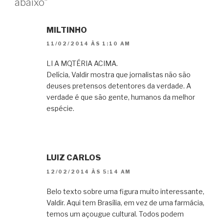
abaixo”
MILTINHO
11/02/2014 ÀS 1:10 AM
LI A MQTÉRIA ACIMA.
Delícia, Valdir mostra que jornalistas não são
deuses pretensos detentores da verdade. A
verdade é que são gente, humanos da melhor
espécie.
LUIZ CARLOS
12/02/2014 ÀS 5:14 AM
Belo texto sobre uma figura muito interessante,
Valdir. Aqui tem Brasília, em vez de uma farmácia,
temos um açougue cultural. Todos podem