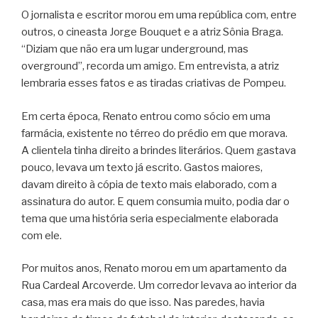
O jornalista e escritor morou em uma república com, entre
outros, o cineasta Jorge Bouquet e a atriz Sônia Braga.
“Diziam que não era um lugar underground, mas
overground”, recorda um amigo. Em entrevista, a atriz
lembraria esses fatos e as tiradas criativas de Pompeu.
Em certa época, Renato entrou como sócio em uma
farmácia, existente no térreo do prédio em que morava.
A clientela tinha direito a brindes literários. Quem gastava
pouco, levava um texto já escrito. Gastos maiores,
davam direito à cópia de texto mais elaborado, com a
assinatura do autor. E quem consumia muito, podia dar o
tema que uma história seria especialmente elaborada
com ele.
Por muitos anos, Renato morou em um apartamento da
Rua Cardeal Arcoverde. Um corredor levava ao interior da
casa, mas era mais do que isso. Nas paredes, havia