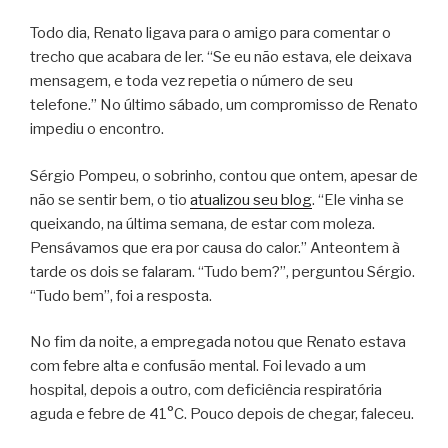
Todo dia, Renato ligava para o amigo para comentar o
trecho que acabara de ler. “Se eu não estava, ele deixava
mensagem, e toda vez repetia o número de seu
telefone.” No último sábado, um compromisso de Renato
impediu o encontro.
Sérgio Pompeu, o sobrinho, contou que ontem, apesar de
não se sentir bem, o tio
atualizou seu blog
. “Ele vinha se
queixando, na última semana, de estar com moleza.
Pensávamos que era por causa do calor.” Anteontem à
tarde os dois se falaram. “Tudo bem?”, perguntou Sérgio.
“Tudo bem”, foi a resposta.
No fim da noite, a empregada notou que Renato estava
com febre alta e confusão mental. Foi levado a um
hospital, depois a outro, com deficiência respiratória
aguda e febre de 41°C. Pouco depois de chegar, faleceu.