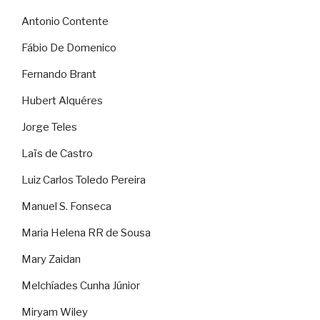
Antonio Contente
Fábio De Domenico
Fernando Brant
Hubert Alquéres
Jorge Teles
Laïs de Castro
Luiz Carlos Toledo Pereira
Manuel S. Fonseca
Maria Helena RR de Sousa
Mary Zaidan
Melchíades Cunha Júnior
Miryam Wiley