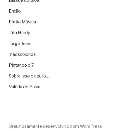
Blague do Blog
Então
Então Música
Júlia Hardy
Jorge Teles
mãoscolorida
Pintando o 7
Sobre isso e aquilo…
Valéria de Paiva
Orgulhosamente desenvolvido com WordPress