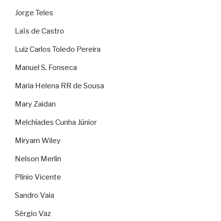
Jorge Teles
Laïs de Castro
Luiz Carlos Toledo Pereira
Manuel S. Fonseca
Maria Helena RR de Sousa
Mary Zaidan
Melchíades Cunha Júnior
Miryam Wiley
Nelson Merlin
Plínio Vicente
Sandro Vaia
Sérgio Vaz