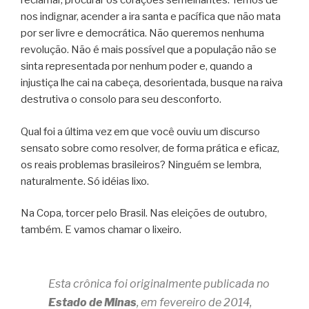
reclamar, procurar os corações semelhantes. Temos de
nos indignar, acender a ira santa e pacífica que não mata
por ser livre e democrática. Não queremos nenhuma
revolução. Não é mais possível que a população não se
sinta representada por nenhum poder e, quando a
injustiça lhe cai na cabeça, desorientada, busque na raiva
destrutiva o consolo para seu desconforto.
Qual foi a última vez em que você ouviu um discurso
sensato sobre como resolver, de forma prática e eficaz,
os reais problemas brasileiros? Ninguém se lembra,
naturalmente. Só idéias lixo.
Na Copa, torcer pelo Brasil. Nas eleições de outubro,
também. E vamos chamar o lixeiro.
Esta crônica foi originalmente publicada no
Estado de Minas
, em fevereiro de 2014,