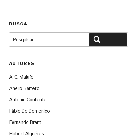
BUSCA
Pesquisar
Pesquisar
por:
AUTORES
A. C. Malufe
Anélio Barreto
Antonio Contente
Fábio De Domenico
Fernando Brant
Hubert Alquéres