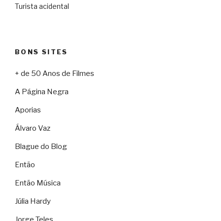
Turista acidental
BONS SITES
+ de 50 Anos de Filmes
A Página Negra
Aporias
Álvaro Vaz
Blague do Blog
Então
Então Música
Júlia Hardy
Jorge Teles