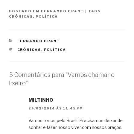
POSTADO EM
FERNANDO BRANT
|
TAGS
CRÔNICAS
,
POLÍTICA
CATEGORIAS
FERNANDO BRANT
TAGS
CRÔNICAS
,
POLÍTICA
3 Comentários para “Vamos chamar o
lixeiro”
MILTINHO
24/02/2014 ÀS 11:45 PM
Vamos torcer pelo Brasil. Precisamos deixar de
sonhar e fazer nosso viver com nossos braços.