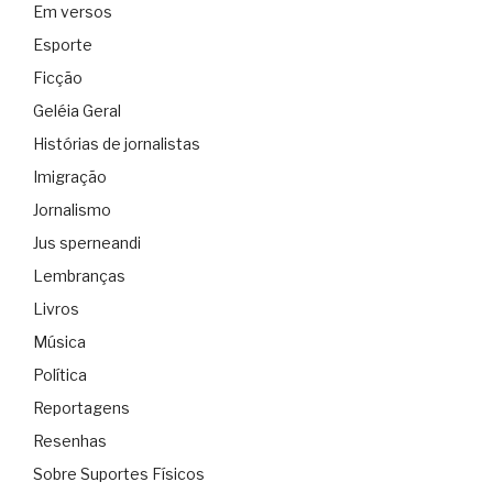
Em versos
Esporte
Ficção
Geléia Geral
Histórias de jornalistas
Imigração
Jornalismo
Jus sperneandi
Lembranças
Livros
Música
Política
Reportagens
Resenhas
Sobre Suportes Físicos