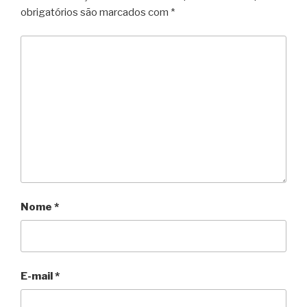
obrigatórios são marcados com
*
Nome
*
E-mail
*