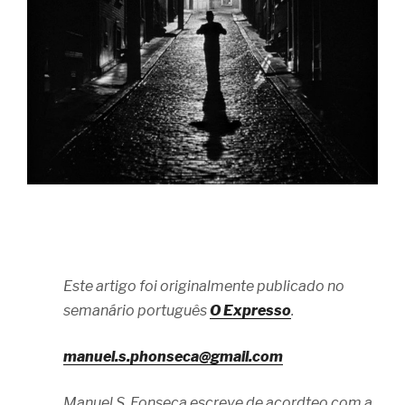
Este artigo foi originalmente publicado no
semanário português
O Expresso
.
manuel.s.phonseca@gmail.com
Manuel S. Fonseca escreve de acordteo com a