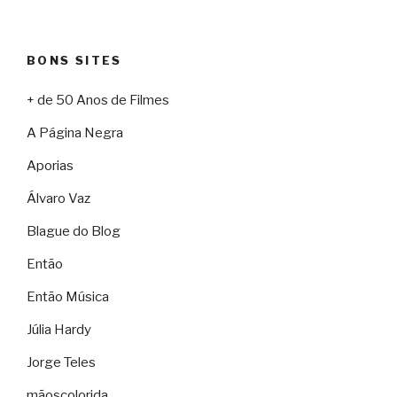
BONS SITES
+ de 50 Anos de Filmes
A Página Negra
Aporias
Álvaro Vaz
Blague do Blog
Então
Então Música
Júlia Hardy
Jorge Teles
mãoscolorida