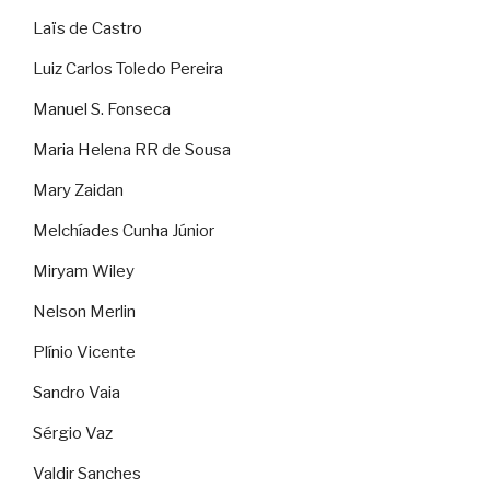
Laïs de Castro
Luiz Carlos Toledo Pereira
Manuel S. Fonseca
Maria Helena RR de Sousa
Mary Zaidan
Melchíades Cunha Júnior
Miryam Wiley
Nelson Merlin
Plínio Vicente
Sandro Vaia
Sérgio Vaz
Valdir Sanches