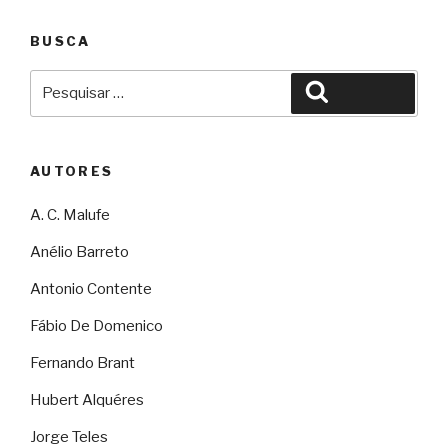
BUSCA
Pesquisar
Pesquisar
por:
AUTORES
A. C. Malufe
Anélio Barreto
Antonio Contente
Fábio De Domenico
Fernando Brant
Hubert Alquéres
Jorge Teles