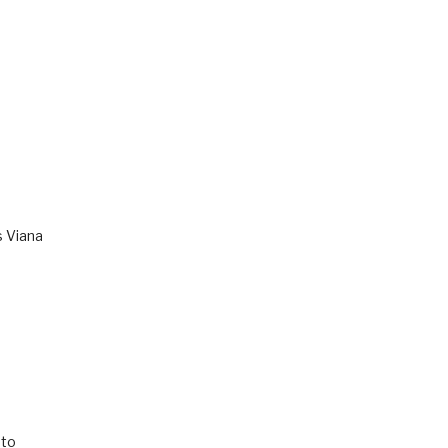
s Viana
to