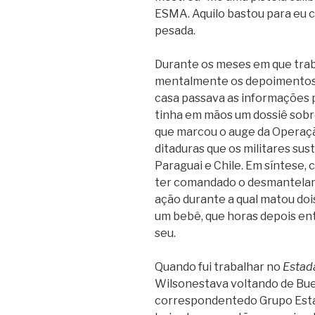
ESMA. Aquilo bastou para eu c
pesada.
Durante os meses em que trab
mentalmente os depoimentos 
casa passava as informações 
tinha em mãos um dossiê sobr
que marcou o auge da Operaçã
ditaduras que os militares sus
Paraguai e Chile. Em síntese, 
ter comandado o desmantelam
ação durante a qual matou doi
um bebê, que horas depois ent
seu.
Quando fui trabalhar no
Estad
Wilsonestava voltando de Bue
correspondentedo Grupo Estad