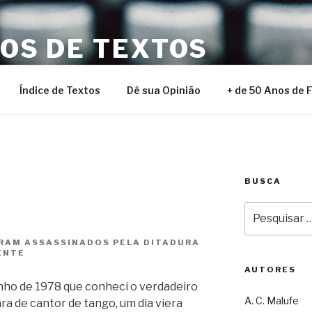
NOS DE TEXTOS
Índice de Textos
Dê sua Opinião
+ de 50 Anos de 
BUSCA
Pesquisar
por:
ORAM ASSASSINADOS PELA DITADURA
ENTE
AUTORES
unho de 1978 que conheci o verdadeiro
A. C. Malufe
ra de cantor de tango, um dia viera