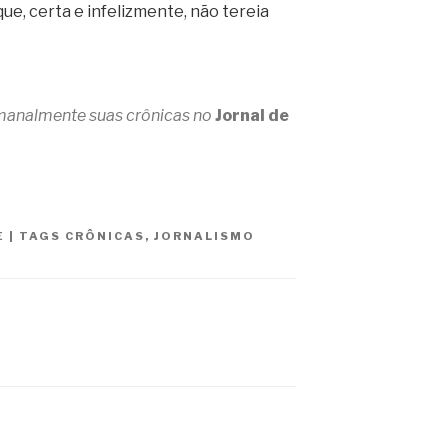
ue, certa e infelizmente, não tereia
emanalmente suas crônicas no
Jornal de
E
|
TAGS
CRÔNICAS
,
JORNALISMO