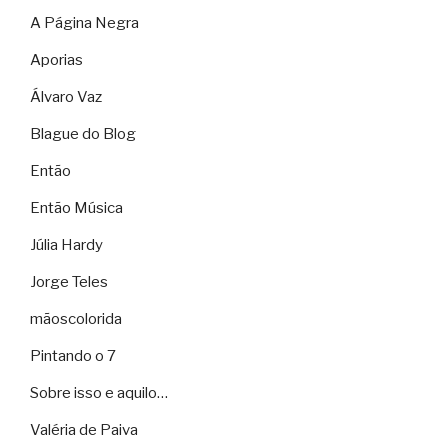
A Página Negra
Aporias
Álvaro Vaz
Blague do Blog
Então
Então Música
Júlia Hardy
Jorge Teles
mãoscolorida
Pintando o 7
Sobre isso e aquilo…
Valéria de Paiva