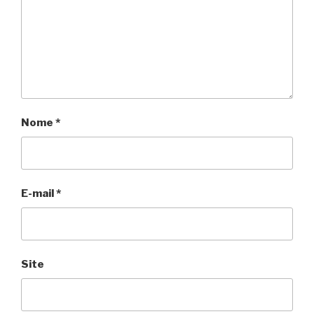
Nome
*
E-mail
*
Site