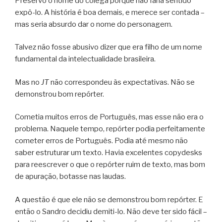
Preservo o nome do colega porque não faria sentido
expô-lo. A história é boa demais, e merece ser contada –
mas seria absurdo dar o nome do personagem.
Talvez não fosse abusivo dizer que era filho de um nome
fundamental da intelectualidade brasileira.
Mas no
JT
não correspondeu às expectativas. Não se
demonstrou bom repórter.
Cometia muitos erros de Português, mas esse não era o
problema. Naquele tempo, repórter podia perfeitamente
cometer erros de Português. Podia até mesmo não
saber estruturar um texto. Havia excelentes copydesks
para reescrever o que o repórter ruim de texto, mas bom
de apuração, botasse nas laudas.
A questão é que ele não se demonstrou bom repórter. E
então o Sandro decidiu demiti-lo. Não deve ter sido fácil –