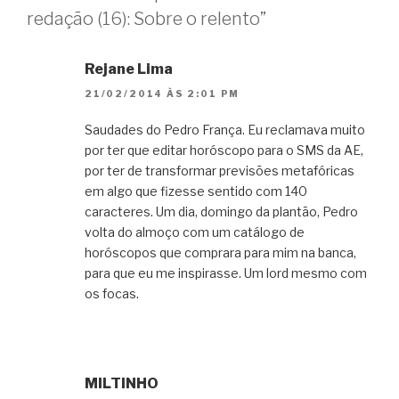
redação (16): Sobre o relento”
Rejane Lima
21/02/2014 ÀS 2:01 PM
Saudades do Pedro França. Eu reclamava muito
por ter que editar horóscopo para o SMS da AE,
por ter de transformar previsões metafóricas
em algo que fizesse sentido com 140
caracteres. Um dia, domingo da plantão, Pedro
volta do almoço com um catálogo de
horóscopos que comprara para mim na banca,
para que eu me inspirasse. Um lord mesmo com
os focas.
MILTINHO