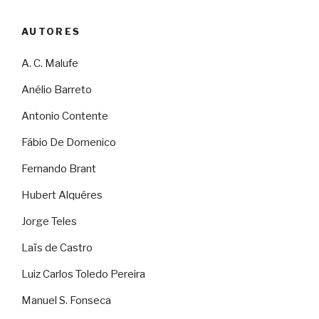
AUTORES
A. C. Malufe
Anélio Barreto
Antonio Contente
Fábio De Domenico
Fernando Brant
Hubert Alquéres
Jorge Teles
Laïs de Castro
Luiz Carlos Toledo Pereira
Manuel S. Fonseca