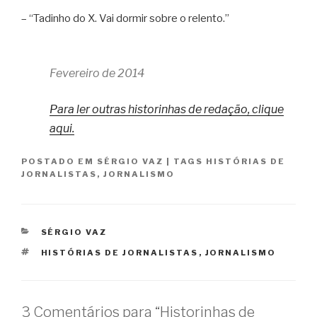
– “Tadinho do X. Vai dormir sobre o relento.”
Fevereiro de 2014
Para ler outras historinhas de redação, clique
aqui.
POSTADO EM
SÉRGIO VAZ
|
TAGS
HISTÓRIAS DE
JORNALISTAS
,
JORNALISMO
CATEGORIAS
SÉRGIO VAZ
TAGS
HISTÓRIAS DE JORNALISTAS
,
JORNALISMO
3 Comentários para “Historinhas de