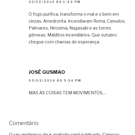
03/02/2014 ÀS 1:42 PM
O fogo purifica, transforma o mal e o bem em
cinzas. Amedronta. Incendiaram Roma, Canudos,
Palmares, Hiroxima, Nagasaki e as torres
gêmeas. Malditos incendiários. Que outubro
chegue com chamas de esperança.
JOSÉ GUSMAO
09/02/2014 ÀS 9:54 PM
MAS AS COISAS TEM MOVIMENTOS…
Comentário
O seu endereço de e-mail não será publicado.
Campos