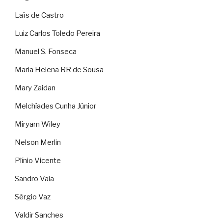
Laïs de Castro
Luiz Carlos Toledo Pereira
Manuel S. Fonseca
Maria Helena RR de Sousa
Mary Zaidan
Melchíades Cunha Júnior
Miryam Wiley
Nelson Merlin
Plínio Vicente
Sandro Vaia
Sérgio Vaz
Valdir Sanches