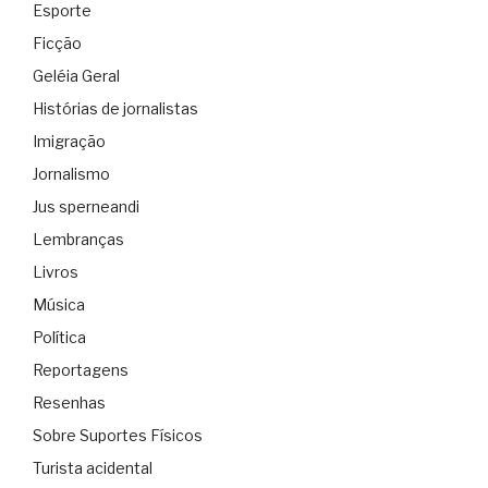
Esporte
Ficção
Geléia Geral
Histórias de jornalistas
Imigração
Jornalismo
Jus sperneandi
Lembranças
Livros
Música
Política
Reportagens
Resenhas
Sobre Suportes Físicos
Turista acidental