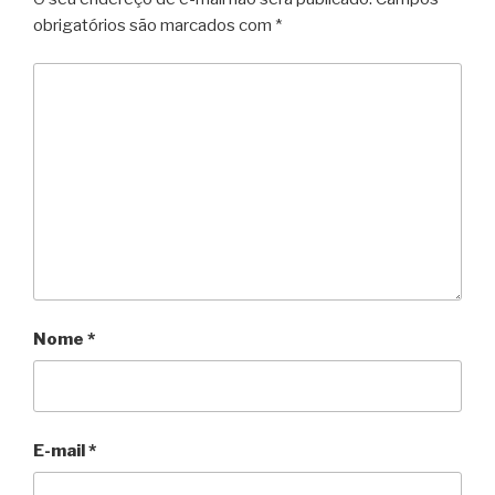
obrigatórios são marcados com
*
Nome
*
E-mail
*