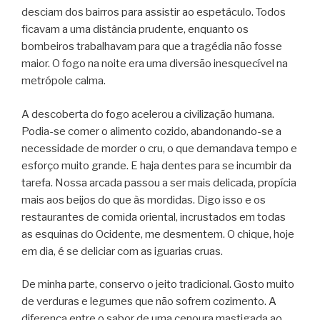
desciam dos bairros para assistir ao espetáculo. Todos
ficavam a uma distância prudente, enquanto os
bombeiros trabalhavam para que a tragédia não fosse
maior. O fogo na noite era uma diversão inesquecível na
metrópole calma.
A descoberta do fogo acelerou a civilização humana.
Podia-se comer o alimento cozido, abandonando-se a
necessidade de morder o cru, o que demandava tempo e
esforço muito grande. E haja dentes para se incumbir da
tarefa. Nossa arcada passou a ser mais delicada, propícia
mais aos beijos do que às mordidas. Digo isso e os
restaurantes de comida oriental, incrustados em todas
as esquinas do Ocidente, me desmentem. O chique, hoje
em dia, é se deliciar com as iguarias cruas.
De minha parte, conservo o jeito tradicional. Gosto muito
de verduras e legumes que não sofrem cozimento. A
diferença entre o sabor de uma cenoura mastigada ao