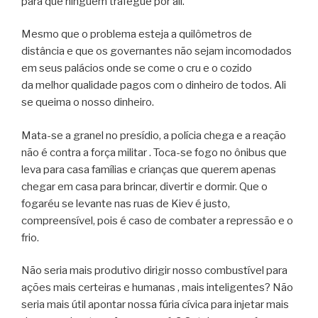
para que ninguém trafegue por ali.
Mesmo que o problema esteja a quilômetros de
distância e que os governantes não sejam incomodados
em seus palácios onde se come o cru e o cozido
da melhor qualidade pagos com o dinheiro de todos. Ali
se queima o nosso dinheiro.
Mata-se a granel no presídio, a polícia chega e a reação
não é contra a força militar . Toca-se fogo no ônibus que
leva para casa famílias e crianças que querem apenas
chegar em casa para brincar, divertir e dormir. Que o
fogaréu se levante nas ruas de Kiev é justo,
compreensível, pois é caso de combater a repressão e o
frio.
Não seria mais produtivo dirigir nosso combustível para
ações mais certeiras e humanas , mais inteligentes? Não
seria mais útil apontar nossa fúria cívica para injetar mais