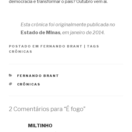
democracia e transformar o país? Outubro vem aí.
Esta crônica foi originalmente publicada no
Estado de Minas
, em janeiro de 2014.
POSTADO EM
FERNANDO BRANT
|
TAGS
CRÔNICAS
CATEGORIAS
FERNANDO BRANT
TAGS
CRÔNICAS
2 Comentários para “É fogo”
MILTINHO