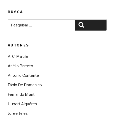
BUSCA
Pesquisar
Pesquisar
por:
AUTORES
A. C. Malufe
Anélio Barreto
Antonio Contente
Fábio De Domenico
Fernando Brant
Hubert Alquéres
Jorge Teles