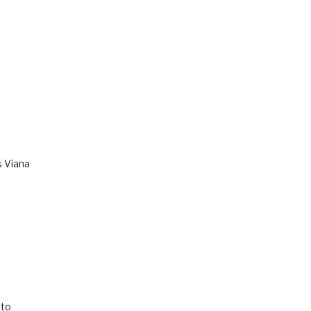
s Viana
to