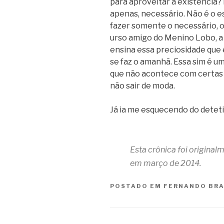
para aproveitar a existência? 
apenas, necessário. Não é o e
fazer somente o necessário, o
urso amigo do Menino Lobo, a 
ensina essa preciosidade que 
se faz o amanhã. Essa sim é um
que não acontece com certas 
não sair de moda.
Já ia me esquecendo do deteti
Esta crônica foi origina
em março de 2014.
POSTADO EM
FERNANDO BR