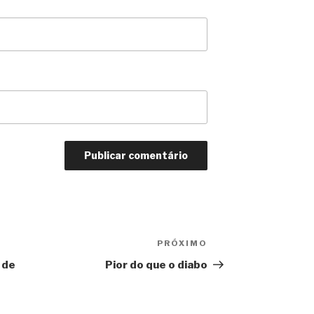
PRÓXIMO
Próximo
 de
Pior do que o diabo