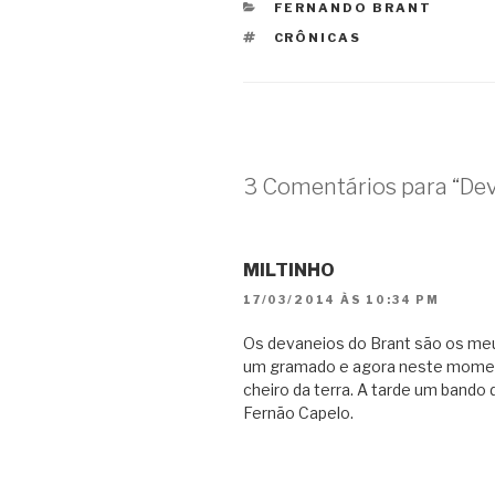
CATEGORIAS
FERNANDO BRANT
TAGS
CRÔNICAS
3 Comentários para “De
MILTINHO
17/03/2014 ÀS 10:34 PM
Os devaneios do Brant são os meu
um gramado e agora neste moment
cheiro da terra. A tarde um bando
Fernão Capelo.