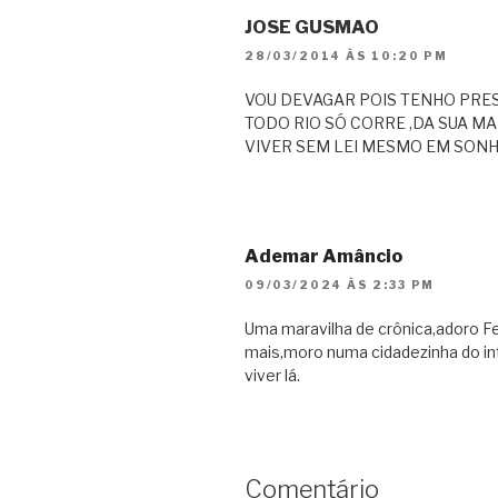
JOSE GUSMAO
28/03/2014 ÀS 10:20 PM
VOU DEVAGAR POIS TENHO PRE
TODO RIO SÓ CORRE ,DA SUA M
VIVER SEM LEI MESMO EM SONHO
Ademar Amâncio
09/03/2024 ÀS 2:33 PM
Uma maravilha de crônica,adoro F
mais,moro numa cidadezinha do in
viver lá.
Comentário