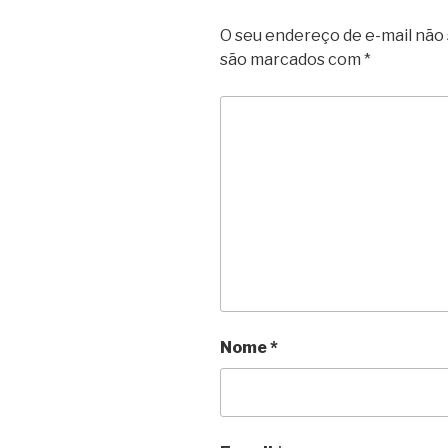
O seu endereço de e-mail não 
são marcados com
*
Nome
*