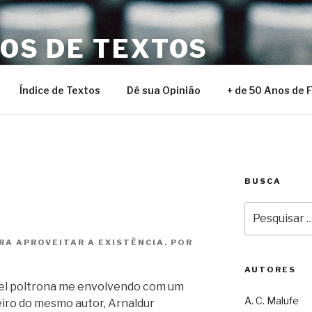
NOS DE TEXTOS
Índice de Textos
Dê sua Opinião
+ de 50 Anos de 
BUSCA
Pesquisar
por:
A APROVEITAR A EXISTÊNCIA. POR
AUTORES
el poltrona me envolvendo com um
A. C. Malufe
rceiro do mesmo autor, Arnaldur