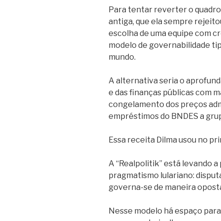
Para tentar reverter o quadro
antiga, que ela sempre rejeit
escolha de uma equipe com cre
modelo de governabilidade ti
mundo.
A alternativa seria o aprofu
e das finanças públicas com m
congelamento dos preços admi
empréstimos do BNDES a grupo
Essa receita Dilma usou no pr
A “Realpolitik” está levando a
pragmatismo lulariano: disput
governa-se de maneira opost
Nesse modelo há espaço para 