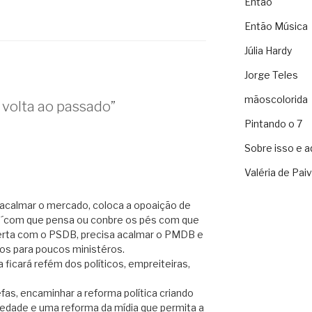
Então
Então Música
Júlia Hardy
Jorge Teles
mãoscolorida
volta ao passado”
Pintando o 7
Sobre isso e a
Valéria de Pai
acalmar o mercado, coloca a opoaição de
a ´com que pensa ou conbre os pés com que
lerta com o PSDB, precisa acalmar o PMDB e
os para poucos ministéros.
 ficará refém dos políticos, empreiteiras,
fas, encaminhar a reforma política criando
iedade e uma reforma da mídia que permita a