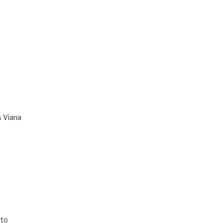
s Viana
to