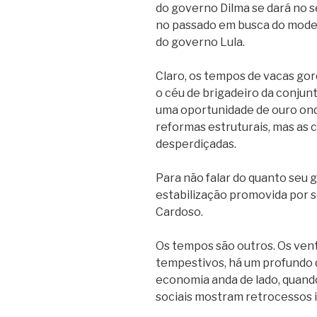
do governo Dilma se dará no s
no passado em busca do mode
do governo Lula.
Claro, os tempos de vacas gor
o céu de brigadeiro da conjun
uma oportunidade de ouro ond
reformas estruturais, mas as 
desperdiçadas.
Para não falar do quanto seu g
estabilização promovida por 
Cardoso.
Os tempos são outros. Os ven
tempestivos, há um profundo d
economia anda de lado, quando
sociais mostram retrocessos i