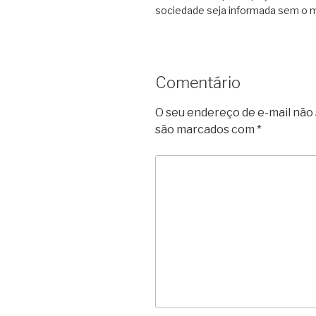
sociedade seja informada sem o m
Comentário
O seu endereço de e-mail não 
são marcados com
*