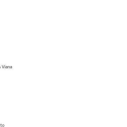
s Viana
to