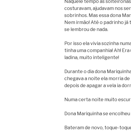
Naquele tempo as solteirona
costuravam, ajudavam nos ser
sobrinhos. Mas essa dona Mari
Nem irmão! Até o padrinho já 
se lembrou de nada.
Por isso ela vivia sozinha num
tinha uma companhia! Ah! Era 
ladina, muito inteligente!
Durante o dia dona Mariquinh
chegava a noite ela morria de
depois de apagar a vela ia dor
Numa certa noite muito escur
Dona Mariquinha se encolheu
Bateram de novo, toque-toque