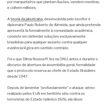
por marqueteiros que plantam ilusões, vendem mentiras,
e colhem milhões.
A
teoria da jabuticaba
, desenvolvida pelo escritor e
diplomata Paulo Roberto de Almeida, que ainda pretende
apresentá-la formalmente à comunidade acadêmica,
consiste em defender soluções exclusivamente
brasileiras para qualquer assunto contra qualquer
evidência lógica em sentido contrário.
Foi o que Dilma Rousseff fez na ONU, antes e durante o
discurso de abertura da assembléia geral, formalidade
que o protocolo reserva ao chefe de Estado Brasileiro
desde 1947.
Depois de lamentar “profundamente” o ataque aéreo
realizado pelos EUA em território sírio contra os
terroristas do Estado Islâmico (ISIS), ela disse: