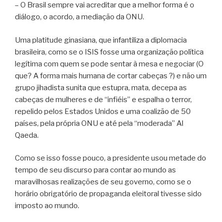
– O Brasil sempre vai acreditar que a melhor forma é o
diálogo, o acordo, a mediação da ONU.
Uma platitude ginasiana, que infantiliza a diplomacia
brasileira, como se o ISIS fosse uma organização política
legítima com quem se pode sentar à mesa e negociar (O
que? A forma mais humana de cortar cabeças ?) e não um
grupo jihadista sunita que estupra, mata, decepa as
cabeças de mulheres e de “infiéis” e espalha o terror,
repelido pelos Estados Unidos e uma coalizão de 50
países, pela própria ONU e até pela “moderada” Al
Qaeda.
Como se isso fosse pouco, a presidente usou metade do
tempo de seu discurso para contar ao mundo as
maravilhosas realizações de seu governo, como se o
horário obrigatório de propaganda eleitoral tivesse sido
imposto ao mundo.