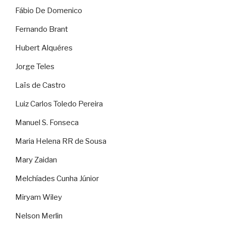
Fábio De Domenico
Fernando Brant
Hubert Alquéres
Jorge Teles
Laïs de Castro
Luiz Carlos Toledo Pereira
Manuel S. Fonseca
Maria Helena RR de Sousa
Mary Zaidan
Melchíades Cunha Júnior
Miryam Wiley
Nelson Merlin