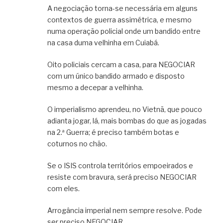
A negociação torna-se necessária em alguns
contextos de guerra assimétrica, e mesmo
numa operação policial onde um bandido entre
na casa duma velhinha em Cuiabá.
Oito policiais cercam a casa, para NEGOCIAR
com um único bandido armado e disposto
mesmo a decepar a velhinha.
O imperialismo aprendeu, no Vietnã, que pouco
adianta jogar, lá, mais bombas do que as jogadas
na 2.ª Guerra; é preciso também botas e
coturnos no chão.
Se o ISIS controla territórios empoeirados e
resiste com bravura, será preciso NEGOCIAR
com eles.
Arrogância imperial nem sempre resolve. Pode
ser preciso NEGOCIAR.