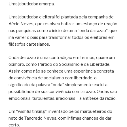
Uma jabuticaba amarga.
Uma jabuticaba eleitoral foi plantada pela campanha de
Aécio Neves, que resolveu batizar um esboço de reação
nas pesquisas como o início de uma “onda da razão”, que
iria varrer o país para transformar todos os eleitores em
filósofos cartesianos.
Onda de razão é uma contradição em termos, quase um
oxímoro, como Partido do Socialismo e da Liberdade.
Assim como não se conhece uma experiência concreta
da convivência de socialismo com liberdade, o
significado da palavra “onda” simplesmente exclui a
possibilidade de sua convivência com a razão. Ondas são
emocionais, turbulentas, irracionais – a antítese da razão.
Um “wishful tinking” inventado pelos marqueteiros do
neto de Tancredo Neves, com ínfimas chances de dar
certo.