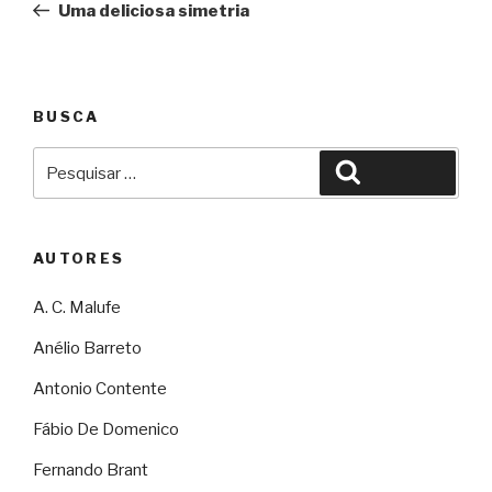
Uma deliciosa simetria
Post
BUSCA
Pesquisar
Pesquisar
por:
AUTORES
A. C. Malufe
Anélio Barreto
Antonio Contente
Fábio De Domenico
Fernando Brant