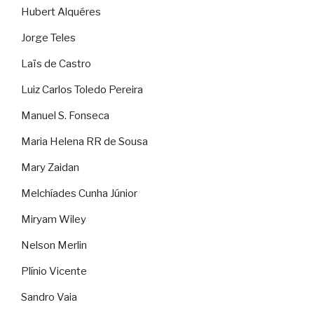
Hubert Alquéres
Jorge Teles
Laïs de Castro
Luiz Carlos Toledo Pereira
Manuel S. Fonseca
Maria Helena RR de Sousa
Mary Zaidan
Melchíades Cunha Júnior
Miryam Wiley
Nelson Merlin
Plínio Vicente
Sandro Vaia